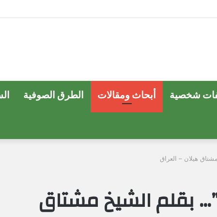
ات شخصية
أبحاث ومقالات
الطرق الصوفية
ال
شتاق هيلان – العراق
… بقلم الشيخ مشتاق