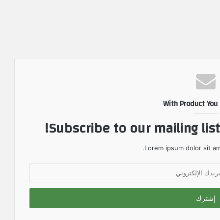
With Product You
Subscribe to our mailing lis
Lorem ipsum dolor sit am