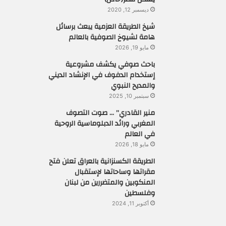
ديسمبر 12, 2020
شيخ الطريقة العزمية يبعث برسائل
هامة لشيوخ الصوفية بالعالم
مايو 19, 2026
باحث صوفي يكشف مشروعية
إستخدام الدفوف في الإنشاد الديني
والمديح النبوي
سبتمبر 10, 2025
منير القادري” … صوت التصوف
المغربي ورائد الدبلوماسية الروحية
في العالم
مايو 18, 2026
الطريقة الكسنزانية بالعراق تعلن فتح
مقراتها وساحاتها لإستقبال
المنكوبين والمتضررين من لبنان
وفلسطين
أكتوبر 11, 2024