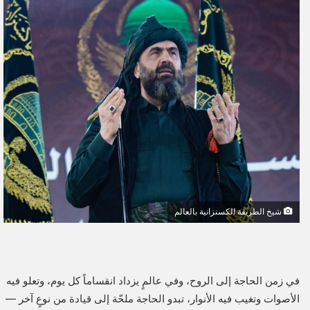
ل
ب
ر
ي
د
ا
إ
ل
ك
ت
ر
و
شيخ الطريقة الكسنزانية بالعالم
ن
ي
ا
في زمن الحاجة إلى الروح، وفي عالمٍ يزداد انقساماً كل يوم، وتعلو فيه
الأصوات وتغيب فيه الأنوار، تبدو الحاجة ملحّة إلى قيادة من نوعٍ آخر —