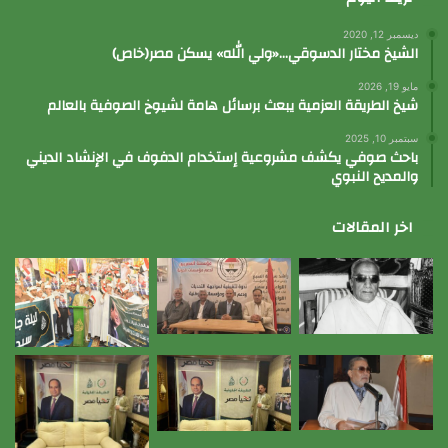
ديسمبر 12, 2020
الشيخ مختار الدسوقي…«ولي الله» يسكن مصر(خاص)
مايو 19, 2026
شيخ الطريقة العزمية يبعث برسائل هامة لشيوخ الصوفية بالعالم
سبتمبر 10, 2025
باحث صوفي يكشف مشروعية إستخدام الدفوف في الإنشاد الديني
والمديح النبوي
اخر المقالات