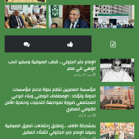
الإمام جابر الجزولي… قطب الصوفية وسفير الحب
الإلهي في مصر
منذ 21 ساعة
مؤسسة المصريين تنظم ندوة لدعم مؤسسات
الدولة وتؤكد : الإصطفاف الوطني وبناء الوعي
المجتمعي ضرورة لمواجهة التحديات وحماية الأمن
القومي المصري
منذ 5 أيام
بمشاركة الآلاف …إنطلاق إحتفالات الطرق الصوفية
بمولد الإمام جابر الجازولي الثلاثاء المقبل
منذ 6 أيام