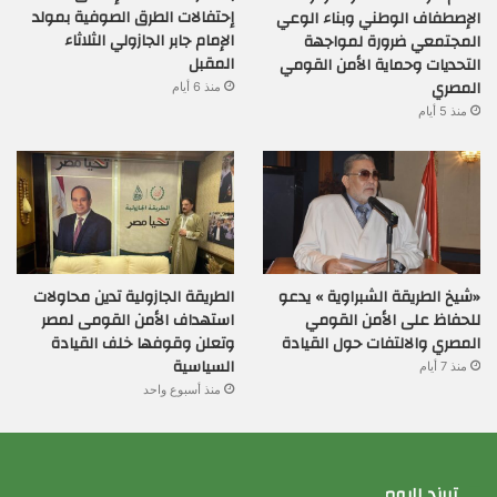
إحتفالات الطرق الصوفية بمولد
الإصطفاف الوطني وبناء الوعي
الإمام جابر الجازولي الثلاثاء
المجتمعي ضرورة لمواجهة
المقبل
التحديات وحماية الأمن القومي
المصري
منذ 6 أيام
منذ 5 أيام
«شيخ الطريقة الشبراوية » يدعو
الطريقة الجازولية تدين محاولات
للحفاظ على الأمن القومي
استهداف الأمن القومى لمصر
المصري والالتفات حول القيادة
وتعلن وقوفها خلف القيادة
السياسية
منذ 7 أيام
منذ أسبوع واحد
تريند اليوم