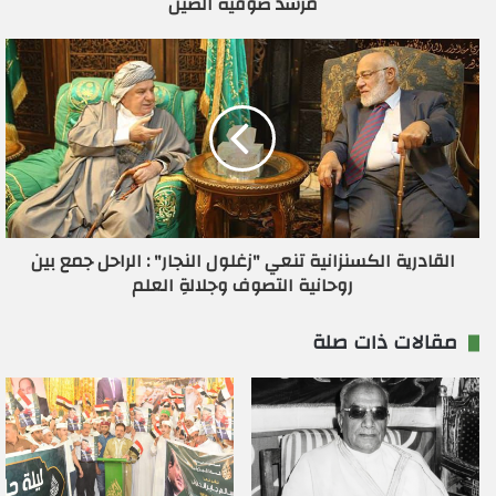
مرشد صوفية الصين
ي
القادرية الكسنزانية تنعي "زغلول النجار" : الراحل جمع بين
روحانية التصوف وجلالةِ العلم
مقالات ذات صلة