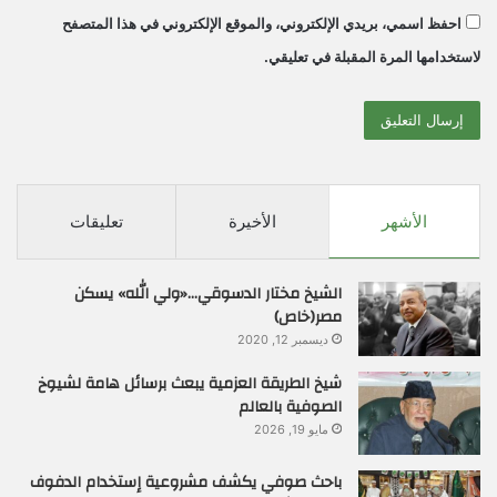
احفظ اسمي، بريدي الإلكتروني، والموقع الإلكتروني في هذا المتصفح
لاستخدامها المرة المقبلة في تعليقي.
الأشهر
الأخيرة
تعليقات
الشيخ مختار الدسوقي…«ولي الله» يسكن
مصر(خاص)
ديسمبر 12, 2020
شيخ الطريقة العزمية يبعث برسائل هامة لشيوخ
الصوفية بالعالم
مايو 19, 2026
باحث صوفي يكشف مشروعية إستخدام الدفوف