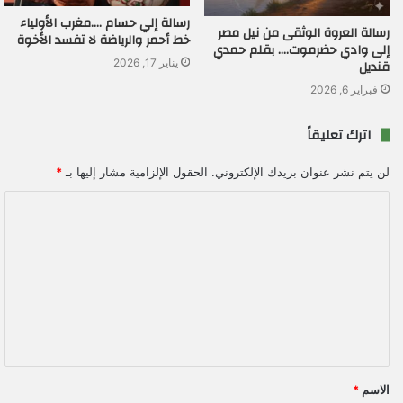
رسالة إلي حسام ….مغرب الأولياء
رسالة العروة الوثقى من نيل مصر
خط أحمر والرياضة لا تفسد الأخوة
إلى وادي حضرموت…. بقلم حمدي
قنديل
يناير 17, 2026
فبراير 6, 2026
اترك تعليقاً
لن يتم نشر عنوان بريدك الإلكتروني.
الحقول الإلزامية مشار إليها بـ
*
ا
ل
ت
ع
ل
ي
ق
الاسم
*
*