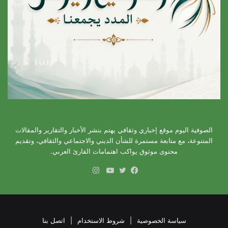
الصوفية اليوم موقع إخباري وثقافي يهتم بنشر الأخبار والتقارير والمقالات
المتنوعة، مع متابعة مستمرة للشأن الديني والاجتماعي والثقافي، وتقديم
محتوى موثوق يواكب اهتمامات القارئ العربي.
انستقرام
فيسبوك
تويتر
يوتيوب
سياسة الخصوصية
|
شروط الاستخدام
|
اتصل بنا