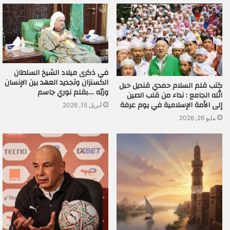
في ذكرى ميلاد الشيخ السلطان
الكسنزان وتجديد العهد بين الإنسان
كتب قلم السلام حمدي قنديل حبل
وربّه ….بقلم نوري جاسم
الله الجامع : نداء من قلب الصين
إلى الأمة الإسلامية في يوم عرفة
أبريل 15, 2026
مايو 26, 2026