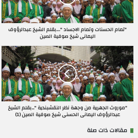
ل
ك
ت
ر
"تمام الحسنات وتمام الاجساد "….بقلم الشيخ عبدالرؤوف
و
اليمانى شيخ صوفية الصين
ن
ي
"موروث الجهرية من وجهة نظر النقشبندية "...بقلم الشيخ
عبدالرؤوف اليمانى الحسني شيخ صوفية الصين (1)
مقالات ذات صلة