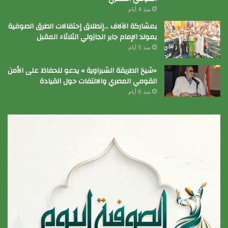
منذ 4 أيام
بمشاركة الآلاف …إنطلاق إحتفالات الطرق الصوفية
بمولد الإمام جابر الجازولي الثلاثاء المقبل
منذ 5 أيام
«شيخ الطريقة الشبراوية » يدعو للحفاظ على الأمن
القومي المصري والالتفات حول القيادة
منذ 6 أيام