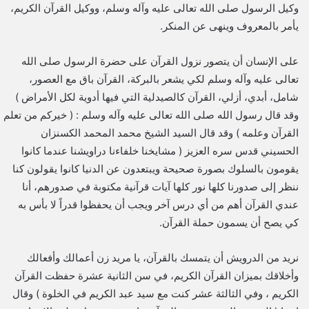
وكيل الرسول صلى الله تعالى عليه وآله وسلم، ووكيل القرآن الكريم،
يأمر بالمعروف وينهى عن المنكر.
على الإنسان أن يتصور نزول القرآن على حضرة الرسول صلى الله
تعالى عليه وآله وسلم لكي يشعر بالبركة، القرآن باق مع العصور،
شامل، أبدي، أزلي، القرآن كالصيدلية التي فيها أدوية لكل الأمراض )
وقد قال رسول الله صلى الله تعالى عليه وآله وسلم : ( خيركم من تعلم
القرآن وعلمه ) وقد قال السيد الشيخ محمد المحمد الكسنزان
الحسيني قدس سره العزيز ( مشايخنا خلفاءنا دراويشنا عندما كانوا
يقومون بالسلوك بصورة صحيحة ويبتعدون عن الدنيا كانوا يقولون كنا
ننظر إلى صدورنا كلها نور كلها آيات قرآنية مكتوبة في صدورهم، أنا
عندي القرآن أهم من أي درس آخر ويجب أن يحفظوا قدراً لا بأس به
كي يصح أن يسمون حملة القرآن.
نريد من الدرويش أن يتمسك بالقرآن، يا مريد زن أعمالك وأفعالك
وأخلاقك بميزان القرآن الكريم، في سن الثانية عشرة حفظت القرآن
الكريم ، وفي الثالثة عشر كنت مع سيد عبد الكريم في الخلوة ) وقال