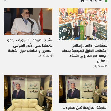
القراء يفضلون
«شيخ الطريقة الشبراوية » يدعو
بمشاركة الآلاف …إنطلاق
للحفاظ على الأمن القومي
إحتفالات الطرق الصوفية بمولد
المصري والالتفات حول القيادة
الإمام جابر الجازولي الثلاثاء
منذ 6 أيام
المقبل
منذ 5 أيام
الطريقة الجازولية تدين محاولات