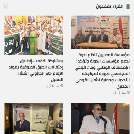
القراء يفضلون
مؤسسة المصريين تنظم ندوة
بمشاركة الآلاف …إنطلاق
لدعم مؤسسات الدولة وتؤكد :
إحتفالات الطرق الصوفية بمولد
الإصطفاف الوطني وبناء الوعي
الإمام جابر الجازولي الثلاثاء
المجتمعي ضرورة لمواجهة
المقبل
التحديات وحماية الأمن القومي
المصري
منذ 6 أيام
منذ 5 أيام