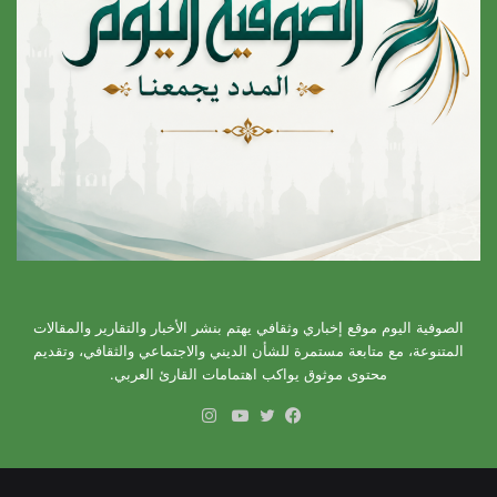
الصوفية اليوم موقع إخباري وثقافي يهتم بنشر الأخبار والتقارير والمقالات
المتنوعة، مع متابعة مستمرة للشأن الديني والاجتماعي والثقافي، وتقديم
محتوى موثوق يواكب اهتمامات القارئ العربي.
انستقرام
فيسبوك
تويتر
يوتيوب