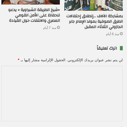
«شيخ الطريقة الشبراوية » يدعو
للحفاظ على الأمن القومي
بمشاركة الآلاف …إنطلاق إحتفالات
المصري والالتفات حول القيادة
الطرق الصوفية بمولد الإمام جابر
الجازولي الثلاثاء المقبل
منذ 7 أيام
منذ 6 أيام
اترك تعليقاً
لن يتم نشر عنوان بريدك الإلكتروني.
الحقول الإلزامية مشار إليها بـ
*
ا
ل
ت
ع
ل
ي
ق