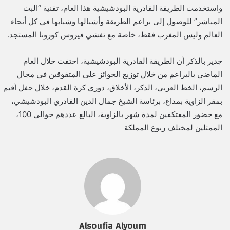
واستخدمت الطريقة القادرية البودشيشية هذا العام، تقنية “البث
المباشر” للوصول إلى براعم الطريقة وأشبالها وشبابها في كل أنحاء
العالم وليس المغرب فقط، خاصة مع تفشي فيروس كورونا المستجد.
جدير بالذكر أن الطريقة القادرية البودشيشية، احتفت خلال العام
الماضي بالبراعم من خلال توزيع الجوائز على المتفوقين في مجال
الرسم، الخط العربي، الذكر، الأخلاق، دوري كرة القدم، خلال حفل أقيم
بمقر الزاوية بمداغ، برئاسة الشيخ جمال الدين القادري البودشيشي،
مع حضور المعتكفين لمدة شهر بالزاوية، البالغ عددهم حوالي 100،
الممثلين لمختلف ربوع المملكة
Alsoufia Alyoum