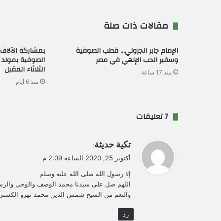
مقالات ذات صلة
الإمام جابر الجزولي… قطب الصوفية
بمشاركة الآلاف 
وسفير الحب الإلهي في مصر
الصوفية بمولد ال
الثلاثاء المقبل
منذ 17 ساعة
منذ 6 أيام
‫7 تعليقات
ي
تكية حديثة
:
ق
أكتوبر 25, 2020 الساعة 2:09 م
و
إلا رسول الله صلى الله عليه وسلم
ل
اللهم صل على سيدنا محمد الوصف والوحي والرسا
والنعم من الشيخ شمس الدين محمد نهرو الكسنز
رد