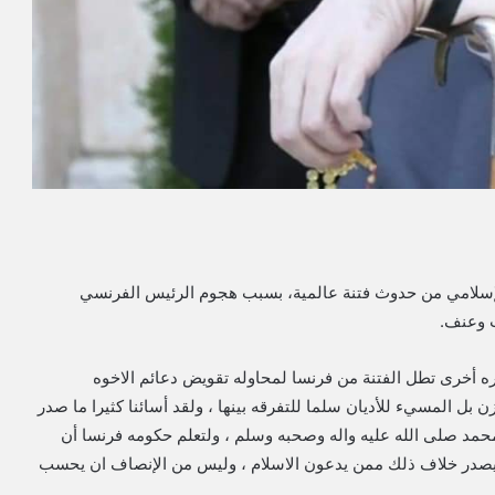
م الإسلامي من حدوث فتنة عالمية، بسبب هجوم الرئيس الفرنسي
ب وعنف.
 أخرى تطل الفتنة من فرنسا لمحاوله تقويض دعائم الاخوه
 بل المسيء للأديان سلما للتفرقه بينها ، ولقد أسائنا كثيرا ما صدر
حمد صلى الله عليه واله وصحبه وسلم ، ولتعلم حكومه فرنسا أن
 ما يصدر خلاف ذلك ممن يدعون الاسلام ، وليس من الإنصاف ان يحسب