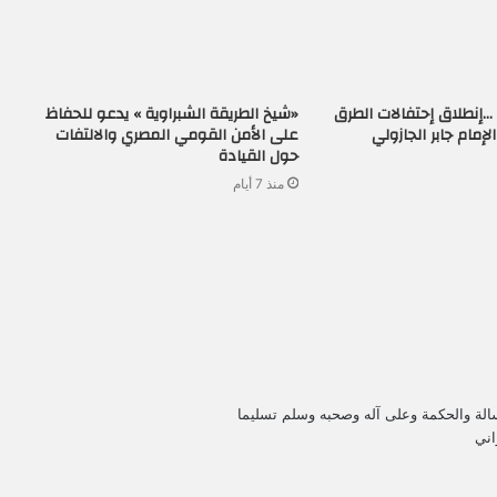
…إنطلاق إحتفالات الطرق
«شيخ الطريقة الشبراوية » يدعو للحفاظ
إمام جابر الجازولي
على الأمن القومي المصري والالتفات
حول القيادة
منذ 7 أيام
لة والحكمة وعلى آله وصحبه وسلم تسليما
اني