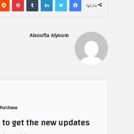
شاركها
Alsoufia Alyoum
 Purchase
t to get the new updates!