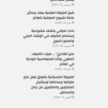
ديسمبر 12, 2020
شيخ الطريقة العزمية يبعث برسائل
هامة لشيوخ الصوفية بالعالم
مايو 19, 2026
باحث صوفي يكشف مشروعية
إستخدام الدفوف في الإنشاد الديني
والمديح النبوي
سبتمبر 10, 2025
منير القادري” … صوت التصوف
المغربي ورائد الدبلوماسية الروحية
في العالم
مايو 18, 2026
الطريقة الكسنزانية بالعراق تعلن فتح
مقراتها وساحاتها لإستقبال
المنكوبين والمتضررين من لبنان
وفلسطين
أكتوبر 11, 2024