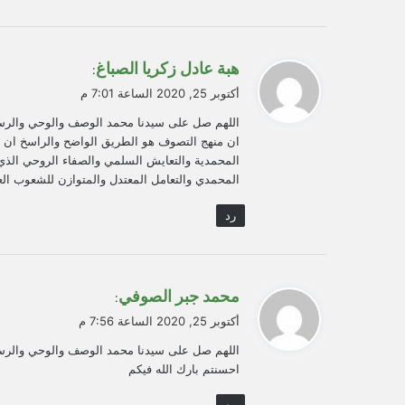
ي
هبة عادل زكريا الصباغ
:
ق
أكتوبر 25, 2020 الساعة 7:01 م
و
اللهم صل على سيدنا محمد الوصف والوحي والرسا
ل
ان منهج التصوف هو الطريق الواضح والراسخ ان شاء
المحمدية والتعايش السلمي والصفاء الروحي الذي
المحمدي والتعامل المعتدل والمتوازن للشعوب الع
رد
ي
محمد جبر الصوفي
:
ق
أكتوبر 25, 2020 الساعة 7:56 م
و
اللهم صل على سيدنا محمد الوصف والوحي والرسا
ل
احسنتم بارك الله فيكم