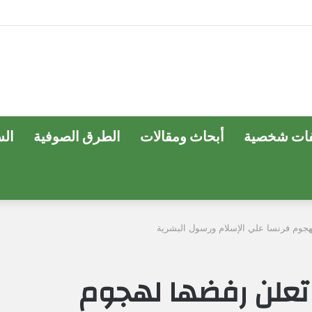
ات شخصية
أبحاث ومقالات
الطرق الصوفية
ال
لهجوم فرنسا علي الإسلام ورسول البشرية
 تعلن رفضها لهجوم