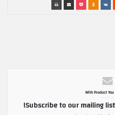
With Product You
Subscribe to our mailing lis