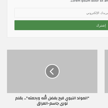
Lorem ipsum dolor sit am
"المولد النبوي فرح بفضل الله ورحمته"... بقلم
نوري جاسم-العراق