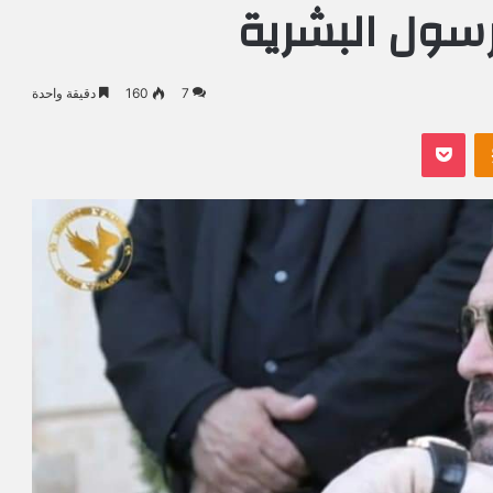
رسول البشرية
7
160
دقيقة واحدة
Odnoklassniki
بوكيت