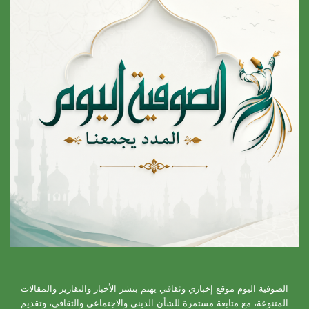
الصوفية اليوم موقع إخباري وثقافي يهتم بنشر الأخبار والتقارير والمقالات
المتنوعة، مع متابعة مستمرة للشأن الديني والاجتماعي والثقافي، وتقديم