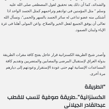
والشدائد، كما أن ذلك يعد تحقيق لقول المصطفى صلى الله عليه
وسلم ” مثل المؤمنين فى توادهم وتراحمهم كمثل الجسد الواحد اذا
أشتكى منه عضو تداعى له سائر الجسد بالسهر والحمى”، ونسأل الله
تعالى أن يوفق الجميع لفعل الخير والصلاح، واعن المولى أهلنا فى غزة
الإباء ولبنان الصمود.
وأصدر شيخ الطريقة الكسنزانية قرار عاجل بفتح كافة مقرات الطريقة
بدولة العراق لإستقبال المرضى والمصابين والمتضريين وتقديم كافة
المساعدات الإنسانية لهم حتى عودة الإستقرار وعودتهم إلى ديارهم
مرة أخرى.
“الطريقة
الكسنزانية”..طريقة صوفية تنسب للقطب
عبدالقادر الجيلانى