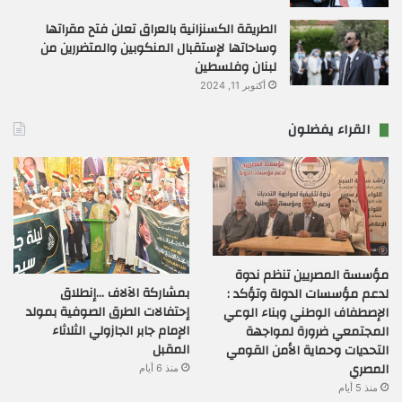
الطريقة الكسنزانية بالعراق تعلن فتح مقراتها
وساحاتها لإستقبال المنكوبين والمتضررين من
لبنان وفلسطين
أكتوبر 11, 2024
القراء يفضلون
مؤسسة المصريين تنظم ندوة
بمشاركة الآلاف …إنطلاق
لدعم مؤسسات الدولة وتؤكد :
إحتفالات الطرق الصوفية بمولد
الإصطفاف الوطني وبناء الوعي
الإمام جابر الجازولي الثلاثاء
المجتمعي ضرورة لمواجهة
المقبل
التحديات وحماية الأمن القومي
المصري
منذ 6 أيام
منذ 5 أيام