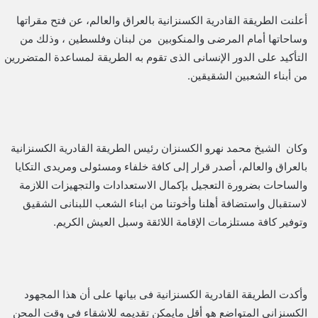
أعلنت الطريقة القادرية الكسنزانية بالعراق والعالم، عن فتح مقراتها
وساحاتها أمام المرضى والمنكوبين من لبنان وفلسطين ، وذلك من
التأكيد على الدور الإنسانى الذى تقوم به الطريقة لمساعدة المتضررين
من أبناء الشعبين الشقيقين.
وكان الشيخ محمد نهرو الكسنزان رئيس الطريقة القادرية الكسنزانية
بالعراق والعالم، أصدر قرار إلى كافة خلفاء ومسئولى ومريدى التكايا
والساحات بضرورة التعجيل بإكمال الاستعدادات والتجهيزات اللازمة
لاستقبال واستضافة أهلنا وأخوتنا من ابناء الشعب اللبنانى الشقيق
وتوفير كافة مستلزمات الإقامة اللائقة وسبل العيش الكريم.
وأكدت الطريقة القادرية الكسنزانية فى بيانها على أن هذا المجهود
الكسنزانى المتواضع هو أقل مايمكن تقديمه للاشقاء فى وقت المحن