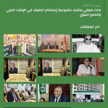
سبتمبر 10, 2025
باحث صوفي يكشف مشروعية إستخدام الدفوف في الإنشاد الديني
والمديح النبوي
اخر المقالات