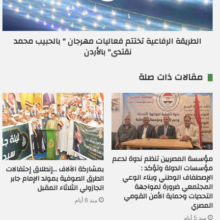
الطريقة الرفاعية تختتم فعاليات مهرجان " بالحبيب محمد
نقتدي" بالأردن
مقالات ذات صلة
مؤسسة المصريين تنظم ندوة لدعم
مؤسسات الدولة وتؤكد :
بمشاركة الآلاف …إنطلاق إحتفالات
الإصطفاف الوطني وبناء الوعي
الطرق الصوفية بمولد الإمام جابر
المجتمعي ضرورة لمواجهة
الجازولي الثلاثاء المقبل
التحديات وحماية الأمن القومي
منذ 6 أيام
المصري
منذ 5 أيام