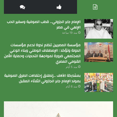
الإمام جابر الجزولي… قطب الصوفية وسفير الحب
الإلهي في مصر
منذ 19 ساعة
مؤسسة المصريين تنظم ندوة لدعم مؤسسات
الدولة وتؤكد : الإصطفاف الوطني وبناء الوعي
المجتمعي ضرورة لمواجهة التحديات وحماية الأمن
القومي المصري
منذ 5 أيام
بمشاركة الآلاف …إنطلاق إحتفالات الطرق الصوفية
بمولد الإمام جابر الجازولي الثلاثاء المقبل
منذ 6 أيام