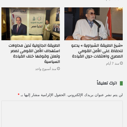
«شيخ الطريقة الشبراوية » يدعو
الطريقة الجازولية تدين محاولات
للحفاظ على الأمن القومي
استهداف الأمن القومى لمصر
المصري والالتفات حول القيادة
وتعلن وقوفها خلف القيادة
السياسية
منذ 7 أيام
منذ أسبوع واحد
اترك تعليقاً
لن يتم نشر عنوان بريدك الإلكتروني.
الحقول الإلزامية مشار إليها بـ
*
ا
ل
ت