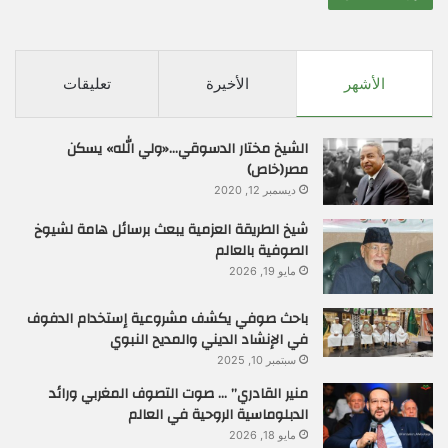
الأشهر
الأخيرة
تعليقات
الشيخ مختار الدسوقي…«ولي الله» يسكن
مصر(خاص)
ديسمبر 12, 2020
شيخ الطريقة العزمية يبعث برسائل هامة لشيوخ
الصوفية بالعالم
مايو 19, 2026
باحث صوفي يكشف مشروعية إستخدام الدفوف
في الإنشاد الديني والمديح النبوي
سبتمبر 10, 2025
منير القادري” … صوت التصوف المغربي ورائد
الدبلوماسية الروحية في العالم
مايو 18, 2026