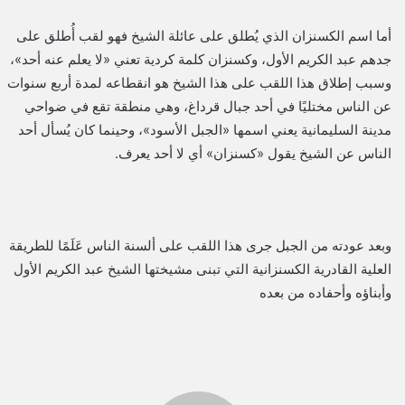
أما اسم الكسنزان الذي يُطلق على عائلة الشيخ فهو لقب أُطلق على
جدهم عبد الكريم الأول، وكسنزان كلمة كردية تعني «لا يعلم عنه أحد»،
وسبب إطلاق هذا اللقب على هذا الشيخ هو انقطاعه لمدة أربع سنوات
عن الناس مختليًا في أحد جبال قرداغ، وهي منطقة تقع في ضواحي
مدينة السليمانية يعني اسمها «الجبل الأسود»، وحينما كان يُسأل أحد
الناس عن الشيخ يقول «كسنزان» أي لا أحد يعرف.
وبعد عودته من الجبل جرى هذا اللقب على ألسنة الناس عَلَمًا للطريقة
العلية القادرية الكسنزانية التي تبنى مشيختها الشيخ عبد الكريم الأول
وأبناؤه وأحفاده من بعده