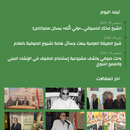
تريند اليوم
ديسمبر 12, 2020
الشيخ مختار الدسوقي…«ولي الله» يسكن مصر(خاص)
مايو 19, 2026
شيخ الطريقة العزمية يبعث برسائل هامة لشيوخ الصوفية بالعالم
سبتمبر 10, 2025
باحث صوفي يكشف مشروعية إستخدام الدفوف في الإنشاد الديني
والمديح النبوي
اخر المقالات