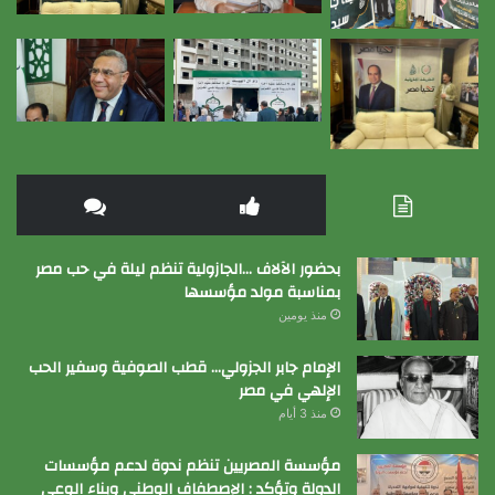
بحضور الآلاف …الجازولية تنظم ليلة في حب مصر
بمناسبة مولد مؤسسها
منذ يومين
الإمام جابر الجزولي… قطب الصوفية وسفير الحب
الإلهي في مصر
منذ 3 أيام
مؤسسة المصريين تنظم ندوة لدعم مؤسسات
الدولة وتؤكد : الإصطفاف الوطني وبناء الوعي