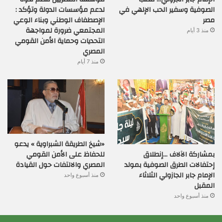
الصوفية وسفير الحب الإلهي في
لدعم مؤسسات الدولة وتؤكد :
مصر
الإصطفاف الوطني وبناء الوعي
المجتمعي ضرورة لمواجهة
منذ 3 أيام
التحديات وحماية الأمن القومي
المصري
منذ 7 أيام
«شيخ الطريقة الشبراوية » يدعو
بمشاركة الآلاف …إنطلاق
للحفاظ على الأمن القومي
إحتفالات الطرق الصوفية بمولد
المصري والالتفات حول القيادة
الإمام جابر الجازولي الثلاثاء
منذ أسبوع واحد
المقبل
منذ أسبوع واحد