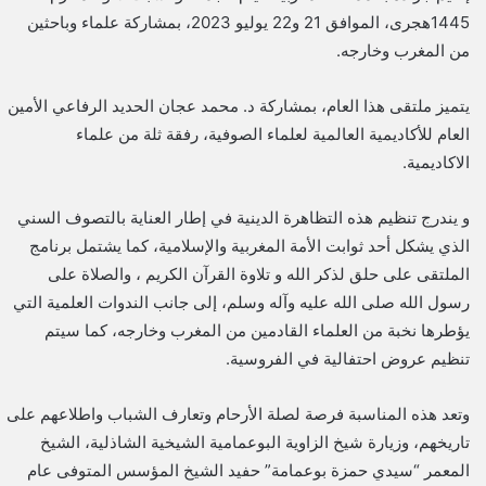
1445هجرى، الموافق 21 و22 يوليو 2023، بمشاركة علماء وباحثين
من المغرب وخارجه.
يتميز ملتقى هذا العام، بمشاركة د. محمد عجان الحديد الرفاعي الأمين
العام للأكاديمية العالمية لعلماء الصوفية، رفقة ثلة من علماء
الاكاديمية.
و يندرج تنظيم هذه التظاهرة الدينية في إطار العناية بالتصوف السني
الذي يشكل أحد ثوابت الأمة المغربية والإسلامية، كما يشتمل برنامج
الملتقى على حلق لذكر الله و تلاوة القرآن الكريم ، والصلاة على
رسول الله صلى الله عليه وآله وسلم، إلى جانب الندوات العلمية التي
يؤطرها نخبة من العلماء القادمين من المغرب وخارجه، كما سيتم
تنظيم عروض احتفالية في الفروسية.
وتعد هذه المناسبة فرصة لصلة الأرحام وتعارف الشباب واطلاعهم على
تاريخهم، وزيارة شيخ الزاوية البوعمامية الشيخية الشاذلية، الشيخ
المعمر “سيدي حمزة بوعمامة” حفيد الشيخ المؤسس المتوفى عام