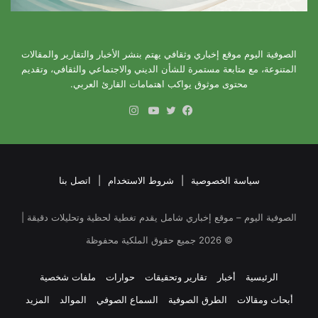
الصوفية اليوم موقع إخباري وثقافي يهتم بنشر الأخبار والتقارير والمقالات
المتنوعة، مع متابعة مستمرة للشأن الديني والاجتماعي والثقافي، وتقديم
محتوى موثوق يواكب اهتمامات القارئ العربي.
انستقرام
فيسبوك
تويتر
يوتيوب
سياسة الخصوصية
|
شروط الاستخدام
|
اتصل بنا
الصوفية اليوم – موقع إخباري شامل يقدم تغطية لحظية وتحليلات دقيقة |
©
2026
جميع حقوق الملكية محفوظة
الرئيسية
أخبار
تقارير وتحقيقات
حوارات
ملفات شخصية
أبحاث ومقالات
الطرق الصوفية
السماع الصوفي
الموالد
المزيد