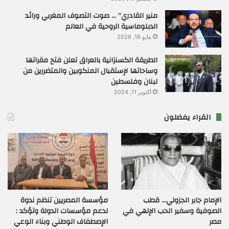
منير القادري” … صوت التصوف المغربي ورائد
الدبلوماسية الروحية في العالم
مايو 18, 2026
الطريقة الكسنزانية بالعراق تعلن فتح مقراتها
وساحاتها لإستقبال المنكوبين والمتضررين من
لبنان وفلسطين
أكتوبر 11, 2024
القراء يفضلون
الإمام جابر الجزولي… قطب
مؤسسة المصريين تنظم ندوة
الصوفية وسفير الحب الإلهي في
لدعم مؤسسات الدولة وتؤكد :
مصر
الإصطفاف الوطني وبناء الوعي