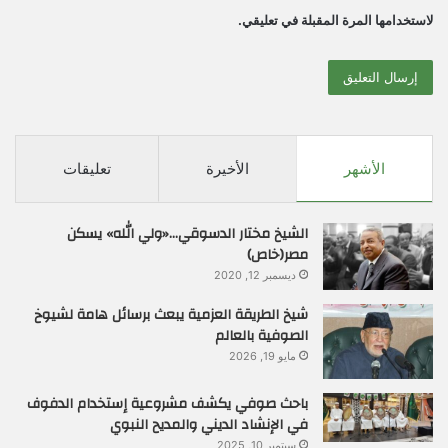
لاستخدامها المرة المقبلة في تعليقي.
الأشهر
الأخيرة
تعليقات
الشيخ مختار الدسوقي…«ولي الله» يسكن
مصر(خاص)
ديسمبر 12, 2020
شيخ الطريقة العزمية يبعث برسائل هامة لشيوخ
الصوفية بالعالم
مايو 19, 2026
باحث صوفي يكشف مشروعية إستخدام الدفوف
في الإنشاد الديني والمديح النبوي
سبتمبر 10, 2025