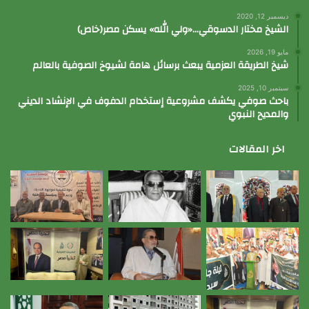
ديسمبر 12, 2020
الشيخ مختار الدسوقي…«ولي الله» يسكن مصر(خاص)
مايو 19, 2026
شيخ الطريقة العزمية يبعث برسائل هامة لشيوخ الصوفية بالعالم
سبتمبر 10, 2025
باحث صوفي يكشف مشروعية إستخدام الدفوف في الإنشاد الديني
والمديح النبوي
اخر المقالات