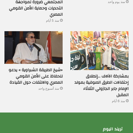
المجتمعي ضرورة لمواجهة
منذ يوم واحد
التحديات وحماية الأمن القومي
المصري
منذ 5 أيام
«شيخ الطريقة الشبراوية » يدعو
بمشاركة الآلاف …إنطلاق
للحفاظ على الأمن القومي
إحتفالات الطرق الصوفية بمولد
المصري والالتفات حول القيادة
الإمام جابر الجازولي الثلاثاء
منذ أسبوع واحد
المقبل
منذ 6 أيام
تريند اليوم