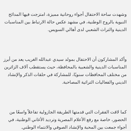
وشهدت ساحة الاحتفال أجواء روحانية مميزة، امتزجت فيها المدائح
النبوية بالروح الوطنية، في مشهد عكس حالة الارتباط بين المناسبات
الدينية والتراث الشعبي لدى أهالي السويس.
وأكد المشاركون أن الاحتفال بمولد سيدي عبدالله الغريب يعد من أبرز
المناسبات الدينية والشعبية بالمحافظة، حيث يستقطب آلاف الزائرين
من مختلف المحافظات سنويًا، للمشاركة في حلقات الذكر والإنشاد
الديني والفعاليات التراثية المصاحبة.
كما لاقت الفقرات التي قدمتها الطريقة الجازولية تفاعلاً واسعًا من
الحضور، خاصة مع رفع الأعلام المصرية وترديد الأغاني الوطنية، في
أجواء جمعت بين المحبة والإنشاد الصوفي والانتماء الوطني.