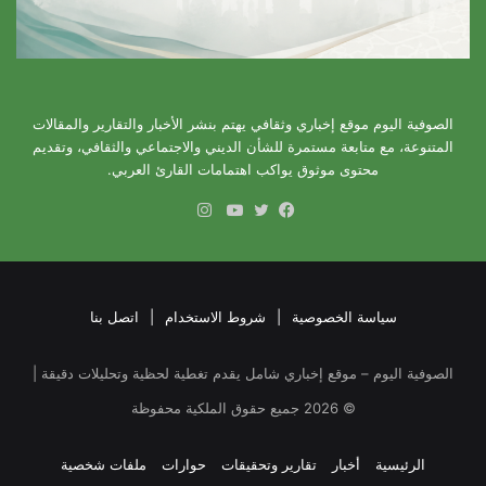
الصوفية اليوم موقع إخباري وثقافي يهتم بنشر الأخبار والتقارير والمقالات
المتنوعة، مع متابعة مستمرة للشأن الديني والاجتماعي والثقافي، وتقديم
محتوى موثوق يواكب اهتمامات القارئ العربي.
انستقرام
فيسبوك
تويتر
يوتيوب
سياسة الخصوصية
|
شروط الاستخدام
|
اتصل بنا
الصوفية اليوم – موقع إخباري شامل يقدم تغطية لحظية وتحليلات دقيقة |
©
2026
جميع حقوق الملكية محفوظة
الرئيسية
أخبار
تقارير وتحقيقات
حوارات
ملفات شخصية