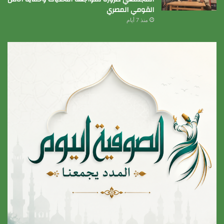
القومي المصري
منذ 7 أيام