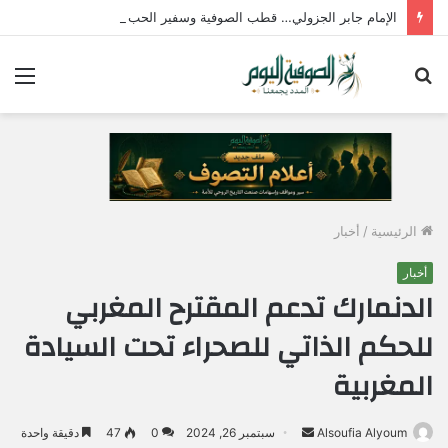
الإمام جابر الجزولي… قطب الصوفية وسفير الحب الإلهي في مصر
بحث
الق
عن
الرئيسية
/
أخبار
أخبار
الدنمارك تدعم المقترح المغربي
للحكم الذاتي للصحراء تحت السيادة
المغربية
Alsoufia Alyoum
أ
سبتمبر 26, 2024
0
47
دقيقة واحدة