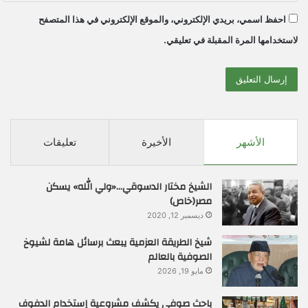
احفظ اسمي، بريدي الإلكتروني، والموقع الإلكتروني في هذا المتصفح
لاستخدامها المرة المقبلة في تعليقي.
الأشهر
الأخيرة
تعليقات
الشيخ مختار الدسوقي…«ولي الله» يسكن
مصر(خاص)
ديسمبر 12, 2020
شيخ الطريقة العزمية يبعث برسائل هامة لشيوخ
الصوفية بالعالم
مايو 19, 2026
باحث صوفي يكشف مشروعية إستخدام الدفوف