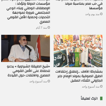
في حب مصر بمناسبة مولد
مؤسسات الدولة وتؤكد :
مؤسسها
الإصطفاف الوطني وبناء الوعي
المجتمعي ضرورة لمواجهة
منذ يوم واحد
التحديات وحماية الأمن القومي
المصري
منذ 7 أيام
«شيخ الطريقة الشبراوية » يدعو
للحفاظ على الأمن القومي
بمشاركة الآلاف …إنطلاق إحتفالات
المصري والالتفات حول القيادة
الطرق الصوفية بمولد الإمام جابر
الجازولي الثلاثاء المقبل
منذ أسبوع واحد
منذ أسبوع واحد
اترك تعليقاً