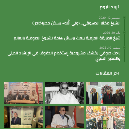
تريند اليوم
ديسمبر 12, 2020
الشيخ مختار الدسوقي…«ولي الله» يسكن مصر(خاص)
مايو 19, 2026
شيخ الطريقة العزمية يبعث برسائل هامة لشيوخ الصوفية بالعالم
سبتمبر 10, 2025
باحث صوفي يكشف مشروعية إستخدام الدفوف في الإنشاد الديني
والمديح النبوي
اخر المقالات