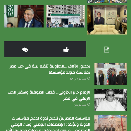
بحضور الآلاف …الجازولية تنظم ليلة في حب مصر
بمناسبة مولد مؤسسها
منذ يوم واحد
الإمام جابر الجزولي… قطب الصوفية وسفير الحب
الإلهي في مصر
منذ يومين
مؤسسة المصريين تنظم ندوة لدعم مؤسسات
الدولة وتؤكد : الإصطفاف الوطني وبناء الوعي
المجتمعي ضرورة لمواجهة التحديات وحماية الأمن