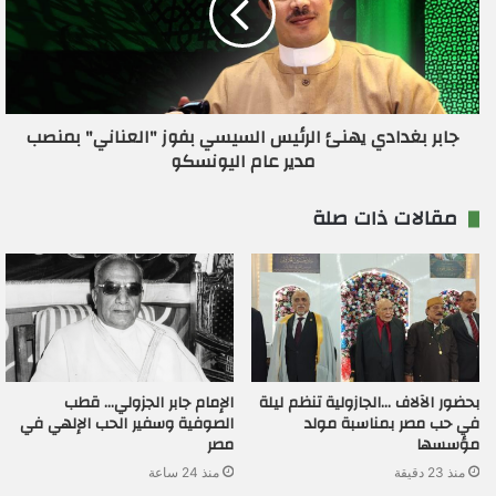
جابر بغدادي يهنئ الرئيس السيسي بفوز "العناني" بمنصب
مدير عام اليونسكو
مقالات ذات صلة
بحضور الآلاف …الجازولية تنظم ليلة
الإمام جابر الجزولي… قطب
في حب مصر بمناسبة مولد
الصوفية وسفير الحب الإلهي في
مؤسسها
مصر
منذ 23 دقيقة
منذ 24 ساعة