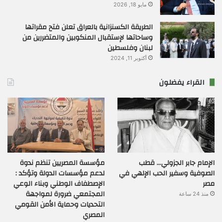
مايو 18, 2026
الطريقة الكسنزانية بالعراق تعلن فتح مقراتها
وساحاتها لإستقبال المنكوبين والمتضررين من
لبنان وفلسطين
أكتوبر 11, 2024
القراء يفضلون
الإمام جابر الجزولي… قطب
مؤسسة المصريين تنظم ندوة
الصوفية وسفير الحب الإلهي في
لدعم مؤسسات الدولة وتؤكد :
مصر
الإصطفاف الوطني وبناء الوعي
المجتمعي ضرورة لمواجهة
منذ 24 ساعة
التحديات وحماية الأمن القومي
المصري