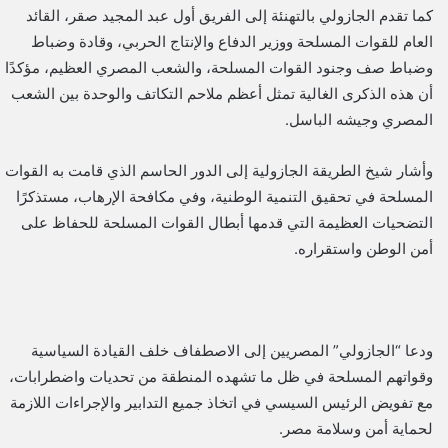
كما تقدم الجازولي بالتهنئة إلى الفريق أول عبد المجيد صقر، القائد
العام للقوات المسلحة ووزير الدفاع والإنتاج الحربي، وقادة وضباط
وضباط صف وجنود القوات المسلحة، والشعب المصري العظيم، مؤكدًا
أن هذه الذكرى الغالية تمثل أعظم ملاحم التكاتف والوحدة بين الشعب
المصري وجيشه الباسل.
وأشار شيخ الطريقة الجازولية إلى الدور الحاسم الذي قامت به القوات
المسلحة في تحقيق التنمية الوطنية، وفي مكافحة الإرهاب، مستذكرًا
التضحيات العظيمة التي قدمها أبطال القوات المسلحة للحفاظ على
أمن الوطن واستقراره.
ودعا “الجازولي” المصريين إلى الاصطفاف خلف القيادة السياسية
وقواتهم المسلحة في ظل ما تشهده المنطقة من تحديات واضطرابات،
مع تفويض الرئيس السيسي في اتخاذ جميع التدابير والإجراءات اللازمة
لحماية أمن وسلامة مصر.