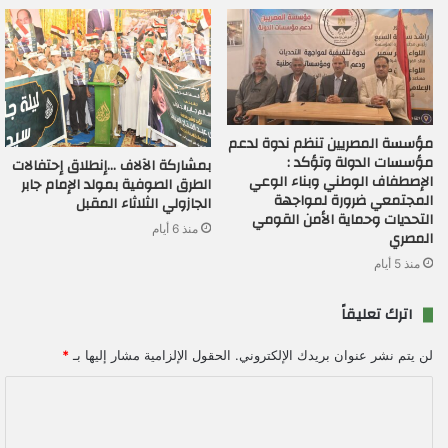
مؤسسة المصريين تنظم ندوة لدعم
مؤسسات الدولة وتؤكد :
بمشاركة الآلاف …إنطلاق إحتفالات
الإصطفاف الوطني وبناء الوعي
الطرق الصوفية بمولد الإمام جابر
المجتمعي ضرورة لمواجهة
الجازولي الثلاثاء المقبل
التحديات وحماية الأمن القومي
منذ 6 أيام
المصري
منذ 5 أيام
اترك تعليقاً
لن يتم نشر عنوان بريدك الإلكتروني.
الحقول الإلزامية مشار إليها بـ
*
ا
ل