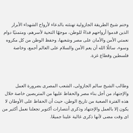
وختم شيخ الطريقة الجازولية تهنئته بالدعاء لأرواح الشهداء الأبرار
الذين قدموا أرواحهم فداءً للوطن، موجهًا التحية لأسرهم، ومتمنيًا دوام
نعمتي الأمن والأمان على مصر وشعبها، وحفظ الوطن من كل مكروه
وسوء، سائلًا الله أن يعم الأمن والسلام على العالم أجمع، وخاصة
فلسطين وقطاع غزة.
وطالب الشيخ سالم الجازولى، الشعب المصرى بضرورة العمل
والإجتهاد من أجل بناء مصر والحفاظ عليها من المتربصين خاصة خلال
هذه الفترة الصعبة من تاريخ الوطن، حيث أن الحفاظ على الأوطان لا
يكون إلا بالعمل والإجتهاد وذكرى أنتصارات أكتوبر تجعلنا نعمل أكثير من
اى وقت مضى لأنها ذكرى غالية علينا جميعًا.