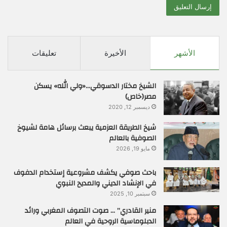
الأشهر
الأخيرة
تعليقات
الشيخ مختار الدسوقي…«ولي الله» يسكن
مصر(خاص)
ديسمبر 12, 2020
شيخ الطريقة العزمية يبعث برسائل هامة لشيوخ
الصوفية بالعالم
مايو 19, 2026
باحث صوفي يكشف مشروعية إستخدام الدفوف
في الإنشاد الديني والمديح النبوي
سبتمبر 10, 2025
منير القادري” … صوت التصوف المغربي ورائد
الدبلوماسية الروحية في العالم