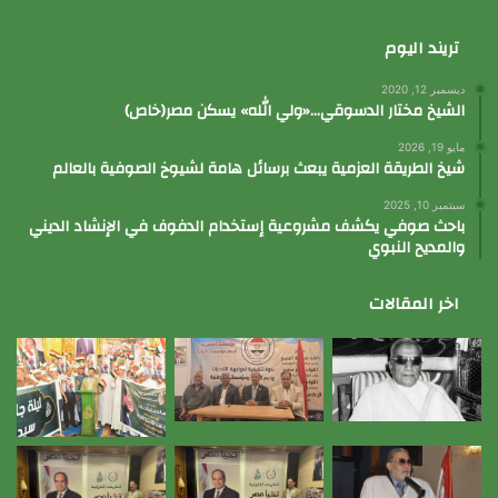
تريند اليوم
ديسمبر 12, 2020
الشيخ مختار الدسوقي…«ولي الله» يسكن مصر(خاص)
مايو 19, 2026
شيخ الطريقة العزمية يبعث برسائل هامة لشيوخ الصوفية بالعالم
سبتمبر 10, 2025
باحث صوفي يكشف مشروعية إستخدام الدفوف في الإنشاد الديني
والمديح النبوي
اخر المقالات