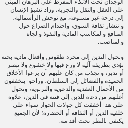
الوجدان تحت الاتكاء المفرط على البرهان المبني
على العقل والنقل والتجربة، وزاد تشيؤ الإنسان
إلى درجة غير مسبوقة، مع توحش الرأسمالية،
وانتشار ثقافة السوق، واحتدام الصراع حول
المنافع والمكاسب المادية والنفوذ والجاه
والمناصب.
وتحول التدين إلى مجرد طقوس وأفعال مادية بحتة
تؤدي بطريقة آلية لا ورع فيها ولا خشوع ولا تبصر
أو تدبر، وانجذب من كان عليهم أن يرعوا الأخلاق
الحميدة والفضائل إلى السلطان، وراحوا يتخففون
من الأحمال العقدية والدعوية والتربوية، وتحول
أغلبهم من دعاة للدين إلى فتنة في الدين، علاوة
على هذا أخفقت كل جولات الحوار سواء على
خلفية الدين أو الثقافة أو الحضارة؛ لأن الجميع
يكتفي بالنظر تحت أقدامه.