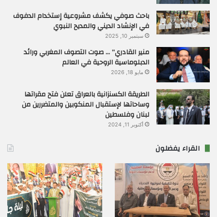
باحث صوفي يكشف مشروعية إستخدام الدفوف
في الإنشاد الديني والمديح النبوي
سبتمبر 10, 2025
منير القادري” … صوت التصوف المغربي ورائد
الدبلوماسية الروحية في العالم
مايو 18, 2026
الطريقة الكسنزانية بالعراق تعلن فتح مقراتها
وساحاتها لإستقبال المنكوبين والمتضررين من
لبنان وفلسطين
أكتوبر 11, 2024
القراء يفضلون