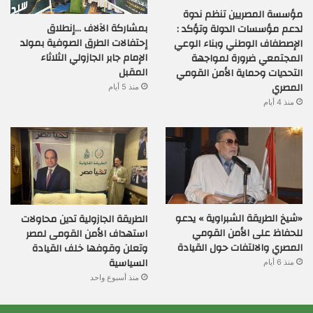
مؤسسة المصريين تنظم ندوة
بمشاركة الآلاف …إنطلاق
لدعم مؤسسات الدولة وتؤكد :
إحتفالات الطرق الصوفية بمولد
الإصطفاف الوطني وبناء الوعي
الإمام جابر الجازولي الثلاثاء
المجتمعي ضرورة لمواجهة
المقبل
التحديات وحماية الأمن القومي
المصري
منذ 5 أيام
منذ 4 أيام
«شيخ الطريقة الشبراوية » يدعو
الطريقة الجازولية تدين محاولات
للحفاظ على الأمن القومي
استهداف الأمن القومى لمصر
المصري والالتفات حول القيادة
وتعلن وقوفها خلف القيادة
السياسية
منذ 6 أيام
منذ أسبوع واحد