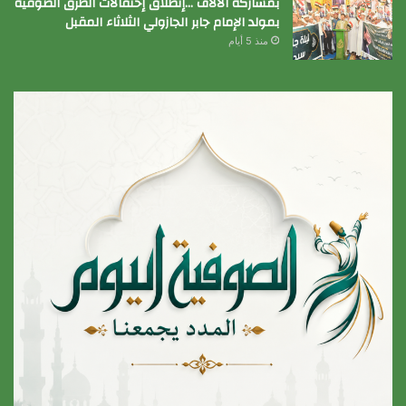
بمشاركة الآلاف …إنطلاق إحتفالات الطرق الصوفية
بمولد الإمام جابر الجازولي الثلاثاء المقبل
منذ 5 أيام