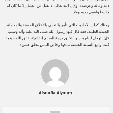
دمه وماله وعرضه»، و«إن الله تعالى لا يقبل من العمل إلا ما كان له
خالصا وابتغى به وجهه».
وهناك كذلك الأحاديث التى تأمر بالتحلى بالأخلاق الحسنة والمعاملة
الجيدة الطيبة، فقد قال فيها رسول الله صلى الله عليه وآله وسلم:
«إن الرجل ليبلغ بحسن الخلق درجة الصائم القائم»، «اتق الله حيثما
كنت وأتبع السيئة الحسنة تمحها وخالق الناس بخلق حسن».
Alsoufia Alyoum