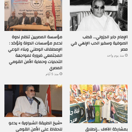
الإمام جابر الجزولي… قطب
مؤسسة المصريين تنظم ندوة
الصوفية وسفير الحب الإلهي في
لدعم مؤسسات الدولة وتؤكد :
مصر
الإصطفاف الوطني وبناء الوعي
المجتمعي ضرورة لمواجهة
منذ يوم واحد
التحديات وحماية الأمن القومي
المصري
منذ 5 أيام
«شيخ الطريقة الشبراوية » يدعو
بمشاركة الآلاف …إنطلاق
للحفاظ على الأمن القومي