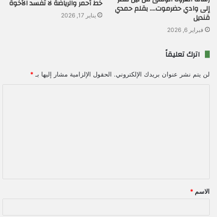
خط أحمر والرياضة لا تفسد الأخوة
إلى وادي حضرموت…. بقلم حمدي
قنديل
يناير 17, 2026
فبراير 6, 2026
اترك تعليقاً
لن يتم نشر عنوان بريدك الإلكتروني.
الحقول الإلزامية مشار إليها بـ
*
ا
ل
ت
ع
ل
ي
ق
الاسم
*
*