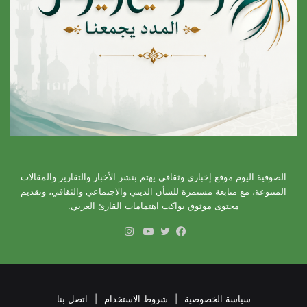
الصوفية اليوم موقع إخباري وثقافي يهتم بنشر الأخبار والتقارير والمقالات
المتنوعة، مع متابعة مستمرة للشأن الديني والاجتماعي والثقافي، وتقديم
محتوى موثوق يواكب اهتمامات القارئ العربي.
انستقرام
فيسبوك
تويتر
يوتيوب
سياسة الخصوصية
|
شروط الاستخدام
|
اتصل بنا