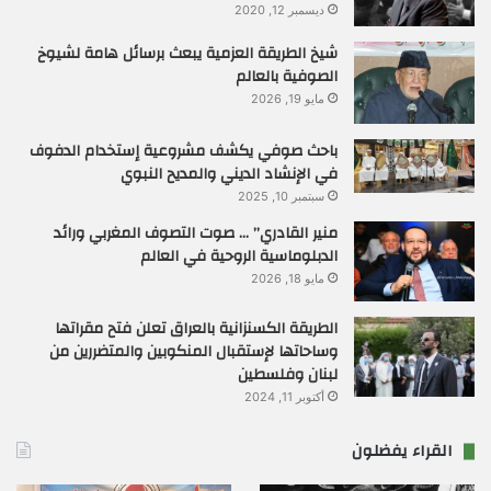
ديسمبر 12, 2020
شيخ الطريقة العزمية يبعث برسائل هامة لشيوخ
الصوفية بالعالم
مايو 19, 2026
باحث صوفي يكشف مشروعية إستخدام الدفوف
في الإنشاد الديني والمديح النبوي
سبتمبر 10, 2025
منير القادري” … صوت التصوف المغربي ورائد
الدبلوماسية الروحية في العالم
مايو 18, 2026
الطريقة الكسنزانية بالعراق تعلن فتح مقراتها
وساحاتها لإستقبال المنكوبين والمتضررين من
لبنان وفلسطين
أكتوبر 11, 2024
القراء يفضلون