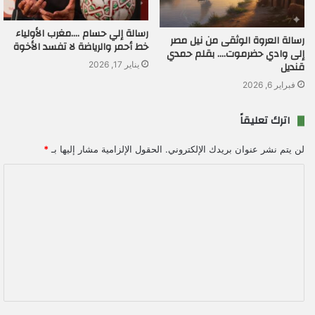
رسالة إلي حسام ….مغرب الأولياء
رسالة العروة الوثقى من نيل مصر
خط أحمر والرياضة لا تفسد الأخوة
إلى وادي حضرموت…. بقلم حمدي
قنديل
يناير 17, 2026
فبراير 6, 2026
اترك تعليقاً
لن يتم نشر عنوان بريدك الإلكتروني.
الحقول الإلزامية مشار إليها بـ
*
ا
ل
ت
ع
ل
ي
ق