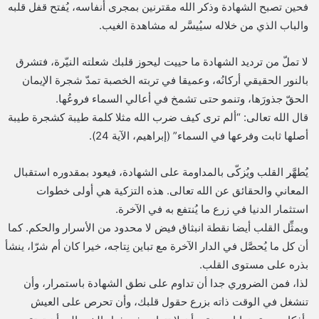
فحين تصبح الشهادة وذكر الله مقترنين بمجرى أنفاسه، يُفتح قفل قلبه
والباب الذي من خلاله سيُيسَّر له مشاهدة الغيب.
لا تملّ من ترديد الشهادة ما حييت ليحوز قلبك شعلته النيّرة، فتشرق
بالنور الحقيقي أركانُه، وعميقا في تربته الخصبة تمدّ شجرة الإيمان
الحقّ جذورَها، وتنمو حتى تشمخ في أعالي السماء فروعُها.
قال الله تعالى: “ألم ترى كيف ضرب الله مثلا كلمة طيبة كشجرة طيبة
أصلها ثابت وفرعها في السماء” (إبراهيم، الآية 24).
يُطهَّر القلب ويُزكّى بالمداومة على الشهادة، فيعود بمقدوره استقبال
المعاني والحقائق عن الله تعالى. هذه التزكية هي أولى خطوات
استثمار الدنيا في زرع ما يُنتفع به في الآخرة.
ويمثِّل القلب أيضا نقطة انبثاق فيض لا محدود من الأسرار والحكم. كما
أن كل ما يُحصَّل في الدار الآخرة مع تباين نِتاجه، خيرا كان أم شرّا، ينشأ
بذره على مستوى القلب.
لذا، فمن الضروري جدا أن تداوم على نطق الشهادة باستمرار، وأن
تنشغل في الوقت ذاته بزرع حقول قلبك، وأن تحرص على العيش