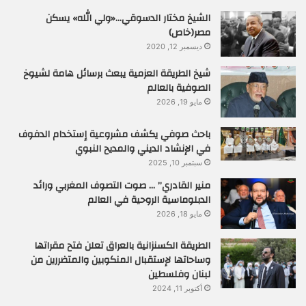
الشيخ مختار الدسوقي…«ولي الله» يسكن
مصر(خاص)
ديسمبر 12, 2020
شيخ الطريقة العزمية يبعث برسائل هامة لشيوخ
الصوفية بالعالم
مايو 19, 2026
باحث صوفي يكشف مشروعية إستخدام الدفوف
في الإنشاد الديني والمديح النبوي
سبتمبر 10, 2025
منير القادري” … صوت التصوف المغربي ورائد
الدبلوماسية الروحية في العالم
مايو 18, 2026
الطريقة الكسنزانية بالعراق تعلن فتح مقراتها
وساحاتها لإستقبال المنكوبين والمتضررين من
لبنان وفلسطين
أكتوبر 11, 2024