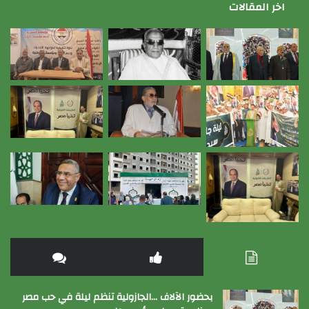
اخر المقالات
بحضور الآلاف …الجازولية تنظم ليلة في حب مصر