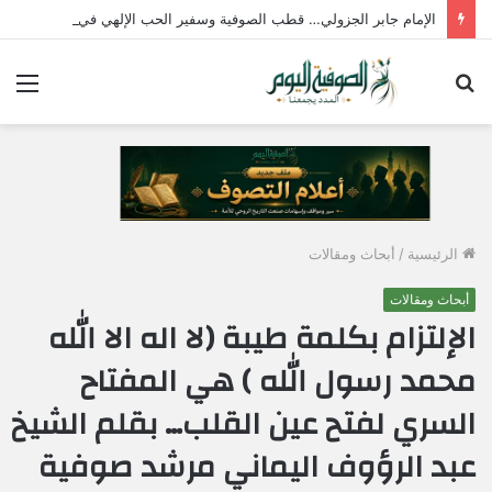
الإمام جابر الجزولي… قطب الصوفية وسفير الحب الإلهي في مصر
بحث
الق
عن
الرئيسية
/
أبحاث ومقالات
أبحاث ومقالات
الإلتزام بكلمة طيبة (لا اله الا الله
محمد رسول الله ) هي المفتاح
السري لفتح عين القلب… بقلم الشيخ
عبد الرؤوف اليماني مرشد صوفية