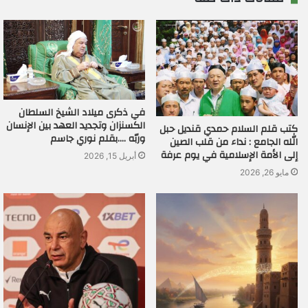
في ذكرى ميلاد الشيخ السلطان
الكسنزان وتجديد العهد بين الإنسان
كتب قلم السلام حمدي قنديل حبل
وربّه ….بقلم نوري جاسم
الله الجامع : نداء من قلب الصين
إلى الأمة الإسلامية في يوم عرفة
أبريل 15, 2026
مايو 26, 2026