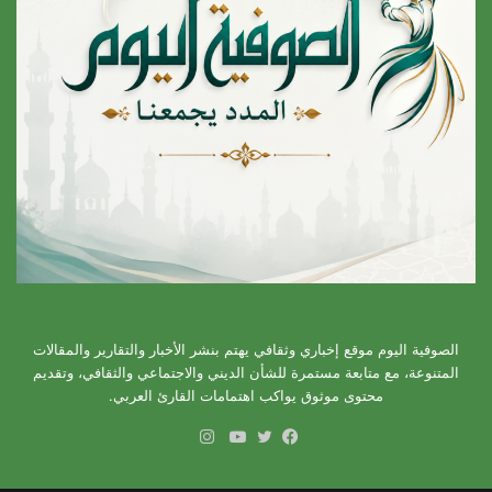
الصوفية اليوم موقع إخباري وثقافي يهتم بنشر الأخبار والتقارير والمقالات
المتنوعة، مع متابعة مستمرة للشأن الديني والاجتماعي والثقافي، وتقديم
محتوى موثوق يواكب اهتمامات القارئ العربي.
انستقرام
فيسبوك
تويتر
يوتيوب