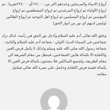
آرواح الانبياء والمرسلين وعددهم اكثر من ١٢٤٠٠٠أو ٢٢٤٠٠٠تقريبا ، ثم
ارواح الآولياء ثم ارواح المرشدين ثم ارواح المصطفيين ثم ارواح
المؤمنين ثم ارواح المسلمين ثم ارواح اهل التوحيد ثم ارواح الظالين
(وليس لديهم اي نور من انوار الحق).
وخلق الله تعالى آدم عليه السلام وأدخل نور الحق في رأسه، لذلك ترك
شفاعتين في السماء الدنيا، الاولي : شفاعة آدم عليه السلام والثانية :
شفاعة رسول الله صلي الله عليه وسلم ولذلك لا يكمل فرض العين
والكفاية الا بكمالة هاتين الشفاعتين، فينتقل من مقام الشريعة الي
مقام الطريقة، ولجميع السالكين فلا ينجحون بكمالة فرض العين الا
بكمالة قضية فرض الكفاية وحاصل علي نصرة الله تعالي فيكمل
مقامه.