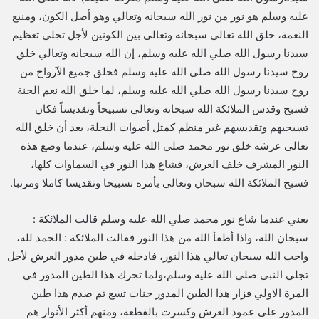
عليه وسلم هو نور من نور الله سبحانه وتعالي وهو أصل الكون، ومنبع
النعمة، خلق الله تعالي سبحانه وتعالى بين الكونين لأجل تجلي تعظيم
سيدنا رسول الله صلي الله عليه وسلم، إن الله سبحانه وتعالي خلق
روح سيدنا رسول الله صلي الله عليه وسلم فخلق جميع الآرواح من
روح سيدنا رسول الله صلي الله عليه وسلم، لما خلق الله نعم الجنة
فسبح وقدس الملائكة الله سبحانه وتعالي تسبيحاً وتقديساً فكان
تسبحيهم وتقديسهم غير منظم كمثل أصوات النحلة، بعد أن خلق الله
تعالى عرشه خلق نور محمد صلي الله عليه وسلم، عندما وضع هذه
النور المشرف خلف العرش، فشاع هذا النور في السماوات كلها،
فسبح الملائكة الله سبحان وتعالي بأمره تسبيحا وتقديسا كاملا ومرتبا.
يعني عندما شاع نور محمد صلي الله عليه وسلم قالت الملائكة :
سبحان الله، واذا أطفأ الله من هذا النور فقالت الملائكة : الحمد لله،
واحب الله سبحان تعالي هذا النور، فادخله في طين مدور العرش لأجل
تجلي النبي صلي الله عليه وسلم،ولما تحرك هذا الطين المدور في
المرة الاولي فزار هذا الطين المدور جنات تسع ثم صدم هذا طين
المدور على عمود العرش وكسرت بالقطعة، ومنهم أكثر الأنوار هم