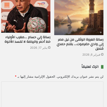
رسالة إلي حسام ….مغرب الأولياء
رسالة العروة الوثقى من نيل مصر
خط أحمر والرياضة لا تفسد الأخوة
إلى وادي حضرموت…. بقلم حمدي
قنديل
يناير 17, 2026
فبراير 6, 2026
اترك تعليقاً
لن يتم نشر عنوان بريدك الإلكتروني.
الحقول الإلزامية مشار إليها بـ
*
ا
ل
ت
ع