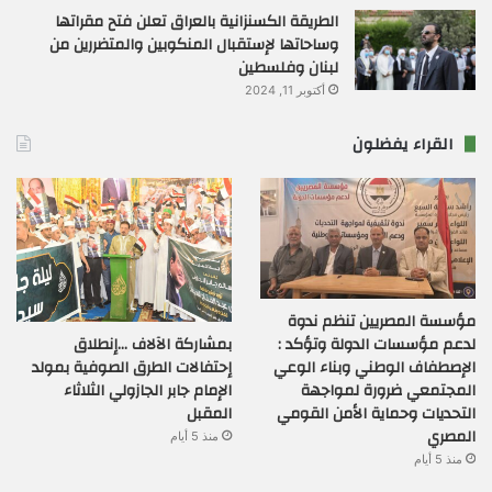
الطريقة الكسنزانية بالعراق تعلن فتح مقراتها
وساحاتها لإستقبال المنكوبين والمتضررين من
لبنان وفلسطين
أكتوبر 11, 2024
القراء يفضلون
مؤسسة المصريين تنظم ندوة
بمشاركة الآلاف …إنطلاق
لدعم مؤسسات الدولة وتؤكد :
إحتفالات الطرق الصوفية بمولد
الإصطفاف الوطني وبناء الوعي
الإمام جابر الجازولي الثلاثاء
المجتمعي ضرورة لمواجهة
المقبل
التحديات وحماية الأمن القومي
المصري
منذ 5 أيام
منذ 5 أيام