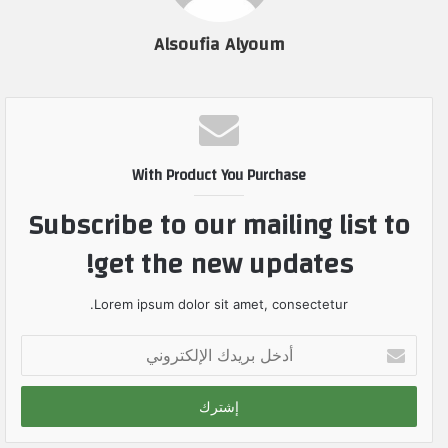
Alsoufia Alyoum
With Product You Purchase
Subscribe to our mailing list to
get the new updates!
Lorem ipsum dolor sit amet, consectetur.
أ
د
خ
ل
ب