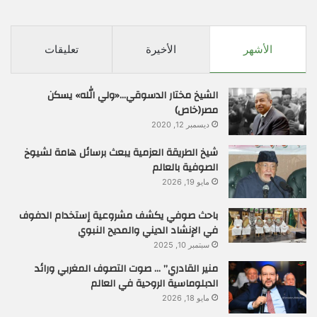
الأشهر
الأخيرة
تعليقات
الشيخ مختار الدسوقي…«ولي الله» يسكن
مصر(خاص)
ديسمبر 12, 2020
شيخ الطريقة العزمية يبعث برسائل هامة لشيوخ
الصوفية بالعالم
مايو 19, 2026
باحث صوفي يكشف مشروعية إستخدام الدفوف
في الإنشاد الديني والمديح النبوي
سبتمبر 10, 2025
منير القادري” … صوت التصوف المغربي ورائد
الدبلوماسية الروحية في العالم
مايو 18, 2026