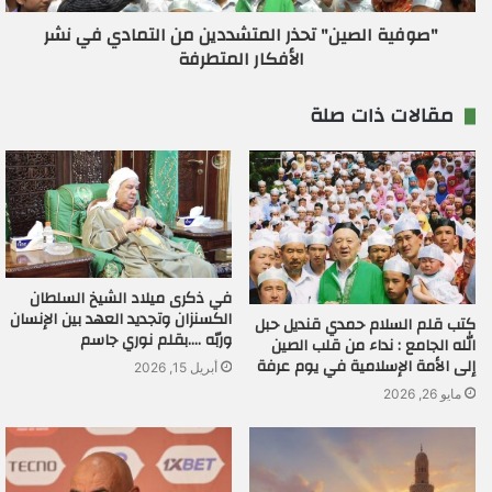
"صوفية الصين" تحذر المتشددين من التمادي في نشر
الأفكار المتطرفة
مقالات ذات صلة
في ذكرى ميلاد الشيخ السلطان
الكسنزان وتجديد العهد بين الإنسان
كتب قلم السلام حمدي قنديل حبل
وربّه ….بقلم نوري جاسم
الله الجامع : نداء من قلب الصين
إلى الأمة الإسلامية في يوم عرفة
أبريل 15, 2026
مايو 26, 2026