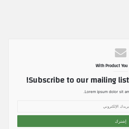
With Product You
Subscribe to our mailing lis
Lorem ipsum dolor sit am