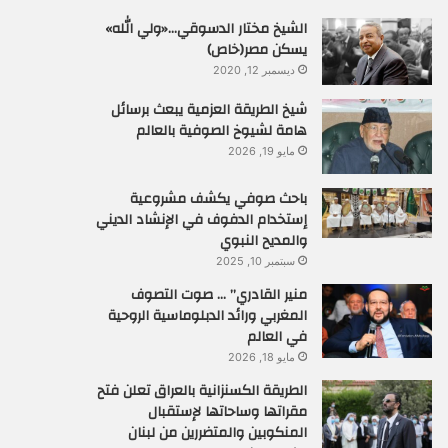
الشيخ مختار الدسوقي…«ولي الله»
يسكن مصر(خاص)
ديسمبر 12, 2020
شيخ الطريقة العزمية يبعث برسائل
هامة لشيوخ الصوفية بالعالم
مايو 19, 2026
باحث صوفي يكشف مشروعية
إستخدام الدفوف في الإنشاد الديني
والمديح النبوي
سبتمبر 10, 2025
منير القادري” … صوت التصوف
المغربي ورائد الدبلوماسية الروحية
في العالم
مايو 18, 2026
الطريقة الكسنزانية بالعراق تعلن فتح
مقراتها وساحاتها لإستقبال
المنكوبين والمتضررين من لبنان