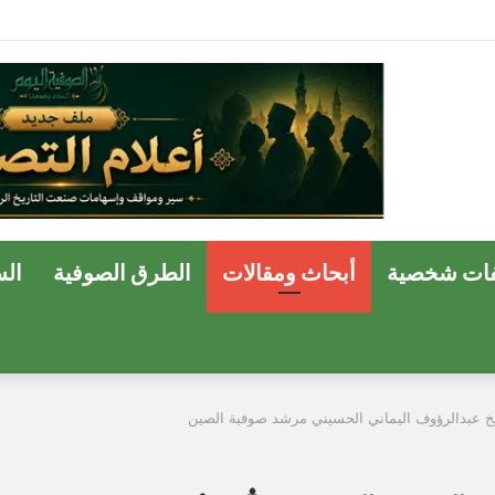
ة وسفير الحب الإلهي في مصر
ات شخصية
أبحاث ومقالات
الطرق الصوفية
ال
شيخ عبدالرؤوف اليماني الحسيني مرشد صوفية الصين