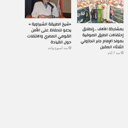
«شيخ الطريقة الشبراوية »
بمشاركة الآلاف …إنطلاق
يدعو للحفاظ على الأمن
إحتفالات الطرق الصوفية
القومي المصري والالتفات
بمولد الإمام جابر الجازولي
حول القيادة
الثلاثاء المقبل
منذ أسبوع واحد
منذ 7 أيام