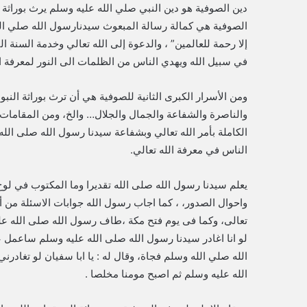
دين الصوفية هو دين النبي صلي الله عليه وسلم يرث بوراثة
الصوفية هي كمالة رسالة المبعوث سيدنارسول الله صلي الله 
إلا رحمة للعالمين” ، والدعوة إلى الله تعالي وخدمة السنة ا
في سبيل الله ويهدي الناس من الظلمات الى النور لمعرفة ا
ومن الأسرار الكبرى الثانية للصوفية هي أن ترث بوراثة النبوة
والناصرة والشفاعة والجمال والجلال… والخ، ومن المقامات ا
الكاملة بأمر الله تعالي وبشفاعة سيدنا رسول الله صلى ال
الناس في معرفة الله تعالي.
يعلم سيدنا رسول الله صلى الله تقديرا وما المكتوب في لو
واحوال الصدور، ، كما اجاب رسول الله جوابات الاسئلة من
تعالى، وكما فى يوم فتح مكة ،طاف رسول الله صلى الله علي
لو انا اغادر سيدنا رسول الله صلى الله عليه وسلم ساعمل 
الله صلي الله وسلم فجاة، وقال له : يا ابا سفيان لو تغادر
الله عليه وسلم ثم اصبح مومنا مخلصا .