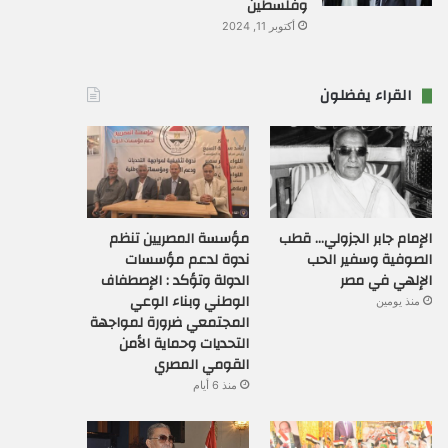
وفلسطين
أكتوبر 11, 2024
القراء يفضلون
الإمام جابر الجزولي… قطب
مؤسسة المصريين تنظم
الصوفية وسفير الحب
ندوة لدعم مؤسسات
الإلهي في مصر
الدولة وتؤكد : الإصطفاف
الوطني وبناء الوعي
منذ يومين
المجتمعي ضرورة لمواجهة
التحديات وحماية الأمن
القومي المصري
منذ 6 أيام