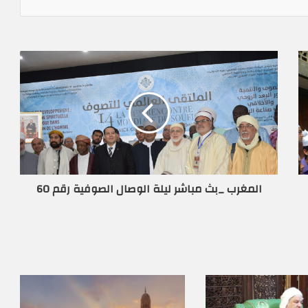
المغرب _بث مباشر ليلة الوصال الصوفية رقم 60