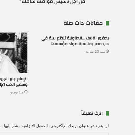
من أجل تأسيس مواطنة شاملة"
مقالات ذات صلة
بحضور الآلاف …الجازولية تنظم ليلة في
حب مصر بمناسبة مولد مؤسسها
منذ 23 ساعة
الإمام جابر الج
وسفير الحب الإ
منذ يومين
اترك تعليقاً
لن يتم نشر عنوان بريدك الإلكتروني.
الحقول الإلزامية مشار إليها بـ