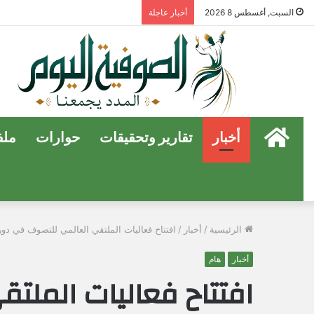
السبت, أغسطس 8 2026
أخبار عاجلة
الرئيسية
أخبار
تقارير وتحقيقات
حوارات
ملف
الرئيسية
/
أخبار
/
افتتاح فعاليات الملتقي العالمي للتصوف في دو
أخبار
هام
افتتاح فعاليات الملت