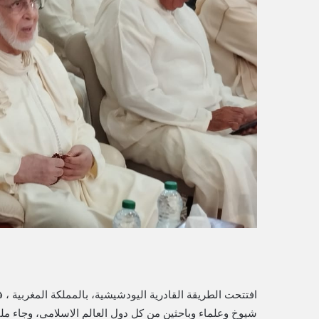
ي
ا
شيوخ وعلماء وباحثين من كل دول العالم الاسلامي، وجاء مل