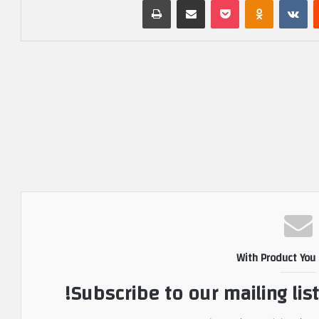
With Product You
Subscribe to our mailing lis