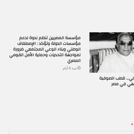
مؤسسة المصريين تنظم ندوة لدعم
مؤسسات الدولة وتؤكد : الإصطفاف
الوطني وبناء الوعي المجتمعي ضرورة
لمواجهة التحديات وحماية الأمن القومي
المصري
منذ 6 أيام
زولي… قطب الصوفية
لهي في مصر
*