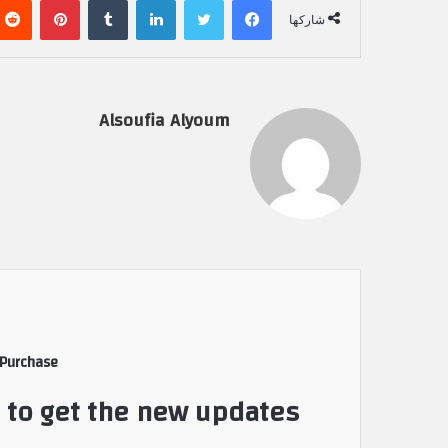
شاركها
Alsoufia Alyoum
 Purchase
t to get the new updates!