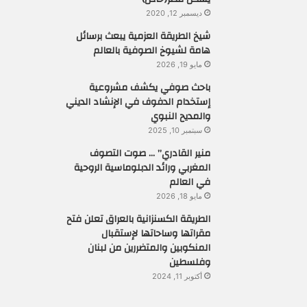
ديسمبر 12, 2020
شيخ الطريقة العزمية يبعث برسائل
هامة لشيوخ الصوفية بالعالم
مايو 19, 2026
باحث صوفي يكشف مشروعية
إستخدام الدفوف في الإنشاد الديني
والمديح النبوي
سبتمبر 10, 2025
منير القادري” … صوت التصوف
المغربي ورائد الدبلوماسية الروحية
في العالم
مايو 18, 2026
الطريقة الكسنزانية بالعراق تعلن فتح
مقراتها وساحاتها لإستقبال
المنكوبين والمتضررين من لبنان
وفلسطين
أكتوبر 11, 2024