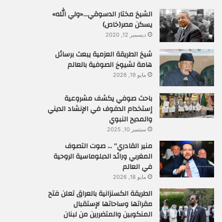
الشيخ مختار الدسوقي…«ولي الله»
يسكن مصر(خاص)
ديسمبر 12, 2020
شيخ الطريقة العزمية يبعث برسائل
هامة لشيوخ الصوفية بالعالم
مايو 19, 2026
باحث صوفي يكشف مشروعية
إستخدام الدفوف في الإنشاد الديني
والمديح النبوي
سبتمبر 10, 2025
منير القادري” … صوت التصوف
المغربي ورائد الدبلوماسية الروحية
في العالم
مايو 18, 2026
الطريقة الكسنزانية بالعراق تعلن فتح
مقراتها وساحاتها لإستقبال
المنكوبين والمتضررين من لبنان