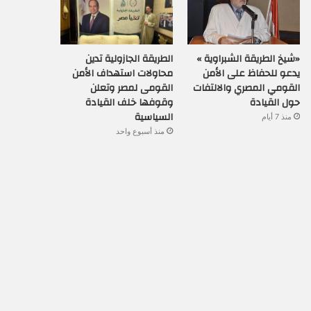
«شيخ الطريقة الشبراوية »
الطريقة الجازولية تدين
يدعو للحفاظ على الأمن
محاولات استهداف الأمن
القومي المصري والالتفات
القومى لمصر وتعلن
حول القيادة
وقوفها خلف القيادة
السياسية
منذ 7 أيام
منذ أسبوع واحد