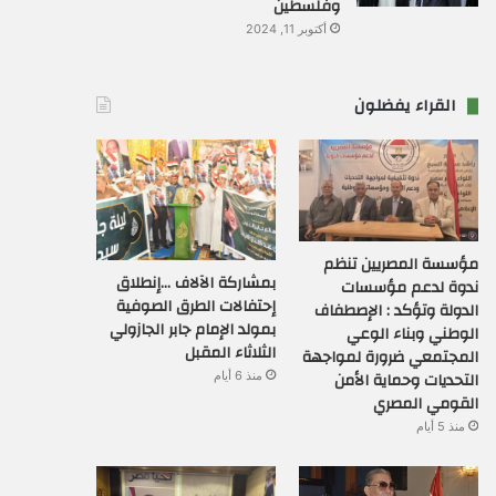
وفلسطين
أكتوبر 11, 2024
القراء يفضلون
مؤسسة المصريين تنظم
بمشاركة الآلاف …إنطلاق
ندوة لدعم مؤسسات
إحتفالات الطرق الصوفية
الدولة وتؤكد : الإصطفاف
بمولد الإمام جابر الجازولي
الوطني وبناء الوعي
الثلاثاء المقبل
المجتمعي ضرورة لمواجهة
التحديات وحماية الأمن
منذ 6 أيام
القومي المصري
منذ 5 أيام