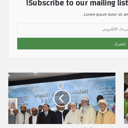
Subscribe to our mailing lis
Lorem ipsum dolor sit am