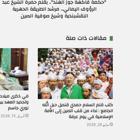
"حكمة فاكهة جوز الهند".. بقلم حضرة الشيخ عبد
ي
الرؤوف اليماني... مرشد الطريقة الحهرية
النقشبندية وشيخ صوفية الصين
مقالات ذات صلة
في ذكرى ميلاد 
وتجديد العهد بين
كتب قلم السلام حمدي قنديل حبل الله
نوري جاسم
الجامع : نداء من قلب الصين إلى الأمة
الإسلامية في يوم عرفة
أبريل 15, 2026
مايو 26, 2026