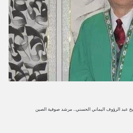
يخ عبد الرؤوف اليماني الحسني.. مرشد صوفية الصين