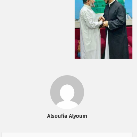
Alsoufia Alyoum