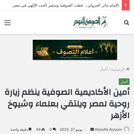
الإمام جابر الجزولي… قطب الصوفية وسفير الحب الإلهي في مصر
بحث
الق
عن
الرئيسية
/
أخبار
أخبار
أمين الأكاديمية الصوفية ينظم زيارة
روحية لمصر ويلتقي بعلماء وشيوخ
الأزهر
Alsoufia Alyoum
أ
يونيو 27, 2023
0
49
دقيقة واحدة