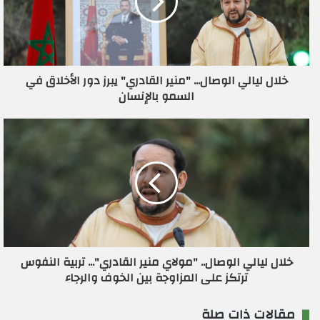
إ
ل
ك
ت
ر
خلال ليالي الوصال... "منير القادري" يبرز دور الأخلاق في
و
السمو بالإنسان
ن
ي
خلال ليالي الوصال.. "مولاي منير القادري"... تربية النفوس
ترتكز على المزاوجة بين الخوف والرجاء
مقالات ذات صلة