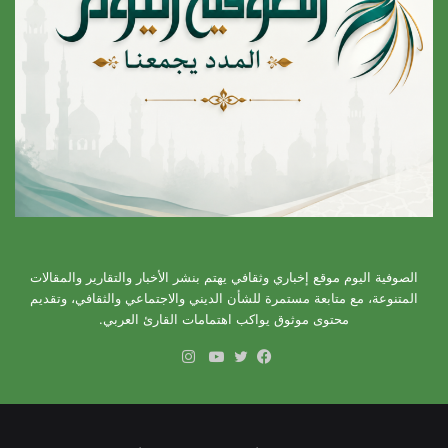
الصوفية اليوم موقع إخباري وثقافي يهتم بنشر الأخبار والتقارير والمقالات
المتنوعة، مع متابعة مستمرة للشأن الديني والاجتماعي والثقافي، وتقديم
محتوى موثوق يواكب اهتمامات القارئ العربي.
انستقرام
فيسبوك
تويتر
يوتيوب