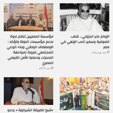
الإمام جابر الجزولي… قطب
مؤسسة المصريين تنظم ندوة
الصوفية وسفير الحب الإلهي في
لدعم مؤسسات الدولة وتؤكد :
مصر
الإصطفاف الوطني وبناء الوعي
المجتمعي ضرورة لمواجهة
منذ يوم واحد
التحديات وحماية الأمن القومي
المصري
منذ 5 أيام
«شيخ الطريقة الشبراوية » يدعو