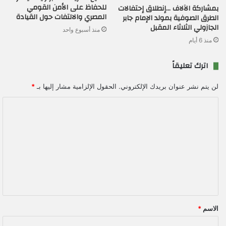
للحفاظ على الأمن القومي
بمشاركة الآلاف …إنطلاق إحتفالات
المصري والالتفات حول القيادة
الطرق الصوفية بمولد الإمام جابر
الجازولي الثلاثاء المقبل
منذ أسبوع واحد
منذ 6 أيام
اترك تعليقاً
لن يتم نشر عنوان بريدك الإلكتروني.
الحقول الإلزامية مشار إليها بـ
*
ا
ل
ت
ع
ل
ي
ق
الاسم
*
*