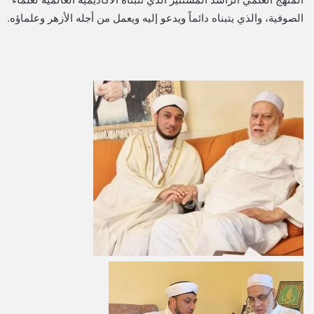
الصوفية، والذي يتبناه دائماً ويدعو إليه ويعمل من أجله الأزهر وعلماؤه.