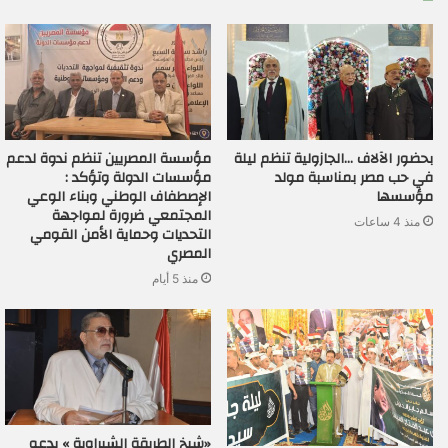
بحضور الآلاف …الجازولية تنظم ليلة
مؤسسة المصريين تنظم ندوة لدعم
في حب مصر بمناسبة مولد
مؤسسات الدولة وتؤكد :
مؤسسها
الإصطفاف الوطني وبناء الوعي
المجتمعي ضرورة لمواجهة
منذ 4 ساعات
التحديات وحماية الأمن القومي
المصري
منذ 5 أيام
«شيخ الطريقة الشبراوية » يدعو