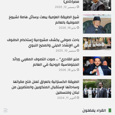
مصر(خاص)
ديسمبر 12, 2020
شيخ الطريقة العزمية يبعث برسائل هامة لشيوخ
الصوفية بالعالم
مايو 19, 2026
باحث صوفي يكشف مشروعية إستخدام الدفوف
في الإنشاد الديني والمديح النبوي
سبتمبر 10, 2025
منير القادري” … صوت التصوف المغربي ورائد
الدبلوماسية الروحية في العالم
مايو 18, 2026
الطريقة الكسنزانية بالعراق تعلن فتح مقراتها
وساحاتها لإستقبال المنكوبين والمتضررين من
لبنان وفلسطين
أكتوبر 11, 2024
القراء يفضلون