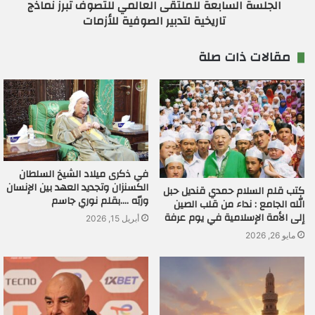
الجلسة السابعة للملتقى العالمي للتصوف تبرز نماذج
تاريخية لتدبير الصوفية للأزمات
مقالات ذات صلة
في ذكرى ميلاد الشيخ السلطان
الكسنزان وتجديد العهد بين الإنسان
كتب قلم السلام حمدي قنديل حبل
وربّه ….بقلم نوري جاسم
الله الجامع : نداء من قلب الصين
إلى الأمة الإسلامية في يوم عرفة
أبريل 15, 2026
مايو 26, 2026