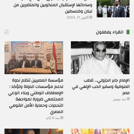
وساحاتها لإستقبال المنكوبين والمتضررين من
لبنان وفلسطين
أكتوبر 11, 2024
القراء يفضلون
الإمام جابر الجزولي… قطب
مؤسسة المصريين تنظم ندوة
الصوفية وسفير الحب الإلهي في
لدعم مؤسسات الدولة وتؤكد :
مصر
الإصطفاف الوطني وبناء الوعي
المجتمعي ضرورة لمواجهة
منذ يومين
التحديات وحماية الأمن القومي
المصري
منذ 6 أيام