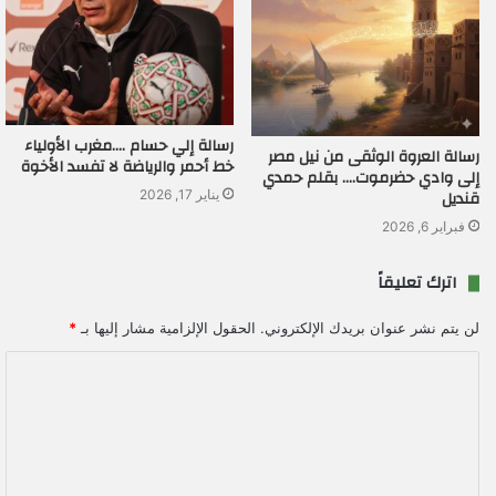
رسالة إلي حسام ….مغرب الأولياء
رسالة العروة الوثقى من نيل مصر
خط أحمر والرياضة لا تفسد الأخوة
إلى وادي حضرموت…. بقلم حمدي
قنديل
يناير 17, 2026
فبراير 6, 2026
اترك تعليقاً
لن يتم نشر عنوان بريدك الإلكتروني.
الحقول الإلزامية مشار إليها بـ
*
ا
ل
ت
ع