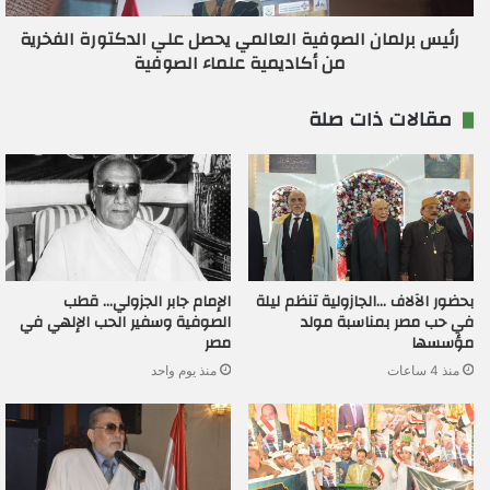
رئيس برلمان الصوفية العالمي يحصل علي الدكتورة الفخرية
من أكاديمية علماء الصوفية
مقالات ذات صلة
بحضور الآلاف …الجازولية تنظم ليلة
الإمام جابر الجزولي… قطب
في حب مصر بمناسبة مولد
الصوفية وسفير الحب الإلهي في
مؤسسها
مصر
منذ 4 ساعات
منذ يوم واحد