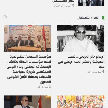
لبنان وفلسطين
أكتوبر 11, 2024
القراء يفضلون
الإمام جابر الجزولي… قطب
مؤسسة المصريين تنظم ندوة
الصوفية وسفير الحب الإلهي في
لدعم مؤسسات الدولة وتؤكد :
مصر
الإصطفاف الوطني وبناء الوعي
المجتمعي ضرورة لمواجهة
منذ يوم واحد
التحديات وحماية الأمن القومي
المصري
منذ 5 أيام