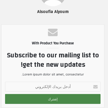
Alsoufia Alyoum
With Product You Purchase
Subscribe to our mailing list to
get the new updates!
Lorem ipsum dolor sit amet, consectetur.
أ
د
خ
ل
ب