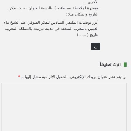
الأخرى …
ومعذرة لملاحظة بسيطة جدًا بالنسبة للعنوان ، حيث يذكر
التاريخ والمكان مثلا :
أبرز توصيات الملتقي السادس للفكر الصوفي عند الشيخ ماء
العينين بالمغرب المنعقد في مدينة تيزنيت بالمملكة المغربية
بتاريخ ( …….)
رد
اترك تعليقاً
لن يتم نشر عنوان بريدك الإلكتروني.
الحقول الإلزامية مشار إليها بـ
*
ا
ل
ت
ع
ل
ي