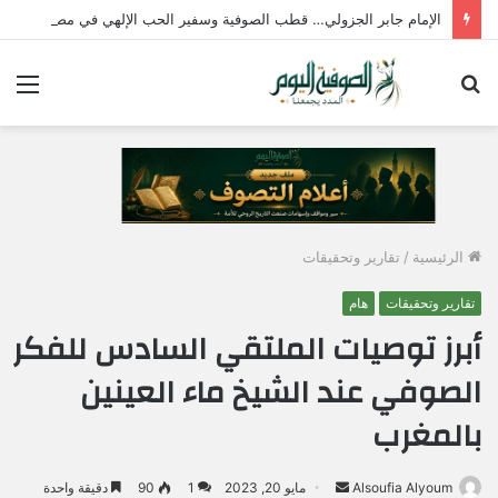
الإمام جابر الجزولي… قطب الصوفية وسفير الحب الإلهي في مصر
بحث
الق
عن
الرئيسية
/
تقارير وتحقيقات
تقارير وتحقيقات
هام
أبرز توصيات الملتقي السادس للفكر
الصوفي عند الشيخ ماء العينين
بالمغرب
Alsoufia Alyoum
أ
مايو 20, 2023
1
90
دقيقة واحدة