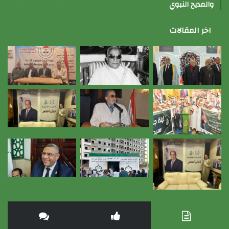
والمديح النبوي
اخر المقالات