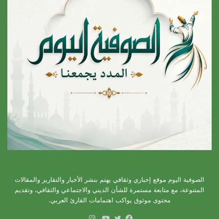
الصوفية اليوم موقع إخباري وثقافي يهتم بنشر الأخبار والتقارير والمقالات
المتنوعة، مع متابعة مستمرة للشأن الديني والاجتماعي والثقافي، وتقديم
محتوى موثوق يواكب اهتمامات القارئ العربي.
انستقرام