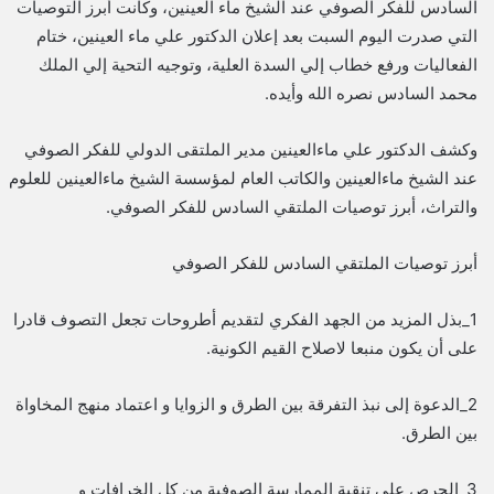
السادس للفكر الصوفي عند الشيخ ماء العينين، وكانت أبرز التوصيات
التي صدرت اليوم السبت بعد إعلان الدكتور علي ماء العينين، ختام
الفعاليات ورفع خطاب إلي السدة العلية، وتوجيه التحية إلي الملك
محمد السادس نصره الله وأيده.
وكشف الدكتور علي ماءالعينين مدير الملتقى الدولي للفكر الصوفي
عند الشيخ ماءالعينين والكاتب العام لمؤسسة الشيخ ماءالعينين للعلوم
والتراث، أبرز توصيات الملتقي السادس للفكر الصوفي.
أبرز توصيات الملتقي السادس للفكر الصوفي
1_بذل المزيد من الجهد الفكري لتقديم أطروحات تجعل التصوف قادرا
على أن يكون منبعا لاصلاح القيم الكونية.
2_الدعوة إلى نبذ التفرقة بين الطرق و الزوايا و اعتماد منهج المخاواة
بين الطرق.
3_الحرص على تنقية الممارسة الصوفية من كل الخرافات و