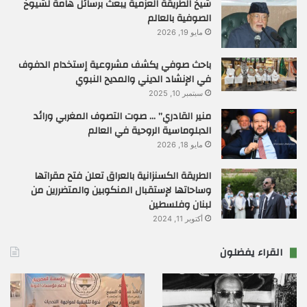
شيخ الطريقة العزمية يبعث برسائل هامة لشيوخ
الصوفية بالعالم
مايو 19, 2026
باحث صوفي يكشف مشروعية إستخدام الدفوف
في الإنشاد الديني والمديح النبوي
سبتمبر 10, 2025
منير القادري” … صوت التصوف المغربي ورائد
الدبلوماسية الروحية في العالم
مايو 18, 2026
الطريقة الكسنزانية بالعراق تعلن فتح مقراتها
وساحاتها لإستقبال المنكوبين والمتضررين من
لبنان وفلسطين
أكتوبر 11, 2024
القراء يفضلون