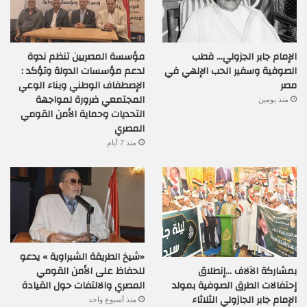
الإمام جابر الجزولي… قطب
مؤسسة المصريين تنظم ندوة
الصوفية وسفير الحب الإلهي في
لدعم مؤسسات الدولة وتؤكد :
مصر
الإصطفاف الوطني وبناء الوعي
المجتمعي ضرورة لمواجهة
منذ يومين
التحديات وحماية الأمن القومي
المصري
منذ 7 أيام
«شيخ الطريقة الشبراوية » يدعو
بمشاركة الآلاف …إنطلاق
للحفاظ على الأمن القومي
إحتفالات الطرق الصوفية بمولد
المصري والالتفات حول القيادة
الإمام جابر الجازولي الثلاثاء
منذ أسبوع واحد