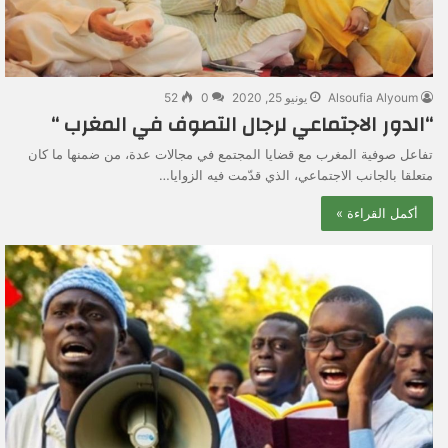
Alsoufia Alyoum
يونيو 25, 2020
0
52
“الدور الاجتماعي لرجال التصوف في المغرب “
تفاعل صوفية المغرب مع قضايا المجتمع في مجالات عدة، من ضمنها ما كان
متعلقا بالجانب الاجتماعي، الذي قدّمت فيه الزوايا…
أكمل القراءة »