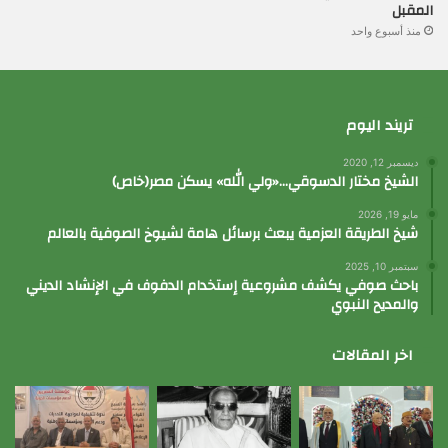
المقبل
منذ أسبوع واحد
تريند اليوم
ديسمبر 12, 2020
الشيخ مختار الدسوقي…«ولي الله» يسكن مصر(خاص)
مايو 19, 2026
شيخ الطريقة العزمية يبعث برسائل هامة لشيوخ الصوفية بالعالم
سبتمبر 10, 2025
باحث صوفي يكشف مشروعية إستخدام الدفوف في الإنشاد الديني
والمديح النبوي
اخر المقالات