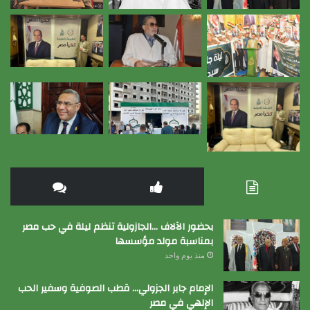
بحضور الآلاف …الجازولية تنظم ليلة في حب مصر
بمناسبة مولد مؤسسها
منذ يوم واحد
الإمام جابر الجزولي… قطب الصوفية وسفير الحب
الإلهي في مصر