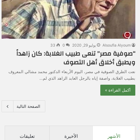
Alsoufia Alyoum
يوليو 29, 2020
0
33
“صوفية مصر” تنعى طبيب الغلابة: كان زاهداً
ويطبق أخلاق أهل التصوف
نعت الطرق الصوفية في مصر، اليوم الأربعاء الدكتور محمد مشالي المعروف
بطبيب الغلابة، واصفة إياه بالرجل العابد الزاهد الذي لم…
أكمل القراءة »
الصفحة التالية
الأشهر
الأخيرة
تعليقات