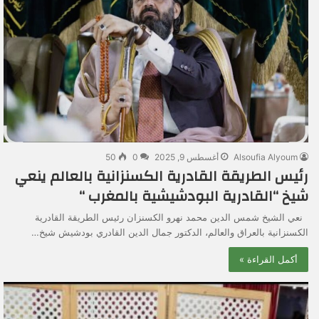
Alsoufia Alyoum
أغسطس 9, 2025
0
50
رئيس الطريقة القادرية الكسنزانية بالعالم ينعي
شيخ “القادرية البودشيشية بالمغرب “
نعي الشيخ شمس الدين محمد نهرو الكسنزان رئيس الطريقة القادرية
الكسنزانية بالعراق والعالم، الدكتور جمال الدين القادري بودشيش شيخ…
أكمل القراءة »