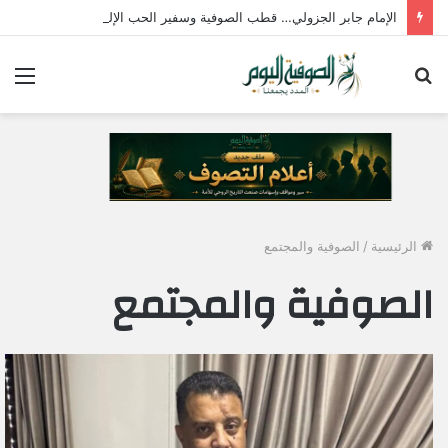
الإمام جابر الجزولي… قطب الصوفية وسفير الحب الإلهي في مصر
بحث
الق
عن
الرئيسية
/
الصوفية والمجتمع
الصوفية والمجتمع