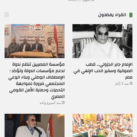
القراء يفضلون
الإمام جابر الجزولي… قطب
مؤسسة المصريين تنظم ندوة
الصوفية وسفير الحب الإلهي في
لدعم مؤسسات الدولة وتؤكد :
مصر
الإصطفاف الوطني وبناء الوعي
المجتمعي ضرورة لمواجهة
منذ 3 أيام
التحديات وحماية الأمن القومي
المصري
منذ أسبوع واحد