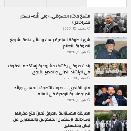
الشيخ مختار الدسوقي…«ولي الله» يسكن
مصر(خاص)
ديسمبر 12, 2020
شيخ الطريقة العزمية يبعث برسائل هامة لشيوخ
الصوفية بالعالم
مايو 19, 2026
باحث صوفي يكشف مشروعية إستخدام الدفوف
في الإنشاد الديني والمديح النبوي
سبتمبر 10, 2025
منير القادري” … صوت التصوف المغربي ورائد
الدبلوماسية الروحية في العالم
مايو 18, 2026
الطريقة الكسنزانية بالعراق تعلن فتح مقراتها
وساحاتها لإستقبال المنكوبين والمتضررين من
لبنان وفلسطين