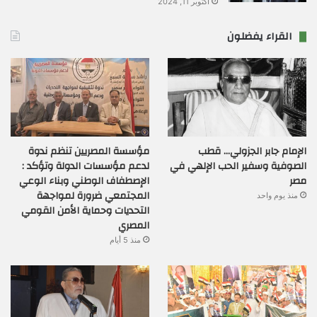
أكتوبر 11, 2024
القراء يفضلون
الإمام جابر الجزولي… قطب
مؤسسة المصريين تنظم ندوة
الصوفية وسفير الحب الإلهي في
لدعم مؤسسات الدولة وتؤكد :
مصر
الإصطفاف الوطني وبناء الوعي
المجتمعي ضرورة لمواجهة
منذ يوم واحد
التحديات وحماية الأمن القومي
المصري
منذ 5 أيام