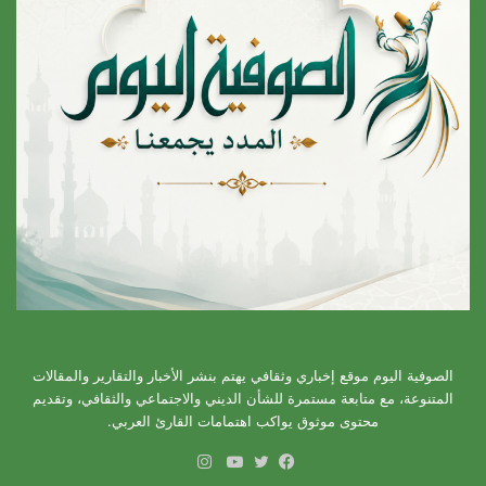
الصوفية اليوم موقع إخباري وثقافي يهتم بنشر الأخبار والتقارير والمقالات
المتنوعة، مع متابعة مستمرة للشأن الديني والاجتماعي والثقافي، وتقديم
محتوى موثوق يواكب اهتمامات القارئ العربي.
انستقرام