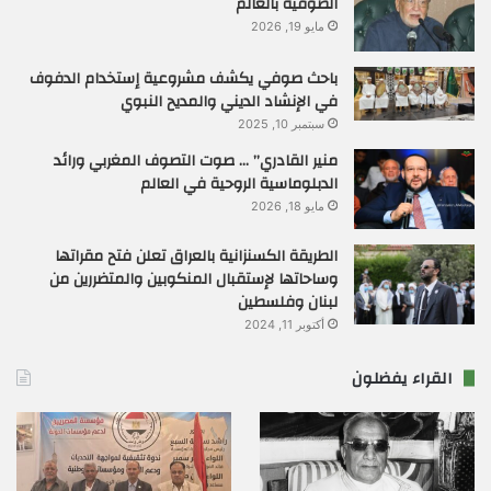
الصوفية بالعالم
مايو 19, 2026
باحث صوفي يكشف مشروعية إستخدام الدفوف
في الإنشاد الديني والمديح النبوي
سبتمبر 10, 2025
منير القادري” … صوت التصوف المغربي ورائد
الدبلوماسية الروحية في العالم
مايو 18, 2026
الطريقة الكسنزانية بالعراق تعلن فتح مقراتها
وساحاتها لإستقبال المنكوبين والمتضررين من
لبنان وفلسطين
أكتوبر 11, 2024
القراء يفضلون