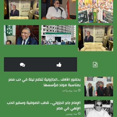
بحضور الآلاف …الجازولية تنظم ليلة في حب مصر
بمناسبة مولد مؤسسها
منذ يوم واحد
الإمام جابر الجزولي… قطب الصوفية وسفير الحب
الإلهي في مصر
منذ يومين