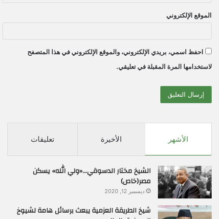
الموقع الإلكتروني
احفظ اسمي، بريدي الإلكتروني، والموقع الإلكتروني في هذا المتصفح
لاستخدامها المرة المقبلة في تعليقي.
الأشهر
الأخيرة
تعليقات
الشيخ مختار الدسوقي…«ولي الله» يسكن
مصر(خاص)
ديسمبر 12, 2020
شيخ الطريقة العزمية يبعث برسائل هامة لشيوخ