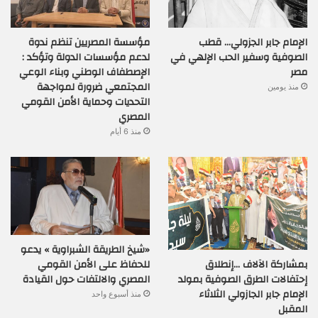
الإمام جابر الجزولي… قطب
مؤسسة المصريين تنظم ندوة
الصوفية وسفير الحب الإلهي في
لدعم مؤسسات الدولة وتؤكد :
مصر
الإصطفاف الوطني وبناء الوعي
المجتمعي ضرورة لمواجهة
منذ يومين
التحديات وحماية الأمن القومي
المصري
منذ 6 أيام
«شيخ الطريقة الشبراوية » يدعو
بمشاركة الآلاف …إنطلاق
للحفاظ على الأمن القومي
إحتفالات الطرق الصوفية بمولد
المصري والالتفات حول القيادة
الإمام جابر الجازولي الثلاثاء
منذ أسبوع واحد
المقبل