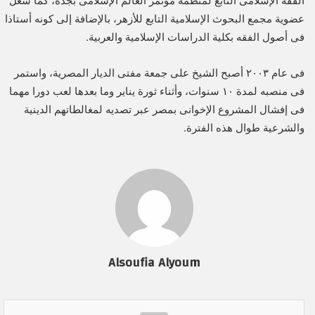
الفقه الإسلامى التابع لمنظمة مؤتمر العالم الإسلامى بجدة، كما شغل
عضوية مجمع البحوث الإسلامية التابع للأزهر، بالإضافة إلى كونه أستاذا
فى أصول الفقه بكلية الدراسات الإسلامية والعربية.
فى عام ٢٠٠٣ أصبح الشيخ على جمعة مفتى الديار المصرية، واستمر
فى منصبه لمدة ١٠ سنوات، وأثناء ثورة يناير وما بعدها لعب دورا مهما
فى إفشال المشروع الإخوانى بمصر عبر تصديه لمغالطاتهم الدينية
والشرعية طوال هذه الفترة.
Alsoufia Alyoum