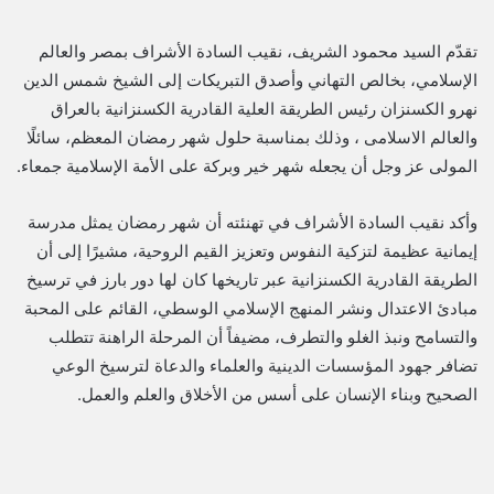
تقدّم السيد محمود الشريف، نقيب السادة الأشراف بمصر والعالم
الإسلامي، بخالص التهاني وأصدق التبريكات إلى الشيخ شمس الدين
نهرو الكسنزان رئيس الطريقة العلية القادرية الكسنزانية بالعراق
والعالم الاسلامى ، وذلك بمناسبة حلول شهر رمضان المعظم، سائلًا
المولى عز وجل أن يجعله شهر خير وبركة على الأمة الإسلامية جمعاء.
وأكد نقيب السادة الأشراف في تهنئته أن شهر رمضان يمثل مدرسة
إيمانية عظيمة لتزكية النفوس وتعزيز القيم الروحية، مشيرًا إلى أن
الطريقة القادرية الكسنزانية عبر تاريخها كان لها دور بارز في ترسيخ
مبادئ الاعتدال ونشر المنهج الإسلامي الوسطي، القائم على المحبة
والتسامح ونبذ الغلو والتطرف، مضيفاً أن المرحلة الراهنة تتطلب
تضافر جهود المؤسسات الدينية والعلماء والدعاة لترسيخ الوعي
الصحيح وبناء الإنسان على أسس من الأخلاق والعلم والعمل.