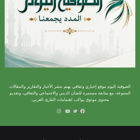
الصوفية اليوم موقع إخباري وثقافي يهتم بنشر الأخبار والتقارير والمقالات
المتنوعة، مع متابعة مستمرة للشأن الديني والاجتماعي والثقافي، وتقديم
محتوى موثوق يواكب اهتمامات القارئ العربي.
انستقرام
فيسبوك
تويتر
يوتيوب