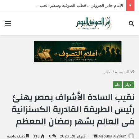
الإمام جابر الجزولي… قطب الصوفية وسفير الحب الإلهي في مصر
بحث
الق
عن
الرئيسية
/
أخبار
أخبار
هام
نقيب السادة الأشراف بمصر يهنئ
رئيس الطريقة القادرية الكسنزانية
فى العالم بشهر رمضان المعظم
Alsoufia Alyoum
أ
فبراير 28, 2026
0
113
دقيقة واحدة