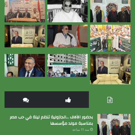
بحضور الآلاف …الجازولية تنظم ليلة في حب مصر
بمناسبة مولد مؤسسها
منذ 11 ساعة