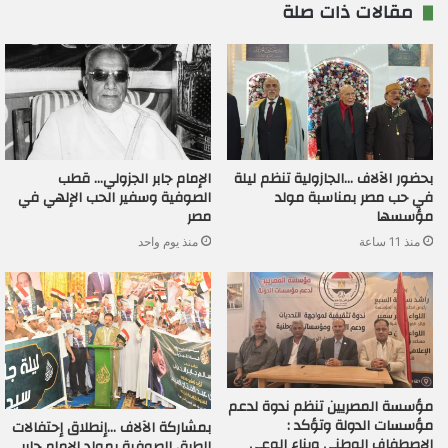
مقالات ذات صلة
بحضور الآلاف …الجازولية تنظم ليلة
الإمام جابر الجزولي… قطب
في حب مصر بمناسبة مولد
الصوفية وسفير الحب الإلهي في
مؤسسها
مصر
منذ 11 ساعة
منذ يوم واحد
مؤسسة المصريين تنظم ندوة لدعم
مؤسسات الدولة وتؤكد :
بمشاركة الآلاف …إنطلاق إحتفالات
الإصطفاف الوطني وبناء الوعي
الطرق الصوفية بمولد الإمام جابر