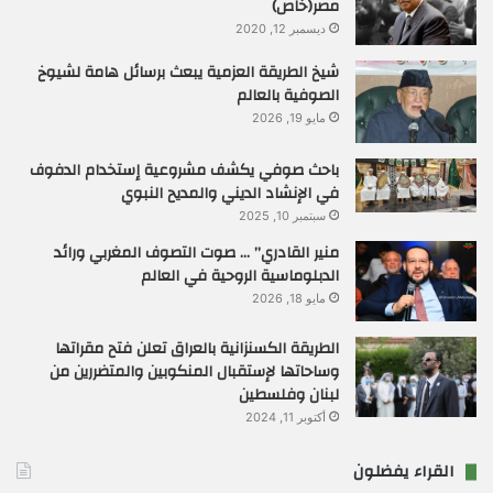
مصر(خاص)
ديسمبر 12, 2020
شيخ الطريقة العزمية يبعث برسائل هامة لشيوخ
الصوفية بالعالم
مايو 19, 2026
باحث صوفي يكشف مشروعية إستخدام الدفوف
في الإنشاد الديني والمديح النبوي
سبتمبر 10, 2025
منير القادري” … صوت التصوف المغربي ورائد
الدبلوماسية الروحية في العالم
مايو 18, 2026
الطريقة الكسنزانية بالعراق تعلن فتح مقراتها
وساحاتها لإستقبال المنكوبين والمتضررين من
لبنان وفلسطين
أكتوبر 11, 2024
القراء يفضلون