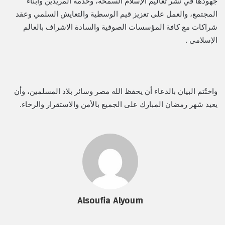
جهودها في نشر تعاليم الإسلام السمحة، وخدمة المريدين وأبناء
المجتمع، والعمل على تعزيز قيم الوسطية والتعايش السلمي وعقد
شراكات مع كافة المؤسسات الصوفية والسادة الاشراف بالعالم
الإسلامى .
واختُتم البيان بالدعاء أن يحفظ الله مصر وسائر بلاد المسلمين، وأن
يعيد شهر رمضان المبارك على الجميع بالأمن والاستقرار والرخاء.
Alsoufia Alyoum