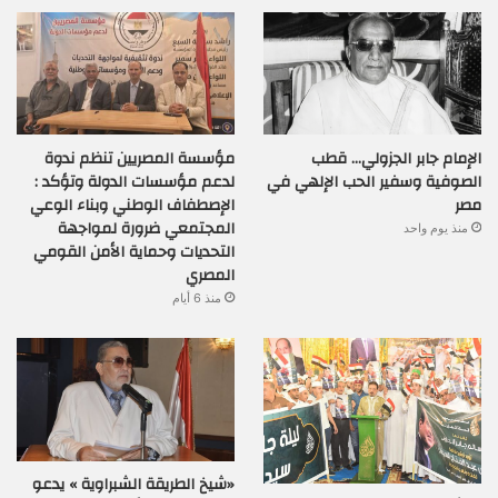
الإمام جابر الجزولي… قطب
مؤسسة المصريين تنظم ندوة
الصوفية وسفير الحب الإلهي في
لدعم مؤسسات الدولة وتؤكد :
مصر
الإصطفاف الوطني وبناء الوعي
المجتمعي ضرورة لمواجهة
منذ يوم واحد
التحديات وحماية الأمن القومي
المصري
منذ 6 أيام
«شيخ الطريقة الشبراوية » يدعو