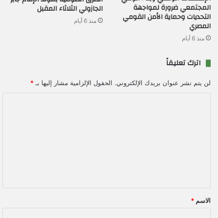
المجتمعي ضرورة لمواجهة
الجازولي الثلاثاء المقبل
التحديات وحماية الأمن القومي
منذ 6 أيام
المصري
منذ 6 أيام
اترك تعليقاً
لن يتم نشر عنوان بريدك الإلكتروني.
الحقول الإلزامية مشار إليها بـ
*
ا
ل
ت
ع
ل
ي
ق
الاسم
*
*