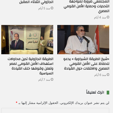
المجتمعي ضرورة لمواجهة
الجازولي الثلاثاء المقبل
التحديات وحماية الأمن القومي
منذ 5 أيام
المصري
منذ 4 أيام
«شيخ الطريقة الشبراوية » يدعو
الطريقة الجازولية تدين محاولات
للحفاظ على الأمن القومي
استهداف الأمن القومى لمصر
المصري والالتفات حول القيادة
وتعلن وقوفها خلف القيادة
السياسية
منذ 6 أيام
منذ 7 أيام
اترك تعليقاً
لن يتم نشر عنوان بريدك الإلكتروني.
الحقول الإلزامية مشار إليها بـ
*
ا