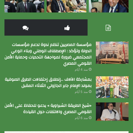
مؤسسة المصريين تنظم ندوة لدعم مؤسسات
الدولة وتؤكد : الإصطفاف الوطني وبناء الوعي
المجتمعي ضرورة لمواجهة التحديات وحماية الأمن
القومي المصري
منذ 4 أيام
بمشاركة الآلاف …إنطلاق إحتفالات الطرق الصوفية
بمولد الإمام جابر الجازولي الثلاثاء المقبل
منذ 5 أيام
«شيخ الطريقة الشبراوية » يدعو للحفاظ على الأمن
القومي المصري والالتفات حول القيادة
منذ 6 أيام