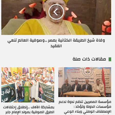
وفاة شيخ الطريقة الكتانية بمصر ...وصوفية العالم تنعي
الفقيد
مقالات ذات صلة
مؤسسة المصريين تنظم ندوة لدعم
مؤسسات الدولة وتؤكد :
بمشاركة الآلاف …إنطلاق إحتفالات
الإصطفاف الوطني وبناء الوعي
الطرق الصوفية بمولد الإمام جابر