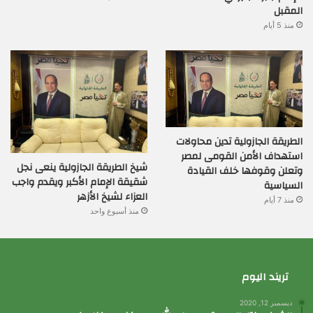
المقبل
منذ 5 أيام
الطريقة الجازولية تدين محاولات
استهداف الأمن القومى لمصر
شيخ الطريقة الجازولية ينعى نجل
وتعلن وقوفها خلف القيادة
شقيقة الإمام الأكبر ويقدم واجب
السياسية
العزاء لشيخ الأزهر
منذ 7 أيام
منذ أسبوع واحد
تريند اليوم
ديسمبر 12, 2020