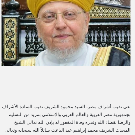
ل
ب
ر
ي
د
ا
إ
ل
ك
ت
ر
و
ن
ي
نعى نقيب أشراف مصر، السيد محمود الشريف نقيب السادة الأشراف
ا
بجمهورية مصر العربية والعالم العربي والإسلامي بمزيد من التسليم
والرضا بقضاء الله وقدره وفاة المغفور له بإذن الله تعالى الشيخ
المحدث الشريف محمد إبراهيم عبد الباعث سائلاً الله سبحانه وتعالى