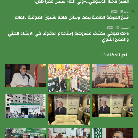
الشيخ مختار الدسوقي…«ولي الله» يسكن مصر(خاص)
مايو 19, 2026
شيخ الطريقة العزمية يبعث برسائل هامة لشيوخ الصوفية بالعالم
سبتمبر 10, 2025
باحث صوفي يكشف مشروعية إستخدام الدفوف في الإنشاد الديني
والمديح النبوي
اخر المقالات