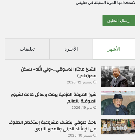
لاستخدامها المرة المقبلة في تعليقي.
الأشهر
الأخيرة
تعليقات
الشيخ مختار الدسوقي…«ولي الله» يسكن
مصر(خاص)
ديسمبر 12, 2020
شيخ الطريقة العزمية يبعث برسائل هامة لشيوخ
الصوفية بالعالم
مايو 19, 2026
باحث صوفي يكشف مشروعية إستخدام الدفوف
في الإنشاد الديني والمديح النبوي
سبتمبر 10, 2025