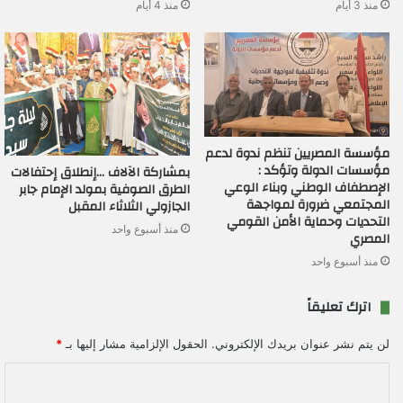
منذ 3 أيام
منذ 4 أيام
مؤسسة المصريين تنظم ندوة لدعم
مؤسسات الدولة وتؤكد :
بمشاركة الآلاف …إنطلاق إحتفالات
الإصطفاف الوطني وبناء الوعي
الطرق الصوفية بمولد الإمام جابر
المجتمعي ضرورة لمواجهة
الجازولي الثلاثاء المقبل
التحديات وحماية الأمن القومي
منذ أسبوع واحد
المصري
منذ أسبوع واحد
اترك تعليقاً
لن يتم نشر عنوان بريدك الإلكتروني.
الحقول الإلزامية مشار إليها بـ
*
ا