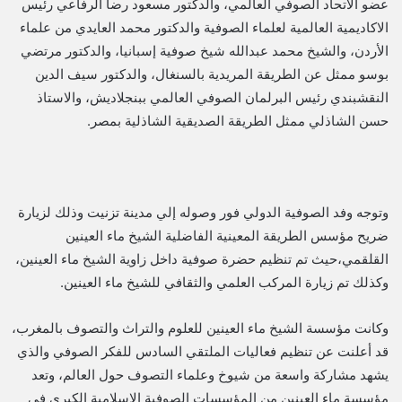
عضو الاتحاد الصوفي العالمي، والدكتور مسعود رضا الرفاعي رئيس
الاكاديمية العالمية لعلماء الصوفية والدكتور محمد العايدي من علماء
الأردن، والشيخ محمد عبدالله شيخ صوفية إسبانيا، والدكتور مرتضي
بوسو ممثل عن الطريقة المريدية بالسنغال، والدكتور سيف الدين
النقشبندي رئيس البرلمان الصوفي العالمي ببنجلاديش، والاستاذ
حسن الشاذلي ممثل الطريقة الصديقية الشاذلية بمصر.
وتوجه وفد الصوفية الدولي فور وصوله إلي مدينة تزنيت وذلك لزيارة
ضريح مؤسس الطريقة المعينية الفاضلية الشيخ ماء العينين
القلقمي،حيث تم تنظيم حضرة صوفية داخل زاوية الشيخ ماء العينين،
وكذلك تم زيارة المركب العلمي والثقافي للشيخ ماء العينين.
وكانت مؤسسة الشيخ ماء العينين للعلوم والتراث والتصوف بالمغرب،
قد أعلنت عن تنظيم فعاليات الملتقي السادس للفكر الصوفي والذي
يشهد مشاركة واسعة من شيوخ وعلماء التصوف حول العالم، وتعد
مؤسسة ماء العينين من المؤسسات الصوفية الإسلامية الكبري في