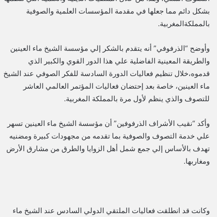
بشكل دائم مما جعلها في مقدمة المؤسسات العلمية والصوفية
بالمملكةالمغربية.
وأوضح “الذرفوفي” أنه يتقدم بالشكر إلي مؤسسة الشيخ ماء العينين
والطريقة المعينية الفاضلية علي هذا الدور القوي والكبير الذي
قدموه،خلال تنظيم فعاليات الدورة السادسة للفكر الصوفي عند الشيخ
ماء العينين، خاصة بعد إحتضان فعاليات المؤتمر العالمي العاشر
للتصوف والذي ينظم لأول مرة بالمملكة المغربية.
وأكد “نقيب الأشراف الذرفوفين” أن مؤسسة الشيخ ماء العينين تسهر
علي خدمة التصوف والصوفية بما تقدمه من مجهودات كبيرة ومضنيه
تهدف بالأساس إلي جمع شمل أهل الزوايا والطرق من مشارق الأرض
ومغاربها.
وكانت قد انطلقت فعاليات الملتقي الدولي السادس عند الشيخ ماء