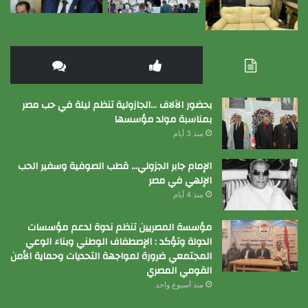
بحضور الآلاف …الجازولية تنظم ليلة في حب مصر
بمناسبة مولد مؤسسها
منذ 3 أيام
الإمام جابر الجزولي… قطب الصوفية وسفير الحب
الإلهي في مصر
منذ 4 أيام
مؤسسة المصريين تنظم ندوة لدعم مؤسسات
الدولة وتؤكد : الإصطفاف الوطني وبناء الوعي
المجتمعي ضرورة لمواجهة التحديات وحماية الأمن
القومي المصري
منذ أسبوع واحد