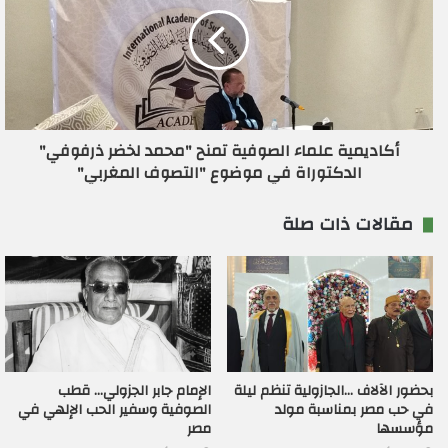
أكاديمية علماء الصوفية تمنح "محمد لخضر ذرفوفي"
الدكتوراة في موضوع "التصوف المغربي"
مقالات ذات صلة
بحضور الآلاف …الجازولية تنظم ليلة
الإمام جابر الجزولي… قطب
في حب مصر بمناسبة مولد
الصوفية وسفير الحب الإلهي في
مؤسسها
مصر