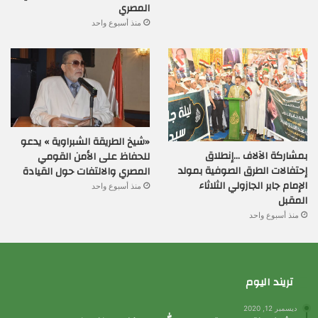
المصري
منذ أسبوع واحد
«شيخ الطريقة الشبراوية » يدعو
بمشاركة الآلاف …إنطلاق
للحفاظ على الأمن القومي
إحتفالات الطرق الصوفية بمولد
المصري والالتفات حول القيادة
الإمام جابر الجازولي الثلاثاء
منذ أسبوع واحد
المقبل
منذ أسبوع واحد
تريند اليوم
ديسمبر 12, 2020