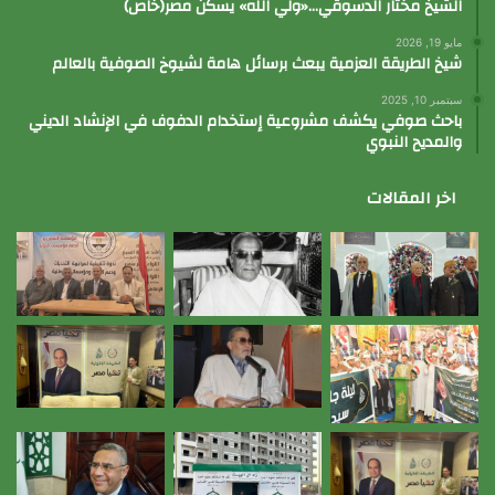
الشيخ مختار الدسوقي…«ولي الله» يسكن مصر(خاص)
مايو 19, 2026
شيخ الطريقة العزمية يبعث برسائل هامة لشيوخ الصوفية بالعالم
سبتمبر 10, 2025
باحث صوفي يكشف مشروعية إستخدام الدفوف في الإنشاد الديني
والمديح النبوي
اخر المقالات