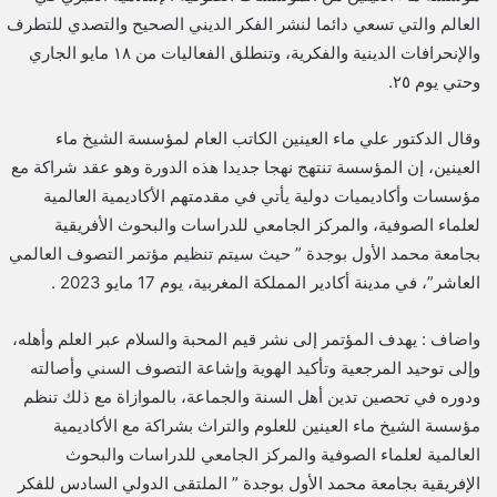
العالم والتي تسعي دائما لنشر الفكر الديني الصحيح والتصدي للتطرف
والإنحرافات الدينية والفكرية، وتنطلق الفعاليات من ١٨ مايو الجاري
وحتي يوم ٢٥.
وقال الدكتور علي ماء العينين الكاتب العام لمؤسسة الشيخ ماء
العينين، إن المؤسسة تنتهج نهجا جديدا هذه الدورة وهو عقد شراكة مع
مؤسسات وأكاديميات دولية يأتي في مقدمتهم الأكاديمية العالمية
لعلماء الصوفية، والمركز الجامعي للدراسات والبحوث الأفريقية
بجامعة محمد الأول بوجدة ” حيث سيتم تنظيم مؤتمر التصوف العالمي
العاشر”، في مدينة أكادير المملكة المغربية، يوم 17 مايو 2023 .
واضاف : يهدف المؤتمر إلى نشر قيم المحبة والسلام عبر العلم وأهله،
وإلى توحيد المرجعية وتأكيد الهوية وإشاعة التصوف السني وأصالته
ودوره في تحصين تدين أهل السنة والجماعة، بالموازاة مع ذلك تنظم
مؤسسة الشيخ ماء العينين للعلوم والتراث بشراكة مع الأكاديمية
العالمية لعلماء الصوفية والمركز الجامعي للدراسات والبحوث
الإفريقية بجامعة محمد الأول بوجدة ” الملتقى الدولي السادس للفكر