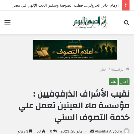
الإمام جابر الجزولي… قطب الصوفية وسفير الحب الإلهي في مصر
بحث
الق
عن
الرئيسية
/
أخبار
أخبار
هام
نقيب الأشراف الذرفوفيين :
مؤسسة ماء العينين تعمل علي
خدمة التصوف السني
Alsoufia Alyoum
أ
مايو 20, 2023
0
53
3 دقائق