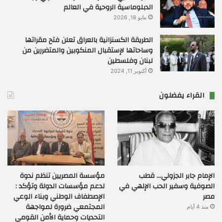
الدبلوماسية الروحية في العالم
مايو 18, 2026
الطريقة الكسنزانية بالعراق تعلن فتح مقراتها
وساحاتها لإستقبال المنكوبين والمتضررين من
لبنان وفلسطين
أكتوبر 11, 2024
القراء يفضلون
الإمام جابر الجزولي… قطب
مؤسسة المصريين تنظم ندوة
الصوفية وسفير الحب الإلهي في
لدعم مؤسسات الدولة وتؤكد :
مصر
الإصطفاف الوطني وبناء الوعي
المجتمعي ضرورة لمواجهة
منذ 4 أيام
التحديات وحماية الأمن القومي