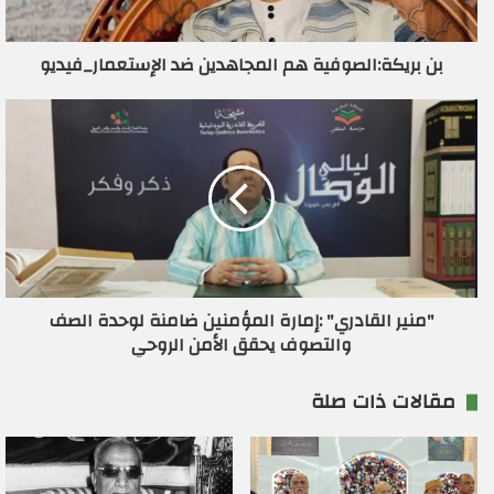
ك
ت
ر
بن بريكة:الصوفية هم المجاهدين ضد الإستعمار_فيديو
و
ن
ي
"منير القادري" :إمارة المؤمنين ضامنة لوحدة الصف
والتصوف يحقق الأمن الروحي
مقالات ذات صلة