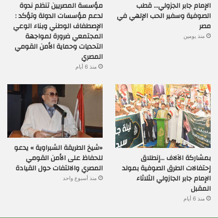
الإمام جابر الجزولي… قطب
مؤسسة المصريين تنظم ندوة
الصوفية وسفير الحب الإلهي في
لدعم مؤسسات الدولة وتؤكد :
مصر
الإصطفاف الوطني وبناء الوعي
المجتمعي ضرورة لمواجهة
منذ يومين
التحديات وحماية الأمن القومي
المصري
منذ 6 أيام
«شيخ الطريقة الشبراوية » يدعو
بمشاركة الآلاف …إنطلاق
للحفاظ على الأمن القومي
إحتفالات الطرق الصوفية بمولد
المصري والالتفات حول القيادة
الإمام جابر الجازولي الثلاثاء
منذ أسبوع واحد
المقبل
منذ 6 أيام