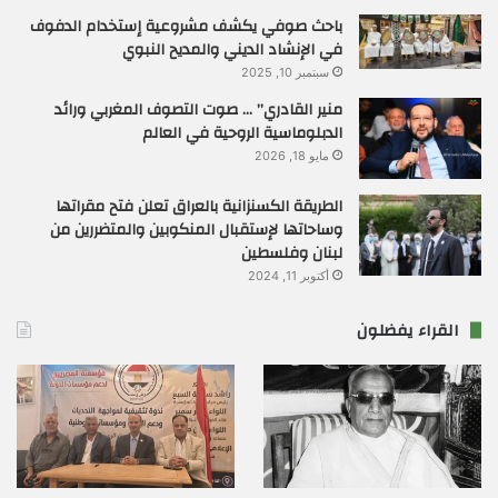
باحث صوفي يكشف مشروعية إستخدام الدفوف
في الإنشاد الديني والمديح النبوي
سبتمبر 10, 2025
منير القادري” … صوت التصوف المغربي ورائد
الدبلوماسية الروحية في العالم
مايو 18, 2026
الطريقة الكسنزانية بالعراق تعلن فتح مقراتها
وساحاتها لإستقبال المنكوبين والمتضررين من
لبنان وفلسطين
أكتوبر 11, 2024
القراء يفضلون