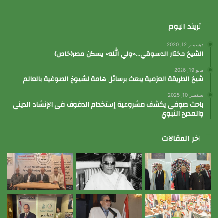
تريند اليوم
ديسمبر 12, 2020
الشيخ مختار الدسوقي…«ولي الله» يسكن مصر(خاص)
مايو 19, 2026
شيخ الطريقة العزمية يبعث برسائل هامة لشيوخ الصوفية بالعالم
سبتمبر 10, 2025
باحث صوفي يكشف مشروعية إستخدام الدفوف في الإنشاد الديني
والمديح النبوي
اخر المقالات