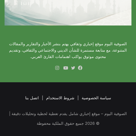
الصوفية اليوم موقع إخباري وثقافي يهتم بنشر الأخبار والتقارير والمقالات
المتنوعة، مع متابعة مستمرة للشأن الديني والاجتماعي والثقافي، وتقديم
محتوى موثوق يواكب اهتمامات القارئ العربي.
انستقرام
فيسبوك
تويتر
يوتيوب
سياسة الخصوصية
|
شروط الاستخدام
|
اتصل بنا
الصوفية اليوم – موقع إخباري شامل يقدم تغطية لحظية وتحليلات دقيقة |
©
2026
جميع حقوق الملكية محفوظة