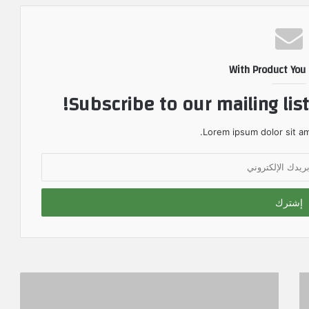
With Product You
Subscribe to our mailing lis
Lorem ipsum dolor sit am