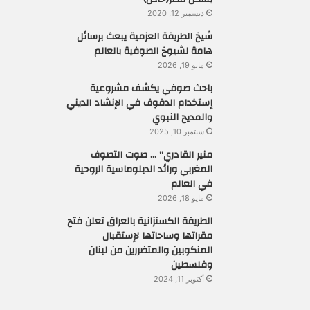
ديسمبر 12, 2020
شيخ الطريقة العزمية يبعث برسائل
هامة لشيوخ الصوفية بالعالم
مايو 19, 2026
باحث صوفي يكشف مشروعية
إستخدام الدفوف في الإنشاد الديني
والمديح النبوي
سبتمبر 10, 2025
منير القادري” … صوت التصوف
المغربي ورائد الدبلوماسية الروحية
في العالم
مايو 18, 2026
الطريقة الكسنزانية بالعراق تعلن فتح
مقراتها وساحاتها لإستقبال
المنكوبين والمتضررين من لبنان
وفلسطين
أكتوبر 11, 2024