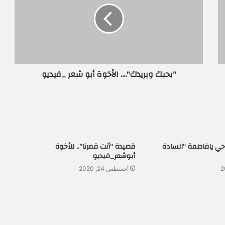
"بحبك وبريدك".... الأخوة أبو شعر _فيديو
حي يافاطمة “السادة
قصيدة “أنت قمرنا”.. للأخوة
أبوشعر_فيديو
أغسطس 24, 2020