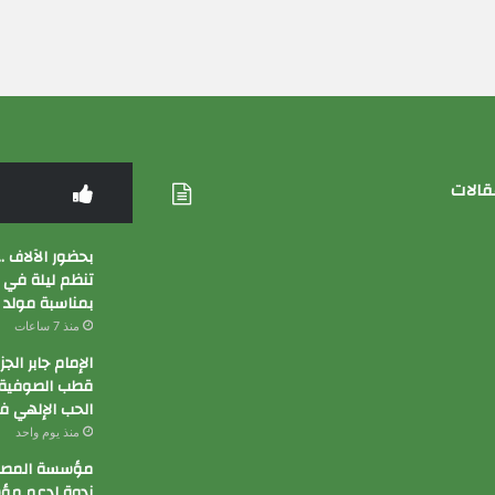
قالات
بحضور الآلاف …
تنظم ليلة في
بمناسبة مولد
منذ 7 ساعات
الإمام جابر الج
قطب الصوفية 
الحب الإلهي ف
منذ يوم واحد
مؤسسة المصري
ندوة لدعم م