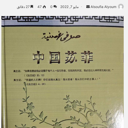
Alsoufia Alyoum
أ
مايو 7, 2022
0
47
27 دقائق
ر
س
ل
ب
ر
ي
د
ا
إ
ل
ك
ت
ر
و
ن
ي
ا