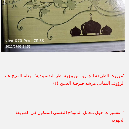
“موروث الطريقة الجهرية من وجهة نظر النقشبندية”…بقلم الشيخ عبد
الرؤوف اليماني مرشد صوفية الصين_(٢)
1. تفسيرات حول مجمل النموذج النفسي المتكون في الطريقة
الجهرية.