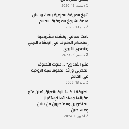
ديسمبر 12, 2020
شيخ الطريقة العزمية يبعث برسائل
هامة لشيوخ الصوفية بالعالم
مايو 19, 2026
باحث صوفي يكشف مشروعية
إستخدام الدفوف في الإنشاد الديني
والمديح النبوي
سبتمبر 10, 2025
منير القادري” … صوت التصوف
المغربي ورائد الدبلوماسية الروحية
في العالم
مايو 18, 2026
الطريقة الكسنزانية بالعراق تعلن فتح
مقراتها وساحاتها لإستقبال
المنكوبين والمتضررين من لبنان
وفلسطين
أكتوبر 11, 2024