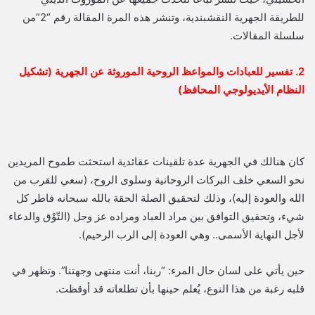
للطريقة الجهرية النقشبندية، وتنشر هذه المرة المقالة رقم “2”من
سلسلة المقالات.
2. تفسير للعبادات والمواعظ الروحية الموروثة عن الجهرية (تشكيل
النظام الأيديولوجي المحافظ)
كان هنالك في الجهرية عدة تلقينات عقائدية استحثت طموح المريدين
نحو السعي خلف البركات الروحانية وسلوى الروح، (سعي للقرب من
الله والعودة إليه)، وذلك لتحقيق الصلة الحقة بالله سبحانه فاطر كل
شيء، وتحقيق التوافق بين مراد العباد ومراده عز وجل (التّوْق والدعاء
لأجل النهاية الأسمى.. وهي العودة إلى الرب الرحيم).
حين يأتي على لسان حال المرء: “ربنا، أنت منتهى وجهتنا”. وتظهر في
قلبه رغبة من هذا النوع، يُعلم حينها بأن تطلعاته قد أوقظت.