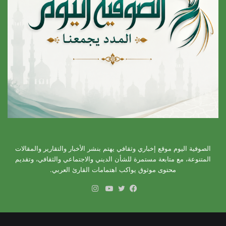
الصوفية اليوم موقع إخباري وثقافي يهتم بنشر الأخبار والتقارير والمقالات
المتنوعة، مع متابعة مستمرة للشأن الديني والاجتماعي والثقافي، وتقديم
محتوى موثوق يواكب اهتمامات القارئ العربي.
انستقرام
فيسبوك
تويتر
يوتيوب