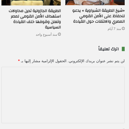
«شيخ الطريقة الشبراوية » يدعو
الطريقة الجازولية تدين محاولات
للحفاظ على الأمن القومي
استهداف الأمن القومى لمصر
المصري والالتفات حول القيادة
وتعلن وقوفها خلف القيادة
السياسية
منذ 7 أيام
منذ أسبوع واحد
اترك تعليقاً
لن يتم نشر عنوان بريدك الإلكتروني.
الحقول الإلزامية مشار إليها بـ
*
ا
ل
ت
ع
ل
ي
ق