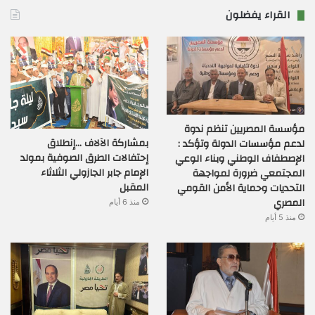
القراء يفضلون
مؤسسة المصريين تنظم ندوة
بمشاركة الآلاف …إنطلاق
لدعم مؤسسات الدولة وتؤكد :
إحتفالات الطرق الصوفية بمولد
الإصطفاف الوطني وبناء الوعي
الإمام جابر الجازولي الثلاثاء
المجتمعي ضرورة لمواجهة
المقبل
التحديات وحماية الأمن القومي
المصري
منذ 6 أيام
منذ 5 أيام