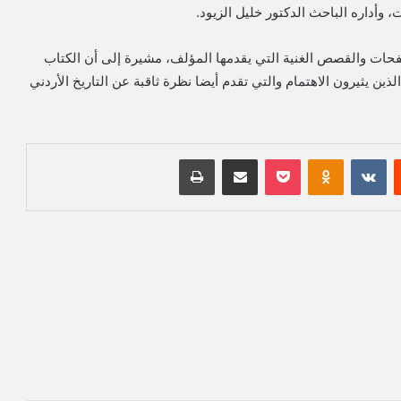
 وأداره الباحث الدكتور خليل الزيود.
نفحات والقصص الغنية التي يقدمها المؤلف، مشيرة إلى أن الكتاب
ين يثيرون الاهتمام والتي تقدم أيضا نظرة ثاقبة عن التاريخ الأردني
‏Reddit
‏VKontakte
Odnoklassniki
بوكيت
مشاركة عبر البريد
طباعة