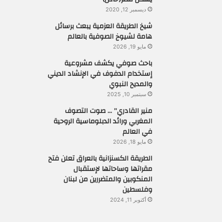
ديسمبر 12, 2020
شيخ الطريقة العزمية يبعث برسائل
هامة لشيوخ الصوفية بالعالم
مايو 19, 2026
باحث صوفي يكشف مشروعية
إستخدام الدفوف في الإنشاد الديني
والمديح النبوي
سبتمبر 10, 2025
منير القادري” … صوت التصوف
المغربي ورائد الدبلوماسية الروحية
في العالم
مايو 18, 2026
الطريقة الكسنزانية بالعراق تعلن فتح
مقراتها وساحاتها لإستقبال
المنكوبين والمتضررين من لبنان
وفلسطين
أكتوبر 11, 2024