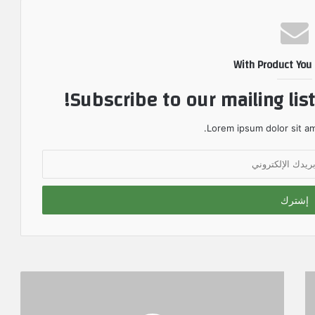
With Product You
Subscribe to our mailing lis
Lorem ipsum dolor sit am