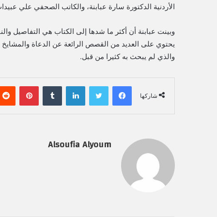
الأردنية الدكتورة سارة عبابنة، والكاتب الصحفي علي عبيدات،
وبينت عبابنة أن أكثر ما شدها إلى الكتاب هي التفاصيل وال
يحتوي على العديد من القصص الرائعة عن الدعاة والمشايخ الذ
والذي لم يبحث به كثيرا من قبل.
فيسبوك
تويتر
لينكدإن
‏Tumblr
بينتيريست
شاركها
Alsoufia Alyoum