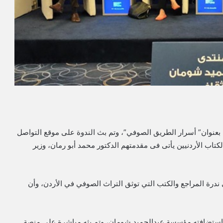
عنوان” أسرار الطريق الصوفي”، وتم بث الندوة على موقع التواصل
كتاب الأردنيين يأتى فى مقدمتهم الدكتور محمد أبو رمان، وزير
ي ندرة المراجع والكتب التي توثق التراث الصوفي في الأردن، وأن
 استضافته مؤسسة عبدالحميد شومان، وتم بثه مباشرة على منصة