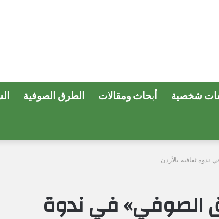
ات شخصية
أبحاث ومقالات
الطرق الصوفية
ال
ندوة ثقافية بالأردن
ق الصوفي» في ندوة