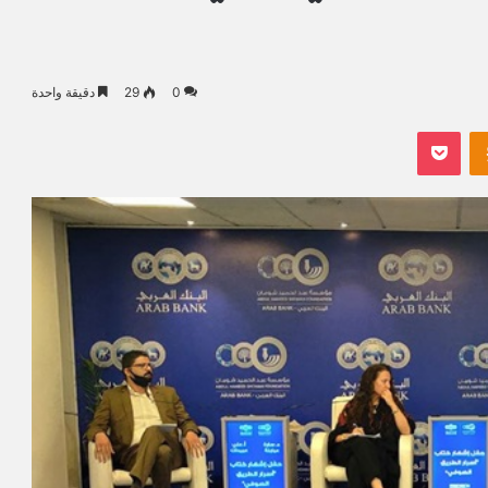
0
29
دقيقة واحدة
Odnoklassniki
بوكيت