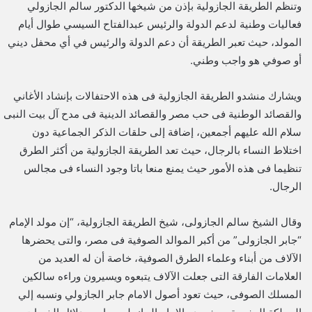
وتنظم الطريقة الجازولية بإذن من شيخها الدكتور سالم الجازولي
فعاليات وطنية لدعم الدولة والرئيس عبدالفتاح السيسي طوال أيام
المولد، حيث تعبر الطريقة أن دعم الدولة والرئيس في أي محفل ديني
أو صوفي هو واجب وطني.
ويشارك منشدو الطريقة الجازولية فى هذه الاحتفالات بإنشاد الأغاني
والقصائد الوطنية فى حب مصر والقصائد الدينية فى مدح آل بيت النبى
سلام الله عليهم أجمعين، إضافة إلى حلقات الذكر الجماعية دون
اختلاط النساء بالرجال، حيث تعد الطريقة الجازولية من أكثر الطرق
تنظيما فى هذه الأمور حيث يمنع منعا باتا وجود النساء فى مجالس
الرجال.
وقال الشيخ سالم الجازولى، شيخ الطريقة الجازولية، “إن مولد الإمام
“جابر الجازولى” من أكبر الموالد الصوفية فى مصر، والتى يحضرها
الآلاف من أبناء وعلماء الطرق الصوفية، خاصة أن له العديد من
العلامات الفارقة التى جعلت الآلاف يتبعوه ويسيرون وراءه سالكين
المسلك الصوفى، حيث تعود أصول الامام جابر الجازولي ونسبه إلي