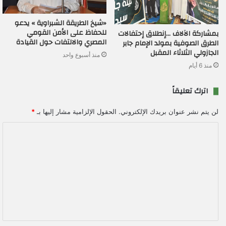
«شيخ الطريقة الشبراوية » يدعو
للحفاظ على الأمن القومي
بمشاركة الآلاف …إنطلاق إحتفالات
المصري والالتفات حول القيادة
الطرق الصوفية بمولد الإمام جابر
الجازولي الثلاثاء المقبل
منذ أسبوع واحد
منذ 6 أيام
اترك تعليقاً
لن يتم نشر عنوان بريدك الإلكتروني.
الحقول الإلزامية مشار إليها بـ
*
ا
ل
ت
ع
ل
ي
ق