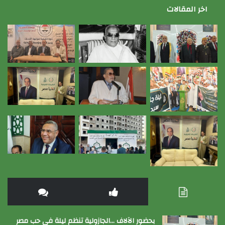
اخر المقالات
بحضور الآلاف …الجازولية تنظم ليلة في حب مصر