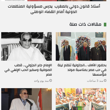
أستاذ قانون دولي بالمغرب يدرس مسؤولية المنظمات
الدولية أمام القضاء الوطني
مقالات ذات صلة
بحضور الآلاف …الجازولية تنظم ليلة
الإمام جابر الجزولي… قطب
في حب مصر بمناسبة مولد
الصوفية وسفير الحب الإلهي في
مؤسسها
مصر
منذ 3 ساعات
منذ يوم واحد