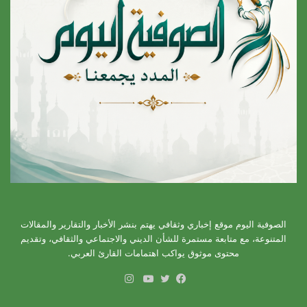
الصوفية اليوم موقع إخباري وثقافي يهتم بنشر الأخبار والتقارير والمقالات
المتنوعة، مع متابعة مستمرة للشأن الديني والاجتماعي والثقافي، وتقديم
محتوى موثوق يواكب اهتمامات القارئ العربي.
انستقرام
فيسبوك
تويتر
يوتيوب