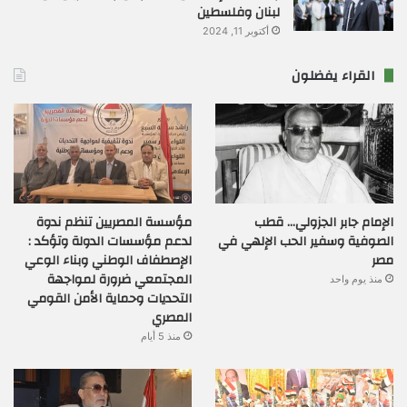
لبنان وفلسطين
أكتوبر 11, 2024
القراء يفضلون
الإمام جابر الجزولي… قطب
مؤسسة المصريين تنظم ندوة
الصوفية وسفير الحب الإلهي في
لدعم مؤسسات الدولة وتؤكد :
مصر
الإصطفاف الوطني وبناء الوعي
المجتمعي ضرورة لمواجهة
منذ يوم واحد
التحديات وحماية الأمن القومي
المصري
منذ 5 أيام