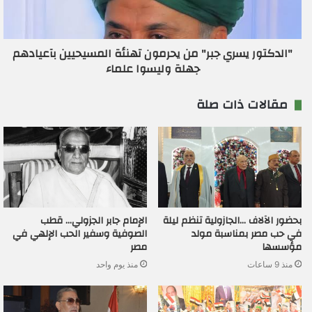
"الدكتور يسري جبر" من يحرمون تهنئة المسيحيين بآعيادهم
جهلة وليسوا علماء
مقالات ذات صلة
بحضور الآلاف …الجازولية تنظم ليلة
الإمام جابر الجزولي… قطب
في حب مصر بمناسبة مولد
الصوفية وسفير الحب الإلهي في
مؤسسها
مصر
منذ 9 ساعات
منذ يوم واحد