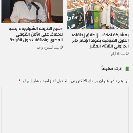
«شيخ الطريقة الشبراوية » يدعو
للحفاظ على الأمن القومي
بمشاركة الآلاف …إنطلاق إحتفالات
المصري والالتفات حول القيادة
الطرق الصوفية بمولد الإمام جابر
الجازولي الثلاثاء المقبل
منذ أسبوع واحد
منذ 6 أيام
اترك تعليقاً
لن يتم نشر عنوان بريدك الإلكتروني.
الحقول الإلزامية مشار إليها بـ
*
ا
ل
ت
ع
ل