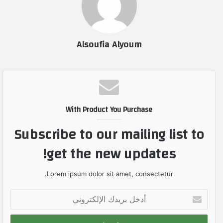
Alsoufia Alyoum
With Product You Purchase
Subscribe to our mailing list to
get the new updates!
Lorem ipsum dolor sit amet, consectetur.
أ
د
خ