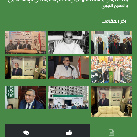
باحث صوفي يكشف مشروعية إستخدام الدفوف في الإنشاد الديني
والمديح النبوي
اخر المقالات