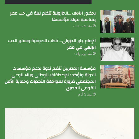
بحضور الآلاف …الجازولية تنظم ليلة في حب مصر
بمناسبة مولد مؤسسها
منذ 9 ساعات
الإمام جابر الجزولي… قطب الصوفية وسفير الحب
الإلهي في مصر
منذ يوم واحد
مؤسسة المصريين تنظم ندوة لدعم مؤسسات
الدولة وتؤكد : الإصطفاف الوطني وبناء الوعي
المجتمعي ضرورة لمواجهة التحديات وحماية الأمن
القومي المصري
منذ 5 أيام