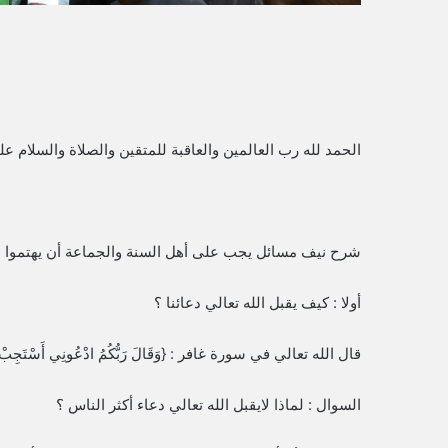
الحمد لله رب العالمين والعاقبة للمتقين والصلاة والسلام 
شرح نيف مسائل يجب على أهل السنة والجماعة أن يهتموا ب
أولا : كيف يقبل الله تعالي دعائنا ؟
قال الله تعالي في سورة غافر : {وَقَالَ رَبُّكُمُ ادْعُونِي أَسْتَجِبْ لَكُمْ إِن
السوال : لماذا لايقبل الله تعالي دعاء أكثر الناس ؟