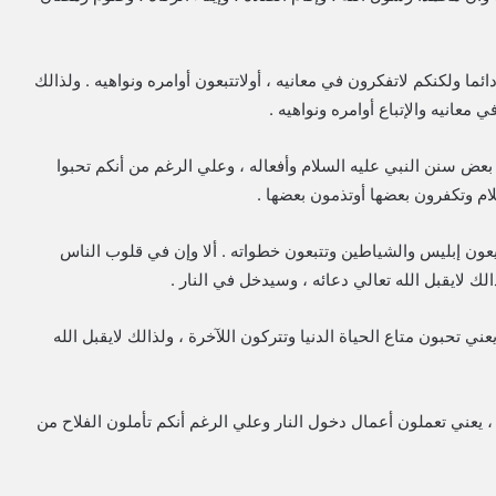
 دائما ولكنكم لاتفكرون في معانيه ، أولاتتبعون أوامره ونواهيه . ولذالك
 معانيه والإتباع أوامره ونواهيه .
ن بعض سنن النبي عليه السلام وأفعاله ، وعلي الرغم من أنكم تحبوا
ام وتكفرون بعضها أوتذمون بعضها .
يعون إبليس والشياطين وتتبعون خطواته . ألا وإن في قلوب الناس
ك لايقبل الله تعالي دعائه ، وسيدخل في النار .
ني تحبون متاع الحياة الدنيا وتتركون اللآخرة ، ولذالك لايقبل الله
ر ، يعني تعملون أعمال دخول النار وعلي الرغم أنكم تأملون الفلاح من