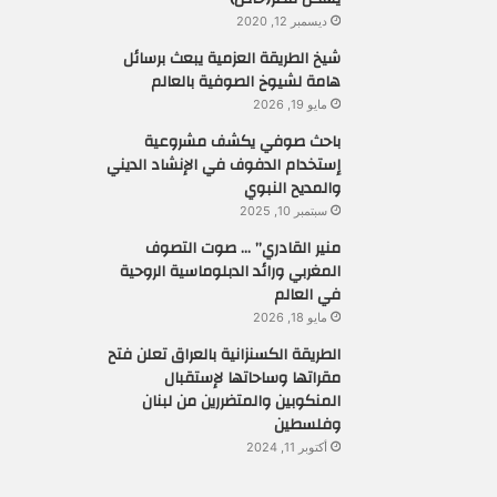
ديسمبر 12, 2020
شيخ الطريقة العزمية يبعث برسائل
هامة لشيوخ الصوفية بالعالم
مايو 19, 2026
باحث صوفي يكشف مشروعية
إستخدام الدفوف في الإنشاد الديني
والمديح النبوي
سبتمبر 10, 2025
منير القادري” … صوت التصوف
المغربي ورائد الدبلوماسية الروحية
في العالم
مايو 18, 2026
الطريقة الكسنزانية بالعراق تعلن فتح
مقراتها وساحاتها لإستقبال
المنكوبين والمتضررين من لبنان
وفلسطين
أكتوبر 11, 2024