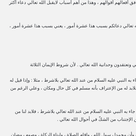
 أفعالهم أقوالهم ، وهذا من أهم أسباب لايقبل الله تعالي دعاء أكثر
لله تعالي دعائكم بسبب هذا عشرة أمور ، يعني بسبب هذا عشرة أمور ،
 به النبي عليه السلام من عند الله تعالي بلاشرط ، مثلا : وإذا قيل له
لابد له من الإعتراف بأنه مسلم في كل حال ومكان ، وعلي الرغم من
اء به النبي عليه السلام من عند الله تعالي بلاشرط ، فلابد لنا من
 من الإجتناب من الشكّ في أحوال الله تعالي .
ه وأن محمدا رسول الله ، وإقام الصلاة ، وإيتاء الزكاة ، وصوم رمضان