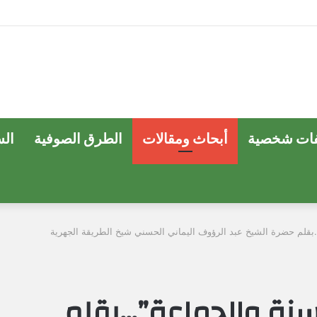
ات شخصية
أبحاث ومقالات
الطرق الصوفية
ال
…بقلم حضرة الشيخ عبد الرؤوف اليماني الحسني شيخ الطريقة الجهرية
سنة والجماعة”…بقلم