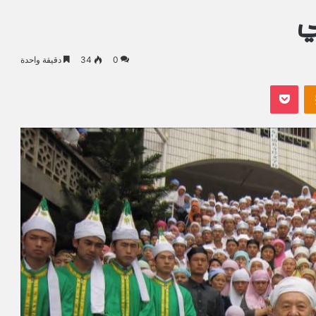
ي
0
34
دقيقة واحدة
Odnoklassniki
بوكيت