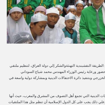
طريقة النقشبندية التهنئةوالشكر إلي دولة العراق، لتنظيم ملتقي
حضور ورعاية رئيس الوزراء المهندس محمد شياع السوداني
زرجي وبتنفيذ دائرة الاحتفالات الدينية وبمشاركة دولية واسعة في
ات الدينية التي تجمع أهل التصوف من المشرق والمغرب، حيث أنها
لي ذلك يجب على كل الدول الإسلامية أن تنظم مثل هذا الملتقيات