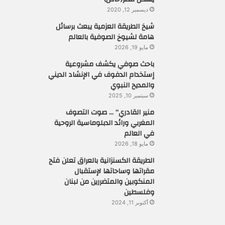
ديسمبر 12, 2020
شيخ الطريقة العزمية يبعث برسائل
هامة لشيوخ الصوفية بالعالم
مايو 19, 2026
باحث صوفي يكشف مشروعية
إستخدام الدفوف في الإنشاد الديني
والمديح النبوي
سبتمبر 10, 2025
منير القادري” … صوت التصوف
المغربي ورائد الدبلوماسية الروحية
في العالم
مايو 18, 2026
الطريقة الكسنزانية بالعراق تعلن فتح
مقراتها وساحاتها لإستقبال
المنكوبين والمتضررين من لبنان
وفلسطين
أكتوبر 11, 2024