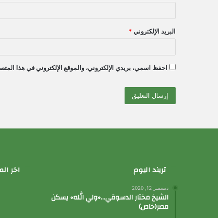
البريد الإلكتروني
*
احفظ اسمي، بريدي الإلكتروني، والموقع الإلكتروني في هذا المتصف
تريند اليوم
اخر الم
ديسمبر 12, 2020
الشيخ مختار الدسوقي…«ولي الله» يسكن
مصر(خاص)