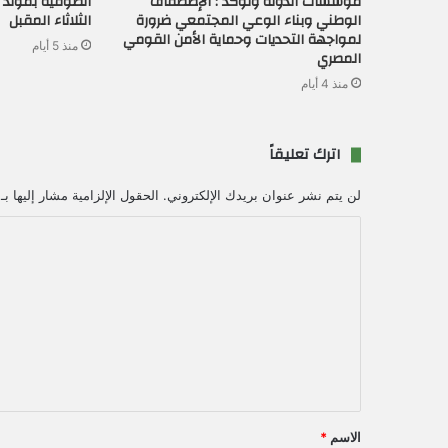
مؤسسات الدولة وتؤكد : الإصطفاف
الصوفية بمولد ال
الوطني وبناء الوعي المجتمعي ضرورة
الثلاثاء المقبل
لمواجهة التحديات وحماية الأمن القومي
منذ 5 أيام
المصري
منذ 4 أيام
اترك تعليقاً
لن يتم نشر عنوان بريدك الإلكتروني.
الحقول الإلزامية مشار إليها بـ
ا
ل
ت
ع
ل
ي
ق
الاسم
*
*