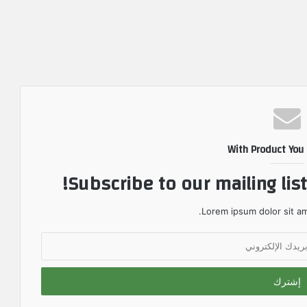
With Product You
Subscribe to our mailing lis
Lorem ipsum dolor sit am