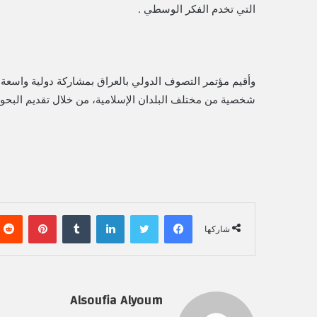
التي تخدم الفكر الوسطي .
شخصية من مختلف البلدان الإسلامية، من خلال تقديم البحوث
فيسبوك
تويتر
لينكدإن
‏Tumblr
بينتيريست
شاركها
Alsoufia Alyoum