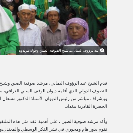
ي
ا
عبدالرؤوف اليمانى... شيخ الصوفية الصين وحوله مريدوه
قدم الشيخ عبد الرؤوف اليماني، مرشد صوفية الصين وشيخ ال
التصوف الدولي الذي أقامه ديوان الوقف السني العراقي، ب
وبإشراف مباشر من رئيس الديوان الأستاذ الدكتور مشعان الخ
الحضرة القادرية ببغداد.
وأكد مرشد صوفية الصين ، علي أهمية عقد مثل هذه الملتقي
تقوم بدور هام ومحوري في نشر الفكر الوسطي والمعتدل،وع