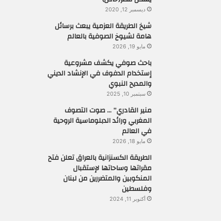
ديسمبر 12, 2020
شيخ الطريقة العزمية يبعث برسائل
هامة لشيوخ الصوفية بالعالم
مايو 19, 2026
باحث صوفي يكشف مشروعية
إستخدام الدفوف في الإنشاد الديني
والمديح النبوي
سبتمبر 10, 2025
منير القادري” … صوت التصوف
المغربي ورائد الدبلوماسية الروحية
في العالم
مايو 18, 2026
الطريقة الكسنزانية بالعراق تعلن فتح
مقراتها وساحاتها لإستقبال
المنكوبين والمتضررين من لبنان
وفلسطين
أكتوبر 11, 2024