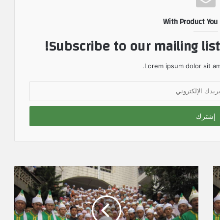
With Product You
Subscribe to our mailing lis
Lorem ipsum dolor sit am