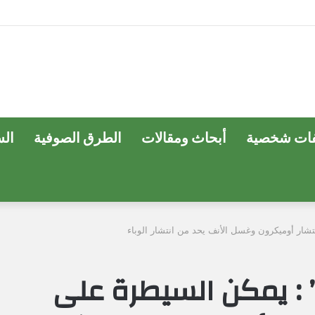
ات شخصية
أبحاث ومقالات
الطرق الصوفية
ال
ار أوميكرون وغسل الأنف يحد من انتشار الوباء
: يمكن السيطرة على