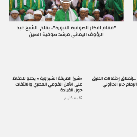
"مقام افكار الصوفية النبوية".. بقلم الشيخ عبد
الرؤوف اليماني مرشد صوفية الصين
…إنطلاق إحتفالات الطرق
«شيخ الطريقة الشبراوية » يدعو للحفاظ
إمام جابر الجازولي
على الأمن القومي المصري والالتفات
حول القيادة
منذ 6 أيام