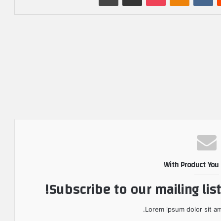
With Product You
Subscribe to our mailing lis
Lorem ipsum dolor sit am