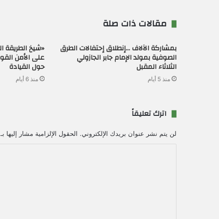
مقالات ذات صلة
بمشاركة الآلاف …إنطلاق إحتفالات الطرق
«شيخ الطريقة ال
الصوفية بمولد الإمام جابر الجازولي
على الأمن القو
الثلاثاء المقبل
حول القيادة
منذ 5 أيام
منذ 6 أيام
اترك تعليقاً
لن يتم نشر عنوان بريدك الإلكتروني.
الحقول الإلزامية مشار إليها بـ
ا
ل
ت
ع
ل