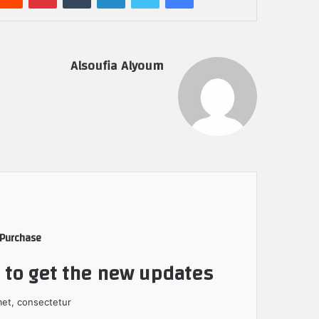
Alsoufia Alyoum
 Purchase
t to get the new updates!
et, consectetur.