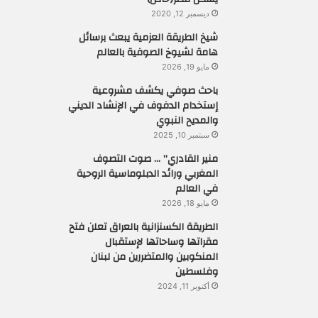
ديسمبر 12, 2020
شيخ الطريقة العزمية يبعث برسائل
هامة لشيوخ الصوفية بالعالم
مايو 19, 2026
باحث صوفي يكشف مشروعية
إستخدام الدفوف في الإنشاد الديني
والمديح النبوي
سبتمبر 10, 2025
منير القادري” … صوت التصوف
المغربي ورائد الدبلوماسية الروحية
في العالم
مايو 18, 2026
الطريقة الكسنزانية بالعراق تعلن فتح
مقراتها وساحاتها لإستقبال
المنكوبين والمتضررين من لبنان
وفلسطين
أكتوبر 11, 2024