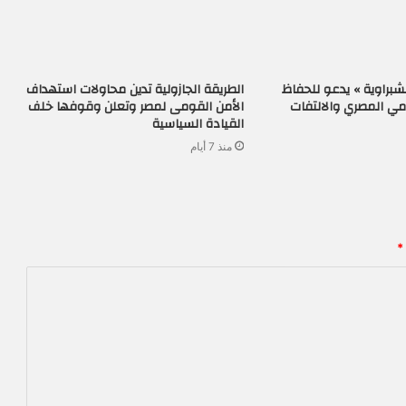
شبراوية » يدعو للحفاظ
الطريقة الجازولية تدين محاولات استهداف
مي المصري والالتفات
الأمن القومى لمصر وتعلن وقوفها خلف
القيادة السياسية
منذ 7 أيام
*