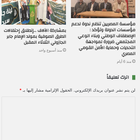
مؤسسة المصريين تنظم ندوة لدعم
مؤسسات الدولة وتؤكد :
بمشاركة الآلاف …إنطلاق إحتفالات
الإصطفاف الوطني وبناء الوعي
الطرق الصوفية بمولد الإمام جابر
المجتمعي ضرورة لمواجهة
الجازولي الثلاثاء المقبل
التحديات وحماية الأمن القومي
منذ أسبوع واحد
المصري
منذ 6 أيام
اترك تعليقاً
لن يتم نشر عنوان بريدك الإلكتروني.
الحقول الإلزامية مشار إليها بـ
*
ا
ل
ت
ع
ل