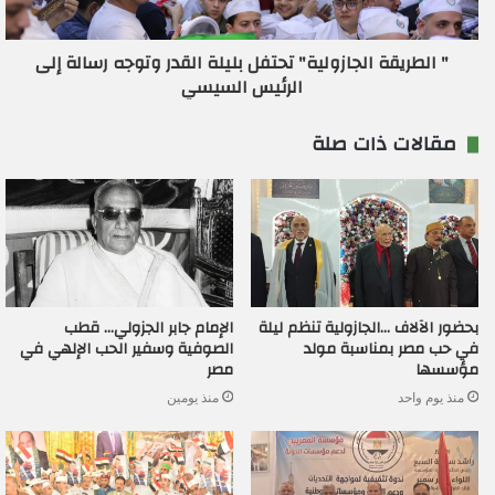
" الطريقة الجازولية" تحتفل بليلة القدر وتوجه رسالة إلى
الرئيس السيسي
مقالات ذات صلة
بحضور الآلاف …الجازولية تنظم ليلة
الإمام جابر الجزولي… قطب
في حب مصر بمناسبة مولد
الصوفية وسفير الحب الإلهي في
مؤسسها
مصر
منذ يوم واحد
منذ يومين