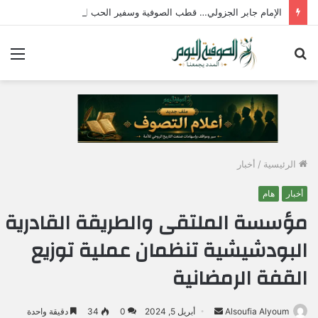
الإمام جابر الجزولي… قطب الصوفية وسفير الحب الإلهي في مصر
بحث
الق
عن
الرئيسية
/
أخبار
أخبار
هام
مؤسسة الملتقى والطريقة القادرية
البودشيشية تنظمان عملية توزيع
القفة الرمضانية
Alsoufia Alyoum
أ
أبريل 5, 2024
0
34
دقيقة واحدة