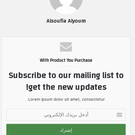
Alsoufia Alyoum
With Product You Purchase
Subscribe to our mailing list to
get the new updates!
Lorem ipsum dolor sit amet, consectetur.
أ
د
خ
ل