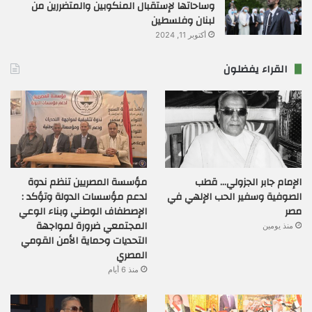
وساحاتها لإستقبال المنكوبين والمتضررين من
لبنان وفلسطين
أكتوبر 11, 2024
القراء يفضلون
الإمام جابر الجزولي… قطب
مؤسسة المصريين تنظم ندوة
الصوفية وسفير الحب الإلهي في
لدعم مؤسسات الدولة وتؤكد :
مصر
الإصطفاف الوطني وبناء الوعي
المجتمعي ضرورة لمواجهة
منذ يومين
التحديات وحماية الأمن القومي
المصري
منذ 6 أيام