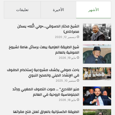
الأشهر
الأخيرة
تعليقات
الشيخ مختار الدسوقي…«ولي الله» يسكن
مصر(خاص)
ديسمبر 12, 2020
شيخ الطريقة العزمية يبعث برسائل هامة لشيوخ
الصوفية بالعالم
مايو 19, 2026
باحث صوفي يكشف مشروعية إستخدام الدفوف
في الإنشاد الديني والمديح النبوي
سبتمبر 10, 2025
منير القادري” … صوت التصوف المغربي ورائد
الدبلوماسية الروحية في العالم
مايو 18, 2026
الطريقة الكسنزانية بالعراق تعلن فتح مقراتها