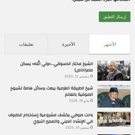
الأشهر
الأخيرة
تعليقات
الشيخ مختار الدسوقي…«ولي الله» يسكن
مصر(خاص)
ديسمبر 12, 2020
شيخ الطريقة العزمية يبعث برسائل هامة لشيوخ
الصوفية بالعالم
مايو 19, 2026
باحث صوفي يكشف مشروعية إستخدام الدفوف
في الإنشاد الديني والمديح النبوي
سبتمبر 10, 2025