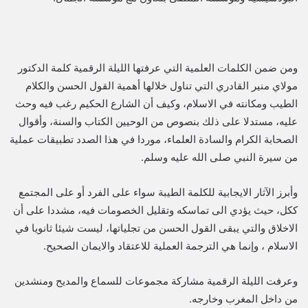
ومن ضمن الكلمات العلمية التي عرفتها الليلة الرقمية كلمة الدكتور
مولاي منير القادري التي تناول خلالها أهمية القول الحسن والكلام
الطيب ومكانته في الاسلام، وكيف أن الشارع الحكيم رغب فيه وحث
عليه، مستدلا على ذلك بنصوص من الوحيين الكتاب والسنة، وأقوال
الصحابة الكرام والسادة العلماء، موردا في هذا الصدد تطبيقات عملية
من سيرة النبي صلى الله عليه وسلم.
وأبرز الآثار الايجابية للكلمة الطيبة سواء على الفرد أو على المجتمع
ككل، حيث يؤدي الى تماسكه وتقليل الخصومات فيه، مشددا على أن
الاخلاق والتي يبقى القول الحسن من تجلياتها، ليست شيئا ثانويا في
الاسلام ، وإنما هي الترجمة العملية للاعتقاد والايمان الصحيح.
وعرفت الليلة الرقمية مشاركة مجموعات للسماع والمديح ومنشدين
من داخل المغرب وخارجه.