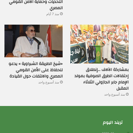
التحديات وحماية الأمن القومي
المصري
منذ 7 أيام
«شيخ الطريقة الشبراوية » يدعو
بمشاركة الآلاف …إنطلاق
للحفاظ على الأمن القومي
إحتفالات الطرق الصوفية بمولد
المصري والالتفات حول القيادة
الإمام جابر الجازولي الثلاثاء
منذ أسبوع واحد
المقبل
منذ أسبوع واحد
تريند اليوم