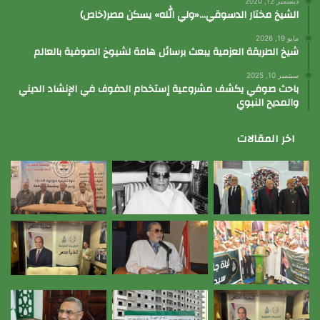
ديسمبر 12, 2020
الشيخ مختار الدسوقي…«ولي الله» يسكن مصر(خاص)
مايو 19, 2026
شيخ الطريقة العزمية يبعث برسائل هامة لشيوخ الصوفية بالعالم
سبتمبر 10, 2025
باحث صوفي يكشف مشروعية إستخدام الدفوف في الإنشاد الديني
والمديح النبوي
اخر المقالات