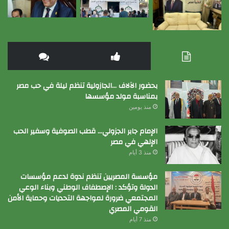
بحضور الآلاف …الجازولية تنظم ليلة في حب مصر
بمناسبة مولد مؤسسها
منذ يومين
الإمام جابر الجزولي… قطب الصوفية وسفير الحب
الإلهي في مصر
منذ 3 أيام
مؤسسة المصريين تنظم ندوة لدعم مؤسسات
الدولة وتؤكد : الإصطفاف الوطني وبناء الوعي
المجتمعي ضرورة لمواجهة التحديات وحماية الأمن
القومي المصري
منذ 7 أيام