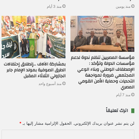
منذ يومين
منذ 3 أيام
مؤسسة المصريين تنظم ندوة لدعم
مؤسسات الدولة وتؤكد :
بمشاركة الآلاف …إنطلاق إحتفالات
الإصطفاف الوطني وبناء الوعي
الطرق الصوفية بمولد الإمام جابر
المجتمعي ضرورة لمواجهة
الجازولي الثلاثاء المقبل
التحديات وحماية الأمن القومي
منذ أسبوع واحد
المصري
منذ 7 أيام
اترك تعليقاً
لن يتم نشر عنوان بريدك الإلكتروني.
الحقول الإلزامية مشار إليها بـ
*
ا