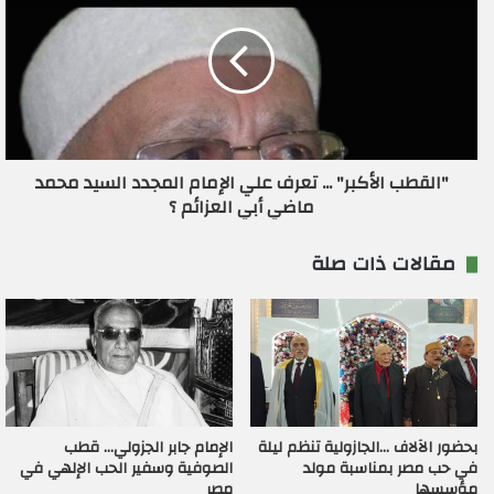
"القطب الأكبر" ... تعرف علي الإمام المجدد السيد محمد
ماضي أبي العزائم ؟
مقالات ذات صلة
بحضور الآلاف …الجازولية تنظم ليلة
الإمام جابر الجزولي… قطب
في حب مصر بمناسبة مولد
الصوفية وسفير الحب الإلهي في
مؤسسها
مصر