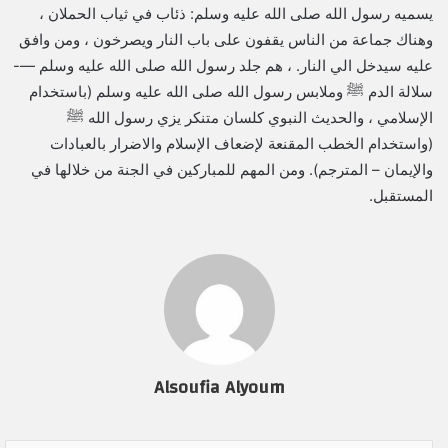
يسميه رسول الله صلى الله عليه وسلم: ذئاب في ثياب الحملان ،
وهناك جماعة من الناس يقفون على باب النار ويصرخون ، ومن وافق
عليه سيدخل الي النار. ، هم جلد رسول الله صلى الله عليه وسلم —-
سلالة الدم ﷺ وملابس رسول الله صلى الله عليه وسلم (باستخدام
الإسلامي ، والحديث النبوي كلسان متنكر يزي رسول الله ﷺ
(واستخدام الخطب المقنعة لإضعاف الإسلام والاضرار بالعبادات
والإيمان – المترجم). ومن المهم للمباركين في الجنة من خلالها في
المستقبل.
Alsoufia Alyoum