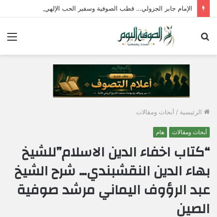
الإمام جابر الجزولي… قطب الصوفية وسفير الحب الإلهي في مصر
بحث
الق
عن
الرئيسية
/
أبحاث ومقالات
أبحاث ومقالات
هام
“كتاب اخفاء الدين الاسلام”للشيخ
بهاء الدين النقشبندي… شرح الشيخ
عبد الرؤوف اليماني مرشد صوفية
الصين