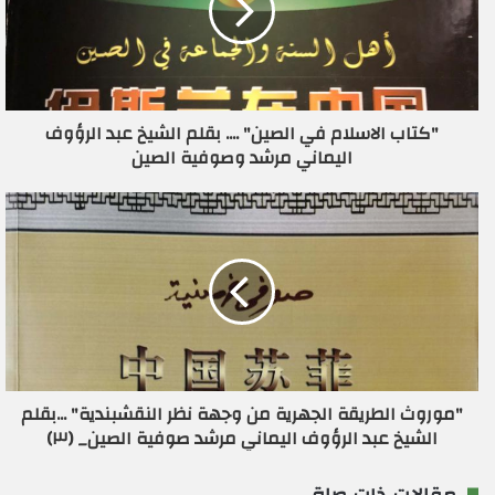
ل
إ
ل
ك
ت
ر
"كتاب الاسلام في الصين" .... بقلم الشيخ عبد الرؤوف
و
اليماني مرشد وصوفية الصين
ن
ي
"موروث الطريقة الجهرية من وجهة نظر النقشبندية" ...بقلم
الشيخ عبد الرؤوف اليماني مرشد صوفية الصين_ (٣)