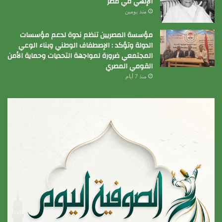
الإلهي في مصر
منذ يومين
مؤسسة المصريين تنظم ندوة لدعم مؤسسات
الدولة وتؤكد : الإصطفاف الوطني وبناء الوعي
المجتمعي ضرورة لمواجهة التحديات وحماية الأمن
القومي المصري
منذ 7 أيام