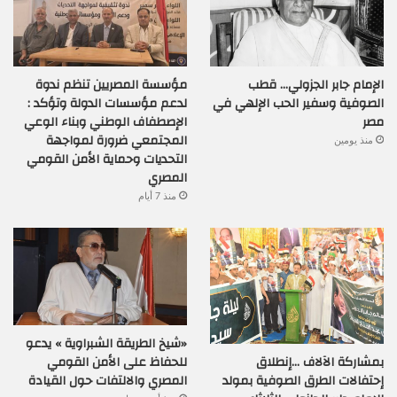
الإمام جابر الجزولي… قطب
مؤسسة المصريين تنظم ندوة
الصوفية وسفير الحب الإلهي في
لدعم مؤسسات الدولة وتؤكد :
مصر
الإصطفاف الوطني وبناء الوعي
المجتمعي ضرورة لمواجهة
منذ يومين
التحديات وحماية الأمن القومي
المصري
منذ 7 أيام
«شيخ الطريقة الشبراوية » يدعو
بمشاركة الآلاف …إنطلاق
للحفاظ على الأمن القومي
إحتفالات الطرق الصوفية بمولد
المصري والالتفات حول القيادة