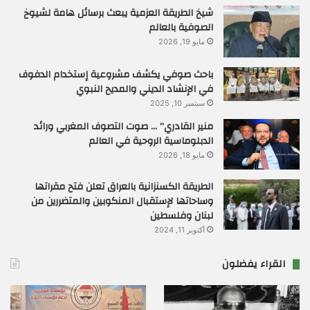
شيخ الطريقة العزمية يبعث برسائل هامة لشيوخ
الصوفية بالعالم
مايو 19, 2026
باحث صوفي يكشف مشروعية إستخدام الدفوف
في الإنشاد الديني والمديح النبوي
سبتمبر 10, 2025
منير القادري” … صوت التصوف المغربي ورائد
الدبلوماسية الروحية في العالم
مايو 18, 2026
الطريقة الكسنزانية بالعراق تعلن فتح مقراتها
وساحاتها لإستقبال المنكوبين والمتضررين من
لبنان وفلسطين
أكتوبر 11, 2024
القراء يفضلون