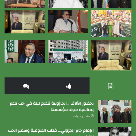
بحضور الآلاف …الجازولية تنظم ليلة في حب مصر
بمناسبة مولد مؤسسها
منذ يوم واحد
الإمام جابر الجزولي… قطب الصوفية وسفير الحب