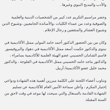
والأدب والمديح النبوي وغيرها .
وحضر مراسيم التكريم عدد كبير من الشخصيات الدينية والعلمية
والصوفية وعدد من عمداء الكليات ،والأساتذة الجامعيين ،وشيوخ الدين
وشيوخ العشائر والمثقفين و رجال الإعلام .
وكان من بين الحضور الدكتور أحمد حامد المولى ممثل الأكاديمية في
نينوى والدكتور حكمت أسعد ممثل الأكاديمية في دهوك والبروفيسور
قاسم الشامان الحسيني عضو الهيئة العلمية للأكاديمية بسامراء ،
والدكتور ماجد حامد الحسيني ممثل الأكاديمية في الفلوجة ، والدكتور
محمد خليل عضو الأكاديمية/ أربيل.
وتناوب أعضاء اللجنة على الكلمة مبرزين أهمية هذه الشهادة ودواعي
إختيار المكرم ، وأعلن سماحة الأمين العام للأكاديمية عن تسليم
الشهادة القادمة بالسنغال والتي سيحدد لها موعد في وقت لاحق من
السنة المقبلة.