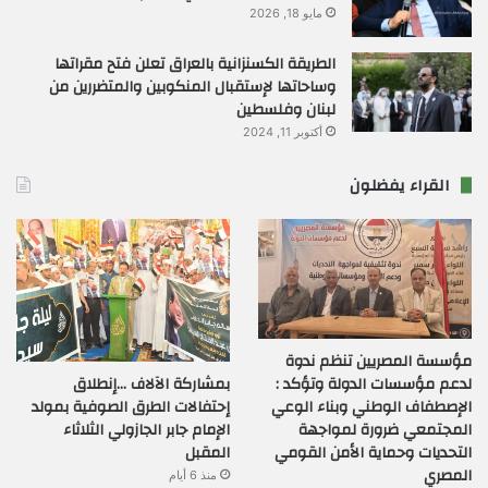
مايو 18, 2026
الطريقة الكسنزانية بالعراق تعلن فتح مقراتها
وساحاتها لإستقبال المنكوبين والمتضررين من
لبنان وفلسطين
أكتوبر 11, 2024
القراء يفضلون
مؤسسة المصريين تنظم ندوة
بمشاركة الآلاف …إنطلاق
لدعم مؤسسات الدولة وتؤكد :
إحتفالات الطرق الصوفية بمولد
الإصطفاف الوطني وبناء الوعي
الإمام جابر الجازولي الثلاثاء
المجتمعي ضرورة لمواجهة
المقبل
التحديات وحماية الأمن القومي
المصري
منذ 6 أيام