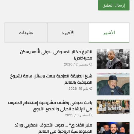
الأشهر
الأخيرة
تعليقات
الشيخ مختار الدسوقي…«ولي الله» يسكن
مصر(خاص)
ديسمبر 12, 2020
شيخ الطريقة العزمية يبعث برسائل هامة لشيوخ
الصوفية بالعالم
مايو 19, 2026
باحث صوفي يكشف مشروعية إستخدام الدفوف
في الإنشاد الديني والمديح النبوي
سبتمبر 10, 2025
منير القادري” … صوت التصوف المغربي ورائد
الدبلوماسية الروحية في العالم