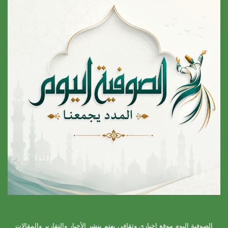
الصوفية اليوم موقع إخباري وثقافي يهتم بنشر الأخبار والتقارير والمقالات