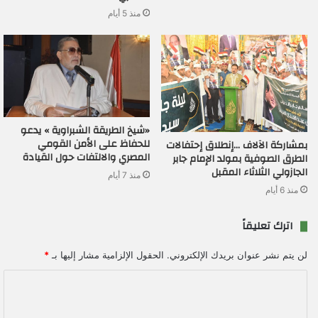
منذ 5 أيام
«شيخ الطريقة الشبراوية » يدعو
للحفاظ على الأمن القومي
بمشاركة الآلاف …إنطلاق إحتفالات
المصري والالتفات حول القيادة
الطرق الصوفية بمولد الإمام جابر
الجازولي الثلاثاء المقبل
منذ 7 أيام
منذ 6 أيام
اترك تعليقاً
لن يتم نشر عنوان بريدك الإلكتروني.
الحقول الإلزامية مشار إليها بـ
*
ا
ل