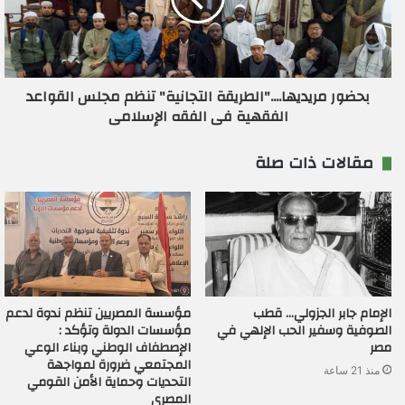
بحضور مريديها...."الطريقة التجانية" تنظم مجلس القواعد
الفقهية فى الفقه الإسلامى
مقالات ذات صلة
الإمام جابر الجزولي… قطب
مؤسسة المصريين تنظم ندوة لدعم
الصوفية وسفير الحب الإلهي في
مؤسسات الدولة وتؤكد :
مصر
الإصطفاف الوطني وبناء الوعي
المجتمعي ضرورة لمواجهة
منذ 21 ساعة
التحديات وحماية الأمن القومي
المصري