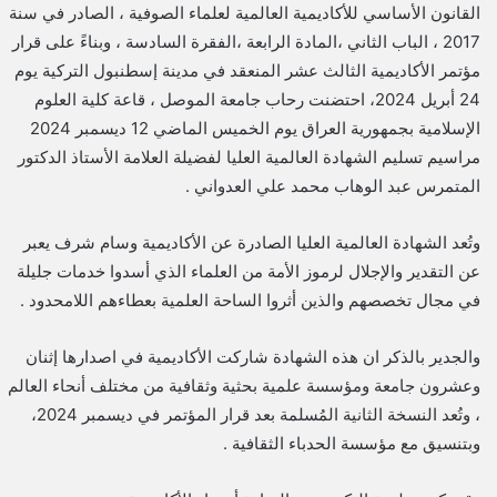
القانون الأساسي للأكاديمية العالمية لعلماء الصوفية ، الصادر في سنة
2017 ، الباب الثاني ،المادة الرابعة ،الفقرة السادسة ، وبناءً على قرار
مؤتمر الأكاديمية الثالث عشر المنعقد في مدينة إسطنبول التركية يوم
24 أبريل 2024، احتضنت رحاب جامعة الموصل ، قاعة كلية العلوم
الإسلامية بجمهورية العراق يوم الخميس الماضي 12 ديسمبر 2024
مراسيم تسليم الشهادة العالمية العليا لفضيلة العلامة الأستاذ الدكتور
المتمرس عبد الوهاب محمد علي العدواني .
وتُعد الشهادة العالمية العليا الصادرة عن الأكاديمية وسام شرف يعبر
عن التقدير والإجلال لرموز الأمة من العلماء الذي أسدوا خدمات جليلة
في مجال تخصصهم والذين أثروا الساحة العلمية بعطاءهم اللامحدود .
والجدير بالذكر ان هذه الشهادة شاركت الأكاديمية في اصدارها إثنان
وعشرون جامعة ومؤسسة علمية بحثية وثقافية من مختلف أنحاء العالم
، وتُعد النسخة الثانية المُسلمة بعد قرار المؤتمر في ديسمبر 2024،
وبتنسيق مع مؤسسة الحدباء الثقافية .