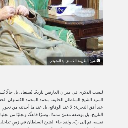
ر
و
ن
ي
ا
شيخ الطريقة الكسنزانية المتوفي
ليست الذكرى في ميزان العارفين تاريخًا يُستعاد، بل حالًا يُ
عند أفق التجربة؛ لا عند الوقائع، بل عند ما أحدثته من تحولٍ
التاريخ، بل بوصفه معنىً ممتدًا، وسرًا فاعلًا، وتجليًا من تجل
نفسه، ثم إلى ربّه. ولقد جاء الشيخ السلطان في زمنٍ تداخل