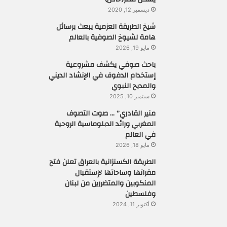
ديسمبر 12, 2020
شيخ الطريقة العزمية يبعث برسائل
هامة لشيوخ الصوفية بالعالم
مايو 19, 2026
باحث صوفي يكشف مشروعية
إستخدام الدفوف في الإنشاد الديني
والمديح النبوي
سبتمبر 10, 2025
منير القادري” … صوت التصوف
المغربي ورائد الدبلوماسية الروحية
في العالم
مايو 18, 2026
الطريقة الكسنزانية بالعراق تعلن فتح
مقراتها وساحاتها لإستقبال
المنكوبين والمتضررين من لبنان
وفلسطين
أكتوبر 11, 2024