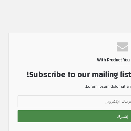
With Product You
Subscribe to our mailing lis
Lorem ipsum dolor sit am