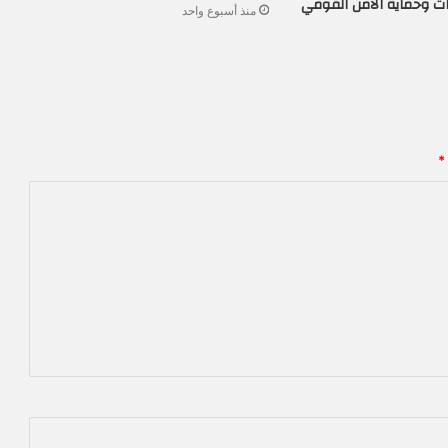
ات وحماية الأمن القومي
منذ أسبوع واحد
*