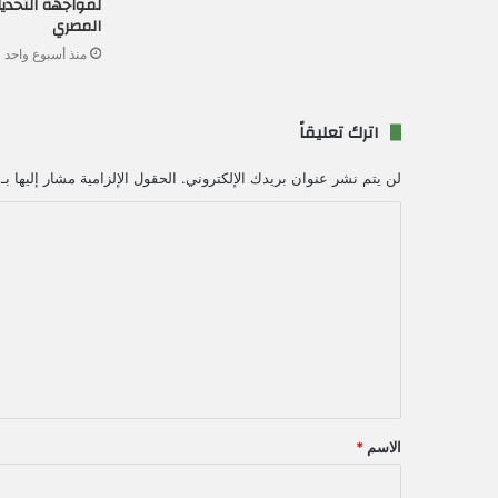
لمواجهة التحدي
المصري
منذ أسبوع واحد
اترك تعليقاً
لن يتم نشر عنوان بريدك الإلكتروني.
الحقول الإلزامية مشار إليها بـ
ا
ل
ت
ع
ل
ي
ق
الاسم
*
*