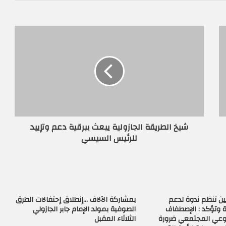
شيخ الطريقة الجازولية يبعث ببرقية دعم وتإييد
للرئيس السيسي
ن تنظم ندوة لدعم
بمشاركة الآلاف …إنطلاق إحتفالات الطرق
 وتؤكد : الإصطفاف
الصوفية بمولد الإمام جابر الجازولي
لوعي المجتمعي ضرورة
الثلاثاء المقبل