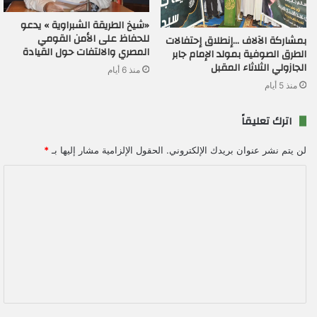
«شيخ الطريقة الشبراوية » يدعو
للحفاظ على الأمن القومي
بمشاركة الآلاف …إنطلاق إحتفالات
المصري والالتفات حول القيادة
الطرق الصوفية بمولد الإمام جابر
الجازولي الثلاثاء المقبل
منذ 6 أيام
منذ 5 أيام
اترك تعليقاً
لن يتم نشر عنوان بريدك الإلكتروني.
الحقول الإلزامية مشار إليها بـ
*
ا
ل
ت
ع
ل
ي
ق