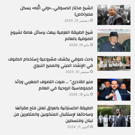
الشيخ مختار الدسوقي…«ولي الله» يسكن
مصر(خاص)
ديسمبر 12, 2020
شيخ الطريقة العزمية يبعث برسائل هامة لشيوخ
الصوفية بالعالم
مايو 19, 2026
باحث صوفي يكشف مشروعية إستخدام الدفوف
في الإنشاد الديني والمديح النبوي
سبتمبر 10, 2025
منير القادري” … صوت التصوف المغربي ورائد
الدبلوماسية الروحية في العالم
مايو 18, 2026
الطريقة الكسنزانية بالعراق تعلن فتح مقراتها
وساحاتها لإستقبال المنكوبين والمتضررين من
لبنان وفلسطين
أكتوبر 11, 2024