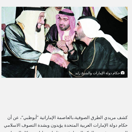
ر
س
ل
ب
ر
ي
د
ا
إ
ل
حكام دولة الإمارات والشيخ زايد
ك
ت
ر
و
ن
ي
كشف مريدي الطرق الصوفية،بالعاصمة الإماراتية “أبوظبي”، عن أن
ا
حكام دولة الإمارات العربية المتحدة يؤيدون وبشدة التصوف الاسلامي