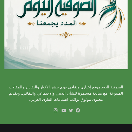
الصوفية اليوم موقع إخباري وثقافي يهتم بنشر الأخبار والتقارير والمقالات
المتنوعة، مع متابعة مستمرة للشأن الديني والاجتماعي والثقافي، وتقديم
محتوى موثوق يواكب اهتمامات القارئ العربي.
انستقرام
فيسبوك
تويتر
يوتيوب