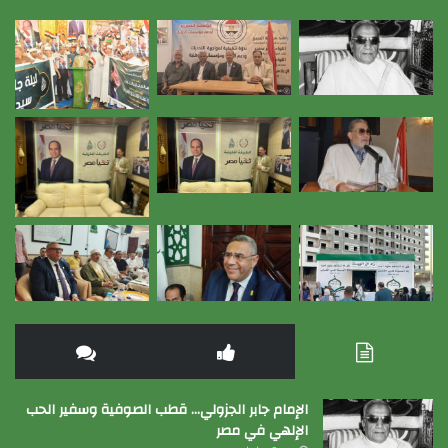
الإمام جابر الجزولي… قطب الصوفية وسفير الحب
الإلهي في مصر