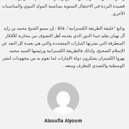
قصيدة البردة في الاحتفال السنوية بمناسبة المولد النبوي والمناسبات
الأخري .
وتابع “خليفة الطريقة الكسنزانية”، قائلا : إن سمو الشيخ محمد بن زايد
آل نهيان يعلم جيدا الدور الذي يقدمه أهل التصوف من محاربة للأفكار
المتطرفة التي نشرتها التيارات المتشددة والتي هي بعيدة كل البعد عن
الإسلام الصحيح، ولذلك فالطريقة الكسنزانية ورئيسها السيد محمد
نهروا الكسنزان يشكرون دولة الإمارات لما تقوم به من مجهودات لنشر
الوسطية والتصدي للتطرف ومنعه .
Alsoufia Alyoum