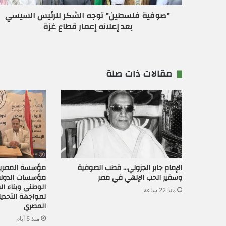
و
ن
"صوفية فلسطين" توجه الشكر للرئيس السيسي
ي
بعد إعلانه إعمار قطاع غزة
مقالات ذات صلة
الإمام جابر الجزولي… قطب الصوفية
مؤسسة المصريي
وسفير الحب الإلهي في مصر
مؤسسات الدولة
الوطني وبناء ا
منذ 22 ساعة
لمواجهة التحدي
المصري
منذ 5 أيام