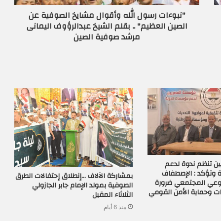
"نبوءات رسول الله وأقوال مشايخ الصوفية عن
الصين العظيم" .. بقلم الشيخ عبدالرؤوف اليمانى
مرشد صوفية الصين
ن تنظم ندوة لدعم
 وتؤكد : الإصطفاف
بمشاركة الآلاف …إنطلاق إحتفالات الطرق
لوعي المجتمعي ضرورة
الصوفية بمولد الإمام جابر الجازولي
ات وحماية الأمن القومي
الثلاثاء المقبل
منذ 6 أيام