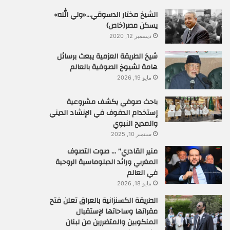
الشيخ مختار الدسوقي…«ولي الله»
يسكن مصر(خاص)
ديسمبر 12, 2020
شيخ الطريقة العزمية يبعث برسائل
هامة لشيوخ الصوفية بالعالم
مايو 19, 2026
باحث صوفي يكشف مشروعية
إستخدام الدفوف في الإنشاد الديني
والمديح النبوي
سبتمبر 10, 2025
منير القادري” … صوت التصوف
المغربي ورائد الدبلوماسية الروحية
في العالم
مايو 18, 2026
الطريقة الكسنزانية بالعراق تعلن فتح
مقراتها وساحاتها لإستقبال
المنكوبين والمتضررين من لبنان