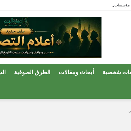
ات شخصية
أبحاث ومقالات
الطرق الصوفية
ال
ي