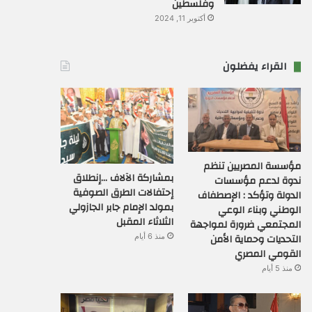
وفلسطين
أكتوبر 11, 2024
القراء يفضلون
مؤسسة المصريين تنظم
بمشاركة الآلاف …إنطلاق
ندوة لدعم مؤسسات
إحتفالات الطرق الصوفية
الدولة وتؤكد : الإصطفاف
بمولد الإمام جابر الجازولي
الوطني وبناء الوعي
الثلاثاء المقبل
المجتمعي ضرورة لمواجهة
التحديات وحماية الأمن
منذ 6 أيام
القومي المصري
منذ 5 أيام