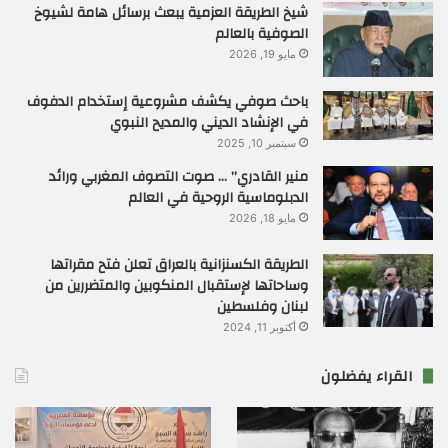
شيخ الطريقة العزمية يبعث برسائل هامة لشيوخ
الصوفية بالعالم
مايو 19, 2026
باحث صوفي يكشف مشروعية إستخدام الدفوف
في الإنشاد الديني والمديح النبوي
سبتمبر 10, 2025
منير القادري” … صوت التصوف المغربي ورائد
الدبلوماسية الروحية في العالم
مايو 18, 2026
الطريقة الكسنزانية بالعراق تعلن فتح مقراتها
وساحاتها لإستقبال المنكوبين والمتضررين من
لبنان وفلسطين
أكتوبر 11, 2024
القراء يفضلون