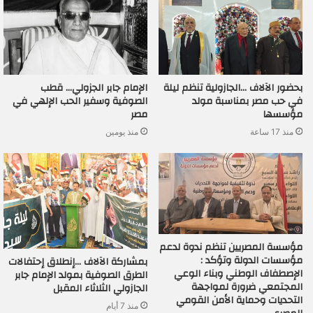
بحضور الآلاف …الجازولية تنظم ليلة
الإمام جابر الجزولي… قطب
في حب مصر بمناسبة مولد
الصوفية وسفير الحب الإلهي في
مؤسسها
مصر
منذ 17 ساعة
منذ يومين
مؤسسة المصريين تنظم ندوة لدعم
مؤسسات الدولة وتؤكد :
بمشاركة الآلاف …إنطلاق إحتفالات
الإصطفاف الوطني وبناء الوعي
الطرق الصوفية بمولد الإمام جابر
المجتمعي ضرورة لمواجهة
الجازولي الثلاثاء المقبل
التحديات وحماية الأمن القومي
منذ 7 أيام