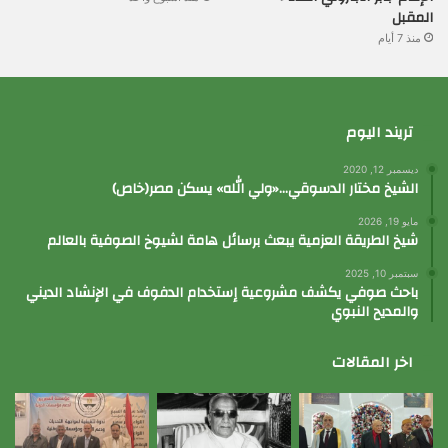
المقبل
منذ 7 أيام
تريند اليوم
ديسمبر 12, 2020
الشيخ مختار الدسوقي…«ولي الله» يسكن مصر(خاص)
مايو 19, 2026
شيخ الطريقة العزمية يبعث برسائل هامة لشيوخ الصوفية بالعالم
سبتمبر 10, 2025
باحث صوفي يكشف مشروعية إستخدام الدفوف في الإنشاد الديني
والمديح النبوي
اخر المقالات