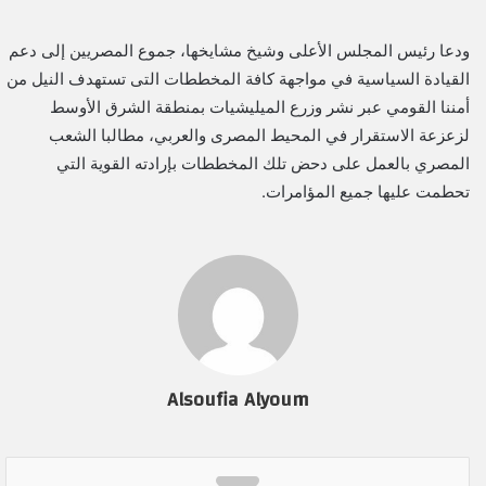
ودعا رئيس المجلس الأعلى وشيخ مشايخها، جموع المصريين إلى دعم
القيادة السياسية في مواجهة كافة المخططات التى تستهدف النيل من
أمننا القومي عبر نشر وزرع الميليشيات بمنطقة الشرق الأوسط
لزعزعة الاستقرار في المحيط المصرى والعربي، مطالبا الشعب
المصري بالعمل على دحض تلك المخططات بإرادته القوية التي
تحطمت عليها جميع المؤامرات.
Alsoufia Alyoum