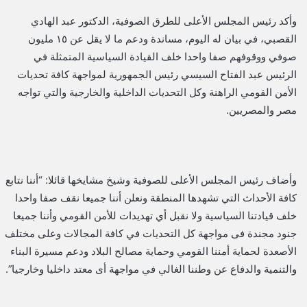
وأكد رئيس المجلس الأعلى للطرق الصوفية، الدكتور عبد الهادي
القصبي، في بيان له اليوم، مساندة ودعم ما لا يقل عن ١٥ مليون
صوفي ووقوفهم صفا واحدا خلف القيادة السياسية المتمثلة في
الرئيس عبد الفتاح السيسي رئيس الجمهورية لمواجهة كافة تحديات
الأمن القومي الراهنة وكل التحديات الداخلية والخارجية والتي تواجه
مصر والمصريين.
وأضاف رئيس المجلس الأعلى للصوفية وشيخ مشايخها قائلا: “أننا نتابع
كافة الأحداث التي تشهدها المنطقة ونعلن أننا جميعا نقف صفا واحدا
خلف قيادتنا السياسية ولا نقبل أي تهديدات للأمن القومي وأننا جميعا
جنود مجندة فى مواجهة كل التحديات في كافة المجالات وعلى مختلف
الأصعدة لحماية أمننا القومي وحماية مصالح البلاد ودعم مسيرة البناء
والتنمية والدفاع عن وطننا الغالي في مواجهة أى معتد داخليا وخارجيا”.