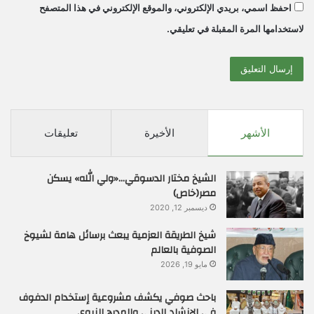
احفظ اسمي، بريدي الإلكتروني، والموقع الإلكتروني في هذا المتصفح
لاستخدامها المرة المقبلة في تعليقي.
الأشهر
الأخيرة
تعليقات
الشيخ مختار الدسوقي…«ولي الله» يسكن
مصر(خاص)
ديسمبر 12, 2020
شيخ الطريقة العزمية يبعث برسائل هامة لشيوخ
الصوفية بالعالم
مايو 19, 2026
باحث صوفي يكشف مشروعية إستخدام الدفوف
في الإنشاد الديني والمديح النبوي