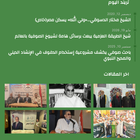
تريند اليوم
ديسمبر 12, 2020
الشيخ مختار الدسوقي…«ولي الله» يسكن مصر(خاص)
مايو 19, 2026
شيخ الطريقة العزمية يبعث برسائل هامة لشيوخ الصوفية بالعالم
سبتمبر 10, 2025
باحث صوفي يكشف مشروعية إستخدام الدفوف في الإنشاد الديني
والمديح النبوي
اخر المقالات