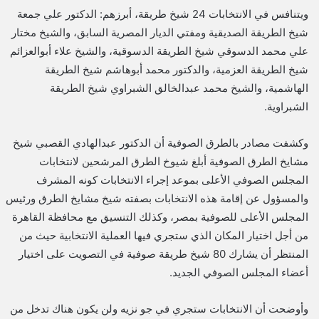
ويتنافس في الانتخابات 24 شيخ طريقة، أبرزهم: الدكتور علي جمعة
شيخ الطريقة الصديقية ومفتي الديار المصرية السابق، والشيخ مختار
علي محمد الدسوقي شيخ الطريقة الدسوقية، والشيخ علاء أبوالعزائم
شيخ الطريقة العزمية، والدكتور محمد أبوهاشم شيخ الطريقة
الهاشمية، والشيخ محمد عبدالخالق الشبراوي شيخ الطريقة
الشبراوية.
وكشفت مصادر بالطرق الصوفية أن الدكتور عبدالهادي القصبي شيخ
مشايخ الطرق الصوفية أبلغ شيوخ الطرق المرشحين لانتخابات
المجلس الصوفي الأعلى بموعد إجراء الانتخابات كونه المشرف
والمسؤول عن إقامة هذه الانتخابات بصفته شيخ مشايخ الطرق ورئيس
المجلس الأعلى للصوفية بمصر، وكذلك التنسيق مع محافظة القاهرة
من أجل اختيار المكان الذي ستجري فيها العملية الانتخابية حيث من
المنتظر أن يشارك 80 شيخ طريقة صوفية في التصويت على اختيار
أعضاء المجلس الصوفي الجديد.
وأوضحت أن الانتخابات ستجري في جو نزيه ولن يكون هناك تدخل من