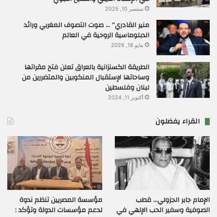
سبتمبر 10, 2025
منير القادري” … صوت التصوف المغربي ورائد
الدبلوماسية الروحية في العالم
مايو 18, 2026
الطريقة الكسنزانية بالعراق تعلن فتح مقراتها
وساحاتها لإستقبال المنكوبين والمتضررين من
لبنان وفلسطين
أكتوبر 11, 2024
القراء يفضلون
الإمام جابر الجزولي… قطب
مؤسسة المصريين تنظم ندوة
الصوفية وسفير الحب الإلهي في
لدعم مؤسسات الدولة وتؤكد :