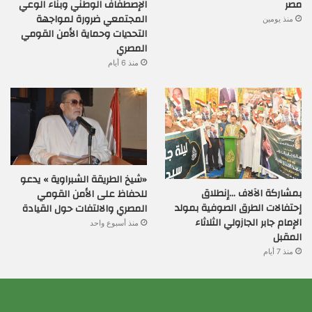
مصر
الإصطفاف الوطني وبناء الوعي
المجتمعي ضرورة لمواجهة
منذ يومين
التحديات وحماية الأمن القومي
المصري
منذ 6 أيام
«شيخ الطريقة الشبراوية » يدعو
بمشاركة الآلاف …إنطلاق
للحفاظ على الأمن القومي
إحتفالات الطرق الصوفية بمولد
المصري والالتفات حول القيادة
الإمام جابر الجازولي الثلاثاء
منذ أسبوع واحد
المقبل
منذ 7 أيام