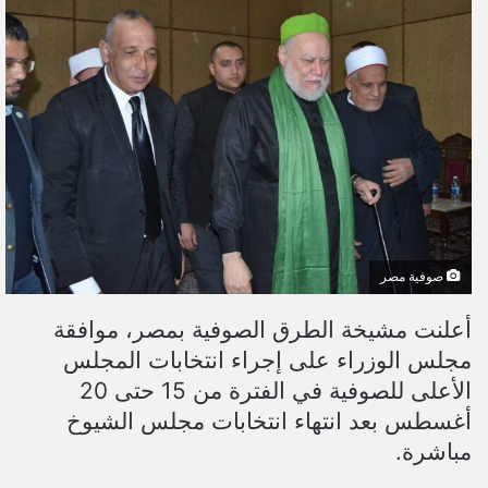
ل
ب
ر
ي
د
ا
إ
ل
ك
ت
صوفية مصر
ر
و
أعلنت مشيخة الطرق الصوفية بمصر، موافقة
ن
مجلس الوزراء على إجراء انتخابات المجلس
ي
الأعلى للصوفية في الفترة من 15 حتى 20
ا
أغسطس بعد انتهاء انتخابات مجلس الشيوخ
مباشرة.