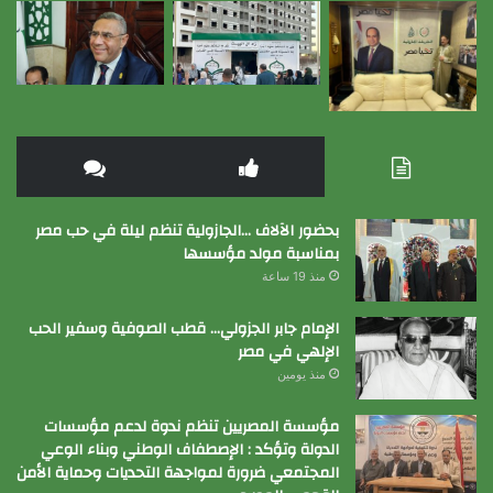
بحضور الآلاف …الجازولية تنظم ليلة في حب مصر
بمناسبة مولد مؤسسها
منذ 19 ساعة
الإمام جابر الجزولي… قطب الصوفية وسفير الحب
الإلهي في مصر
منذ يومين
مؤسسة المصريين تنظم ندوة لدعم مؤسسات
الدولة وتؤكد : الإصطفاف الوطني وبناء الوعي
المجتمعي ضرورة لمواجهة التحديات وحماية الأمن