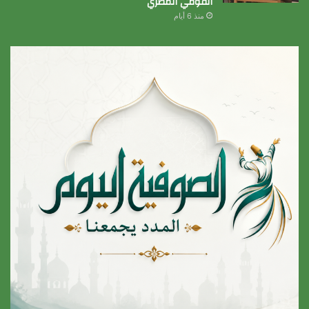
القومي المصري
منذ 6 أيام