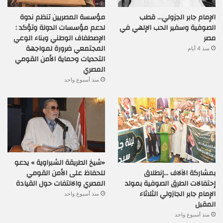
الإمام جابر الجزولي… قطب
مؤسسة المصريين تنظم ندوة
الصوفية وسفير الحب الإلهي في
لدعم مؤسسات الدولة وتؤكد :
مصر
الإصطفاف الوطني وبناء الوعي
المجتمعي ضرورة لمواجهة
منذ 4 أيام
التحديات وحماية الأمن القومي
المصري
منذ أسبوع واحد
«شيخ الطريقة الشبراوية » يدعو
بمشاركة الآلاف …إنطلاق
للحفاظ على الأمن القومي
إحتفالات الطرق الصوفية بمولد
المصري والالتفات حول القيادة
الإمام جابر الجازولي الثلاثاء
منذ أسبوع واحد
المقبل
منذ أسبوع واحد