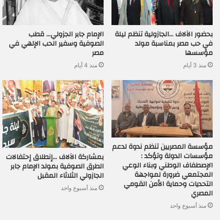
بحضور الآلاف …الجازولية تنظم ليلة
الإمام جابر الجزولي… قطب
في حب مصر بمناسبة مولد
الصوفية وسفير الحب الإلهي في
مؤسسها
مصر
منذ 3 أيام
منذ 4 أيام
مؤسسة المصريين تنظم ندوة لدعم
مؤسسات الدولة وتؤكد :
بمشاركة الآلاف …إنطلاق إحتفالات
الإصطفاف الوطني وبناء الوعي
الطرق الصوفية بمولد الإمام جابر
المجتمعي ضرورة لمواجهة
الجازولي الثلاثاء المقبل
التحديات وحماية الأمن القومي
منذ أسبوع واحد
المصري
منذ أسبوع واحد