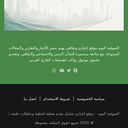
الصوفية اليوم موقع إخباري وثقافي يهتم بنشر الأخبار والتقارير والمقالات
المتنوعة، مع متابعة مستمرة للشأن الديني والاجتماعي والثقافي، وتقديم
محتوى موثوق يواكب اهتمامات القارئ العربي.
انستقرام
فيسبوك
تويتر
يوتيوب
سياسة الخصوصية
|
شروط الاستخدام
|
اتصل بنا
الصوفية اليوم – موقع إخباري شامل يقدم تغطية لحظية وتحليلات دقيقة |
©
2026
جميع حقوق الملكية محفوظة