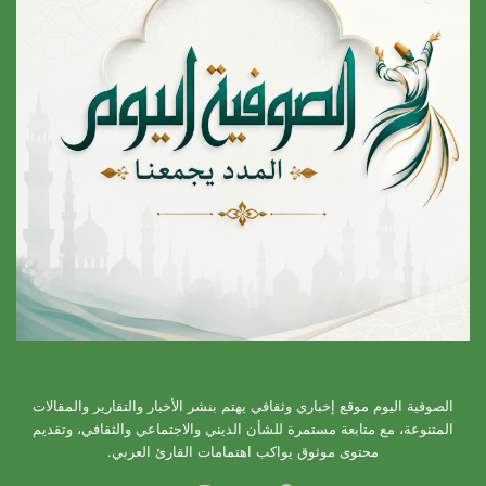
الصوفية اليوم موقع إخباري وثقافي يهتم بنشر الأخبار والتقارير والمقالات
المتنوعة، مع متابعة مستمرة للشأن الديني والاجتماعي والثقافي، وتقديم
محتوى موثوق يواكب اهتمامات القارئ العربي.