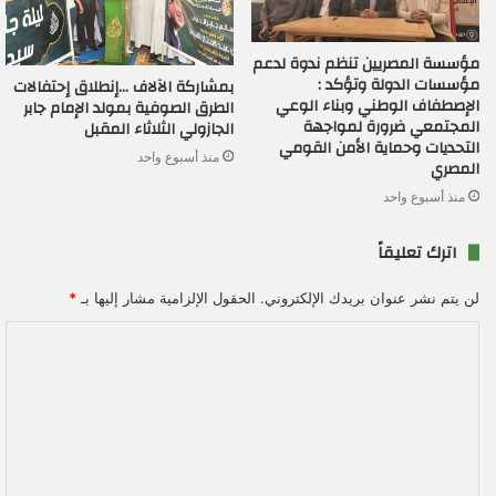
مؤسسة المصريين تنظم ندوة لدعم
مؤسسات الدولة وتؤكد :
بمشاركة الآلاف …إنطلاق إحتفالات
الإصطفاف الوطني وبناء الوعي
الطرق الصوفية بمولد الإمام جابر
المجتمعي ضرورة لمواجهة
الجازولي الثلاثاء المقبل
التحديات وحماية الأمن القومي
منذ أسبوع واحد
المصري
منذ أسبوع واحد
اترك تعليقاً
لن يتم نشر عنوان بريدك الإلكتروني.
الحقول الإلزامية مشار إليها بـ
*
ا
ل
ت
ع
ل