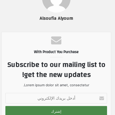
Alsoufia Alyoum
With Product You Purchase
Subscribe to our mailing list to
get the new updates!
Lorem ipsum dolor sit amet, consectetur.
أ
د
خ
ل