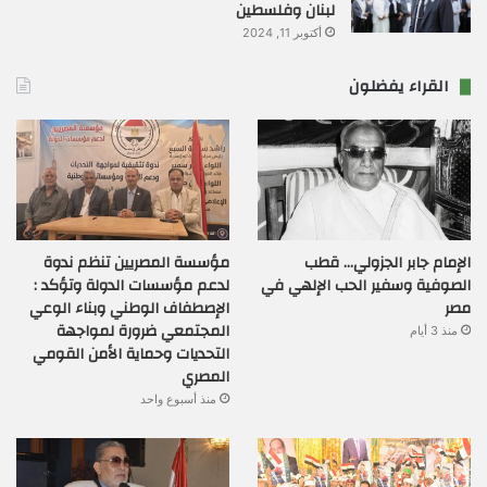
لبنان وفلسطين
أكتوبر 11, 2024
القراء يفضلون
الإمام جابر الجزولي… قطب
مؤسسة المصريين تنظم ندوة
الصوفية وسفير الحب الإلهي في
لدعم مؤسسات الدولة وتؤكد :
مصر
الإصطفاف الوطني وبناء الوعي
المجتمعي ضرورة لمواجهة
منذ 3 أيام
التحديات وحماية الأمن القومي
المصري
منذ أسبوع واحد