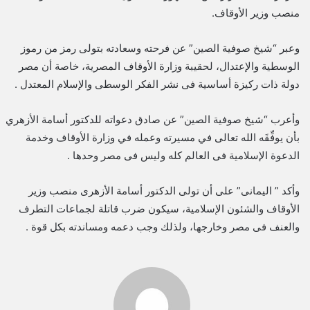
منصب وزير الأوقاف.
وعبر “شيخ صوفية الصين” عن فرحته وسعادته بتولى رمز من رموز
الوسطية والإعتدال، لحقيبة وزارة الأوقاف المصرية، خاصة أن مصر
دولة ذات ركيزة أساسية فى نشر الفكر الوسطى والإسلام المعتدل .
وأعرب “شيخ صوفية الصين” عن صادق دعواته للدكتور أسامة الأزهري
بأن يوفِّقَه الله تعالى في مسيرته وعمله في وزارة الأوقاف وخدمة
الدعوة الإسلامية فى العالم كله وليس فى مصر وحدها .
وأكد ” اليمانى” على أن تولى الدكتور أسامة الأزهرى منصب وزير
الأوقاف والشئون الإسلامية، سيكون ضرب قاتلة لجماعات التطرف
والعنف فى مصر وخارجها، ولذلك وجب دعمه ومساندته بكل قوة .